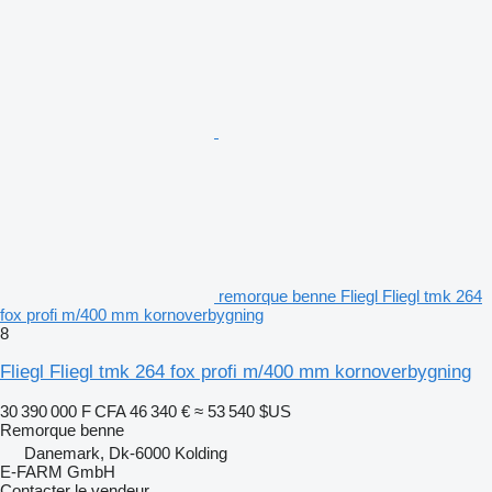
remorque benne Fliegl Fliegl tmk 264
fox profi m/400 mm kornoverbygning
8
Fliegl Fliegl tmk 264 fox profi m/400 mm kornoverbygning
30 390 000 F CFA
46 340 €
≈ 53 540 $US
Remorque benne
Danemark, Dk-6000 Kolding
E-FARM GmbH
Contacter le vendeur