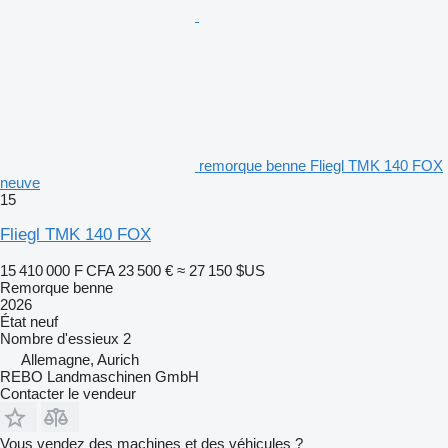
remorque benne Fliegl TMK 140 FOX
neuve
15
Fliegl TMK 140 FOX
15 410 000 F CFA
23 500 €
≈ 27 150 $US
Remorque benne
2026
État
neuf
Nombre d'essieux
2
Allemagne, Aurich
REBO Landmaschinen GmbH
Contacter le vendeur
Vous vendez des machines et des véhicules ?