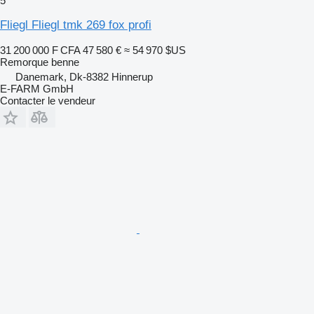
5
Fliegl Fliegl tmk 269 fox profi
31 200 000 F CFA
47 580 €
≈ 54 970 $US
Remorque benne
Danemark, Dk-8382 Hinnerup
E-FARM GmbH
Contacter le vendeur