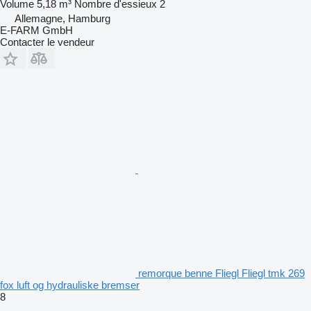
Volume
5,18 m³
Nombre d'essieux
2
Allemagne, Hamburg
E-FARM GmbH
Contacter le vendeur
remorque benne Fliegl Fliegl tmk 269
fox luft og hydrauliske bremser
8