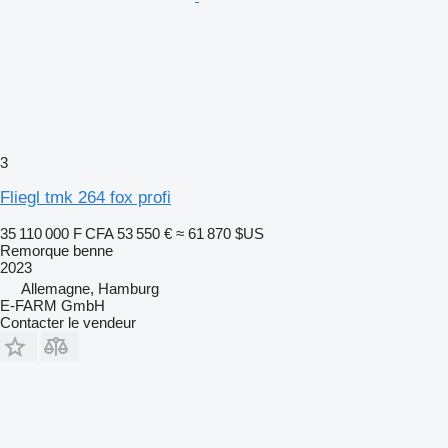
3
Fliegl tmk 264 fox profi
35 110 000 F CFA
53 550 €
≈ 61 870 $US
Remorque benne
2023
Allemagne, Hamburg
E-FARM GmbH
Contacter le vendeur