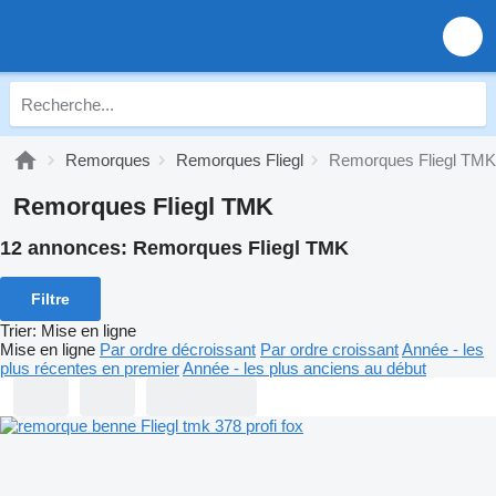
Remorques
Remorques Fliegl
Remorques Fliegl TMK
Remorques Fliegl TMK
12 annonces:
Remorques Fliegl TMK
Filtre
Trier
:
Mise en ligne
Mise en ligne
Par ordre décroissant
Par ordre croissant
Année - les
plus récentes en premier
Année - les plus anciens au début