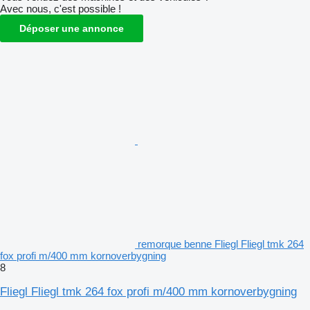
Avec nous, c'est possible !
Déposer une annonce
remorque benne Fliegl Fliegl tmk 264
fox profi m/400 mm kornoverbygning
8
Fliegl Fliegl tmk 264 fox profi m/400 mm kornoverbygning