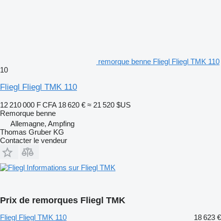
remorque benne Fliegl Fliegl TMK 110
10
Fliegl Fliegl TMK 110
12 210 000 F CFA
18 620 €
≈ 21 520 $US
Remorque benne
Allemagne, Ampfing
Thomas Gruber KG
Contacter le vendeur
Informations sur Fliegl TMK
Prix de remorques Fliegl TMK
Fliegl Fliegl TMK 110
18 623 €