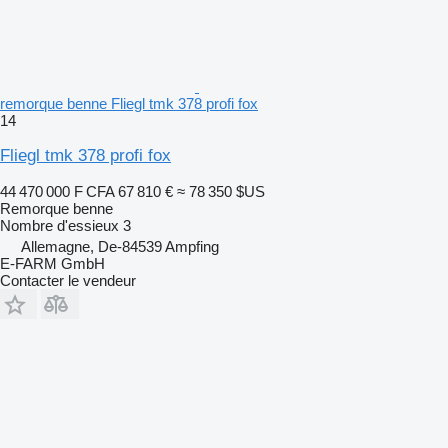
remorque benne Fliegl tmk 378 profi fox
14
Fliegl tmk 378 profi fox
44 470 000 F CFA
67 810 €
≈ 78 350 $US
Remorque benne
Nombre d'essieux
3
Allemagne, De-84539 Ampfing
E-FARM GmbH
Contacter le vendeur