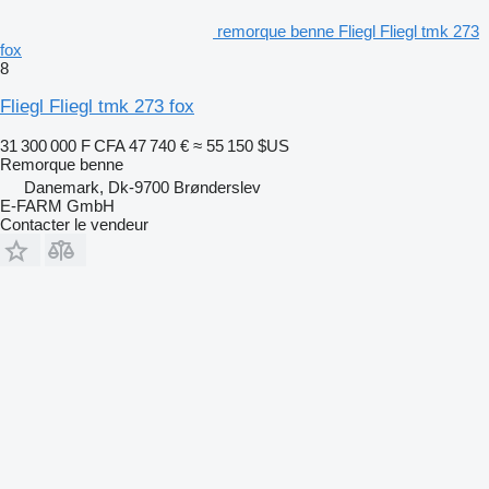
remorque benne Fliegl Fliegl tmk 273
fox
8
Fliegl Fliegl tmk 273 fox
31 300 000 F CFA
47 740 €
≈ 55 150 $US
Remorque benne
Danemark, Dk-9700 Brønderslev
E-FARM GmbH
Contacter le vendeur