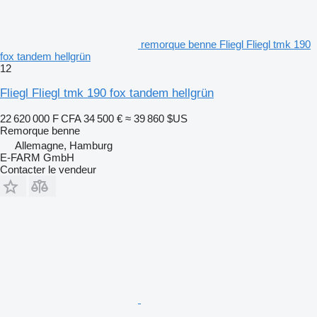
remorque benne Fliegl Fliegl tmk 190
fox tandem hellgrün
12
Fliegl Fliegl tmk 190 fox tandem hellgrün
22 620 000 F CFA
34 500 €
≈ 39 860 $US
Remorque benne
Allemagne, Hamburg
E-FARM GmbH
Contacter le vendeur