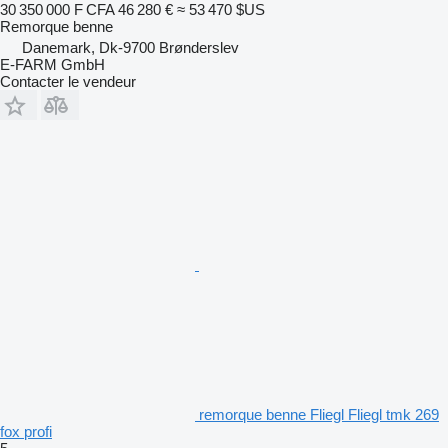
30 350 000 F CFA
46 280 €
≈ 53 470 $US
Remorque benne
Danemark, Dk-9700 Brønderslev
E-FARM GmbH
Contacter le vendeur
remorque benne Fliegl Fliegl tmk 269
fox profi