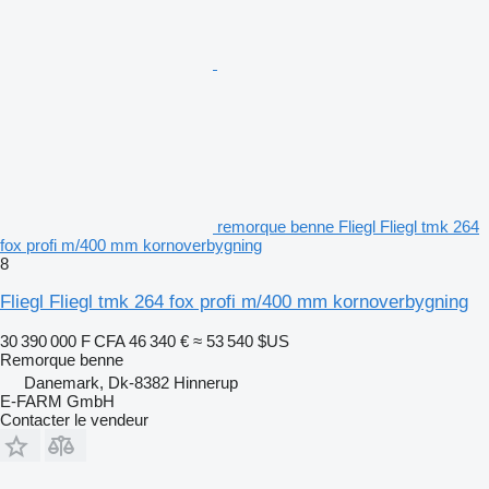
remorque benne Fliegl Fliegl tmk 264
fox profi m/400 mm kornoverbygning
8
Fliegl Fliegl tmk 264 fox profi m/400 mm kornoverbygning
30 390 000 F CFA
46 340 €
≈ 53 540 $US
Remorque benne
Danemark, Dk-8382 Hinnerup
E-FARM GmbH
Contacter le vendeur