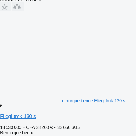
remorque benne Fliegl tmk 130 s
6
Fliegl tmk 130 s
18 530 000 F CFA
28 260 €
≈ 32 650 $US
Remorque benne