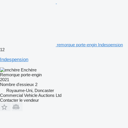
remorque porte-engin Indespension
12
Indespension
Enchère
Remorque porte-engin
2021
Nombre d'essieux
2
Royaume-Uni, Doncaster
Commercial Vehicle Auctions Ltd
Contacter le vendeur