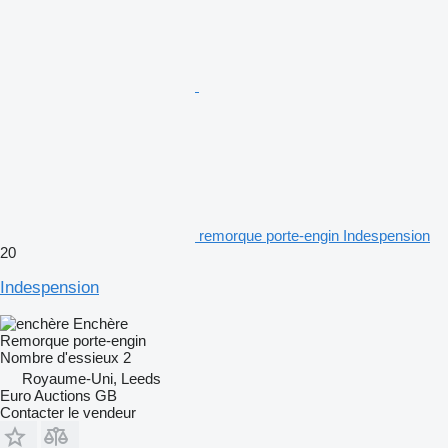
remorque porte-engin Indespension
20
Indespension
Enchère
Remorque porte-engin
Nombre d'essieux
2
Royaume-Uni, Leeds
Euro Auctions GB
Contacter le vendeur