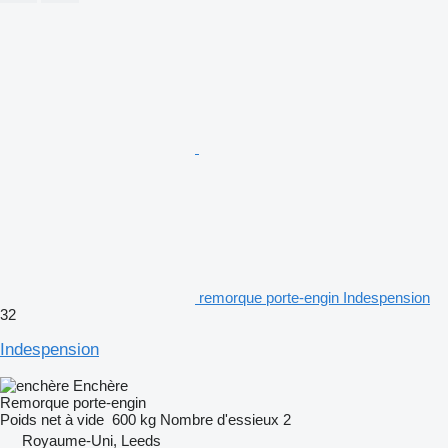
remorque porte-engin Indespension
32
Indespension
Enchère
Remorque porte-engin
Poids net à vide
600 kg
Nombre d'essieux
2
Royaume-Uni, Leeds