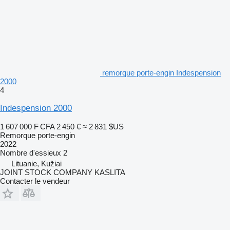
remorque porte-engin Indespension
2000
4
Indespension 2000
1 607 000 F CFA
2 450 €
≈ 2 831 $US
Remorque porte-engin
2022
Nombre d'essieux
2
Lituanie, Kužiai
JOINT STOCK COMPANY KASLITA
Contacter le vendeur