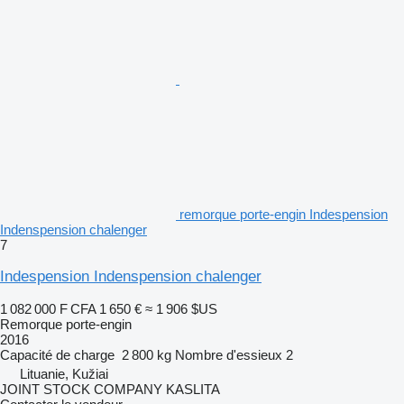
remorque porte-engin Indespension
Indenspension chalenger
7
Indespension Indenspension chalenger
1 082 000 F CFA
1 650 €
≈ 1 906 $US
Remorque porte-engin
2016
Capacité de charge
2 800 kg
Nombre d'essieux
2
Lituanie, Kužiai
JOINT STOCK COMPANY KASLITA