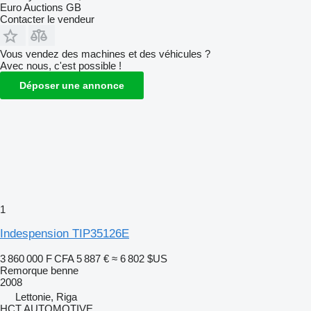
Euro Auctions GB
Contacter le vendeur
Vous vendez des machines et des véhicules ?
Avec nous, c'est possible !
Déposer une annonce
1
Indespension TIP35126E
3 860 000 F CFA
5 887 €
≈ 6 802 $US
Remorque benne
2008
Lettonie, Riga
HCT AUTOMOTIVE