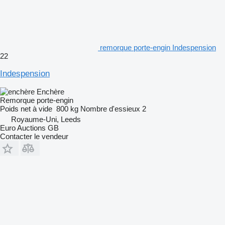
remorque porte-engin Indespension
22
Indespension
Enchère
Remorque porte-engin
Poids net à vide
800 kg
Nombre d'essieux
2
Royaume-Uni, Leeds
Euro Auctions GB
Contacter le vendeur