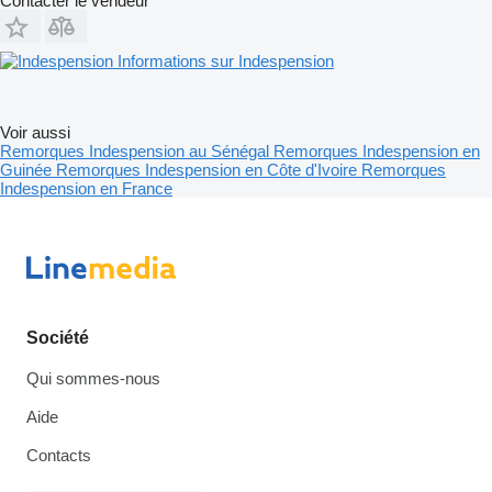
Contacter le vendeur
Informations sur Indespension
Voir aussi
Remorques Indespension au Sénégal
Remorques Indespension en
Guinée
Remorques Indespension en Côte d'Ivoire
Remorques
Indespension en France
Société
Qui sommes-nous
Aide
Contacts