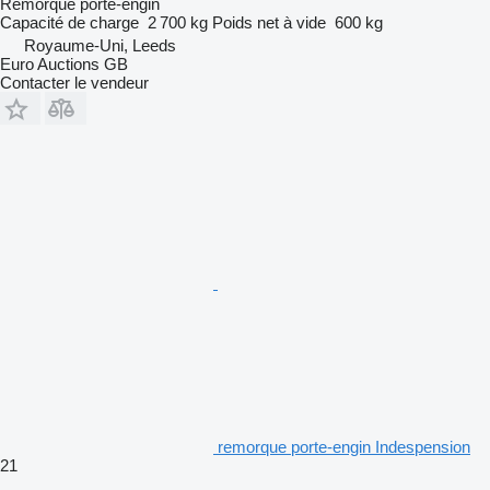
Remorque porte-engin
Capacité de charge
2 700 kg
Poids net à vide
600 kg
Royaume-Uni, Leeds
Euro Auctions GB
Contacter le vendeur
remorque porte-engin Indespension
21