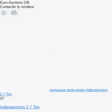
Euro Auctions GB
Contacter le vendeur
remorque porte-engin Indespension
2.7 Ton
37
Indespension 2.7 Ton