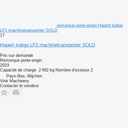
remorque porte-engin Hapert Indigo
LF2 machinetransporter SOLD
17
Hapert Indigo LF2 machinetransporter SOLD
Prix sur demande
Remorque porte-engin
2019
Capacité de charge
2 492 kg
Nombre d'essieux
2
Pays-Bas, Wijchen
Vink Machinery
Contacter le vendeur