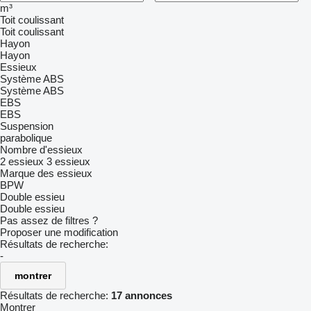
m³
Toit coulissant
Toit coulissant
Hayon
Hayon
Essieux
Système ABS
Système ABS
EBS
EBS
Suspension
parabolique
Nombre d'essieux
2 essieux
3 essieux
Marque des essieux
BPW
Double essieu
Double essieu
Pas assez de filtres ?
Proposer une modification
Résultats de recherche:
-
montrer
Résultats de recherche:
17 annonces
Montrer