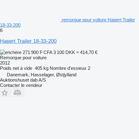
remorque pour voiture Hapert Trailer
18-33-200
6
Hapert Trailer 18-33-200
271 900 F CFA
3 100 DKK
≈ 414,70 €
Remorque pour voiture
2012
Poids net à vide
405 kg
Nombre d'essieux
2
Danemark, Hasselager, Østjylland
Auktionshuset dab A/S
Contacter le vendeur