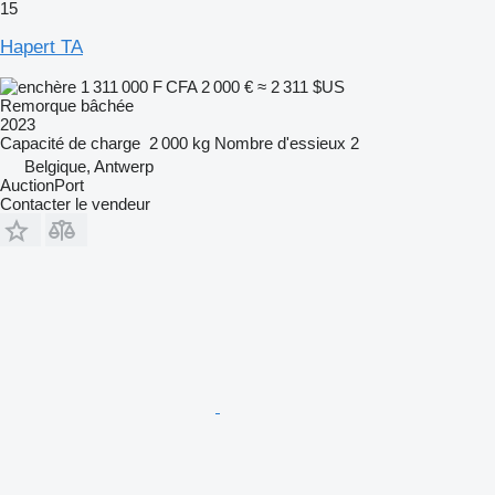
15
Hapert TA
1 311 000 F CFA
2 000 €
≈ 2 311 $US
Remorque bâchée
2023
Capacité de charge
2 000 kg
Nombre d'essieux
2
Belgique, Antwerp
AuctionPort
Contacter le vendeur