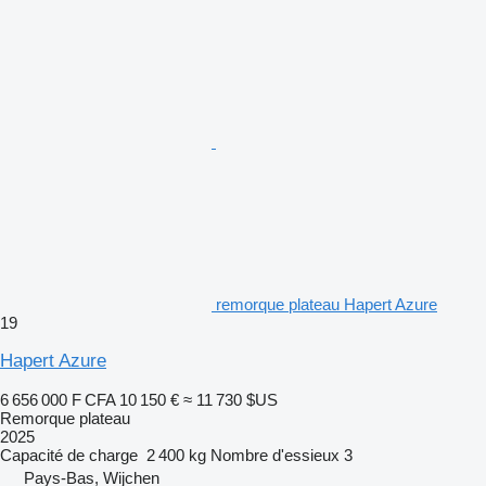
remorque plateau Hapert Azure
19
Hapert Azure
6 656 000 F CFA
10 150 €
≈ 11 730 $US
Remorque plateau
2025
Capacité de charge
2 400 kg
Nombre d'essieux
3
Pays-Bas, Wijchen