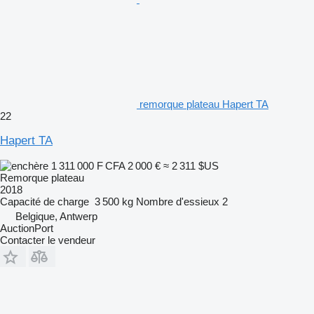
remorque plateau Hapert TA
22
Hapert TA
1 311 000 F CFA
2 000 €
≈ 2 311 $US
Remorque plateau
2018
Capacité de charge
3 500 kg
Nombre d'essieux
2
Belgique, Antwerp
AuctionPort
Contacter le vendeur