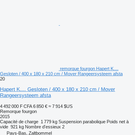
remorque fourgon Hapert K....
Gesloten / 400 x 180 x 210 cm / Mover Rangeersysteem afsta
20
Hapert K.... Gesloten / 400 x 180 x 210 cm / Mover
Rangeersysteem afsta
4 492 000 F CFA
6 850 €
≈ 7 914 $US
Remorque fourgon
2015
Capacité de charge
1 779 kg
Suspension
parabolique
Poids net à
vide
921 kg
Nombre d'essieux
2
Pays-Bas, Zaltbommel