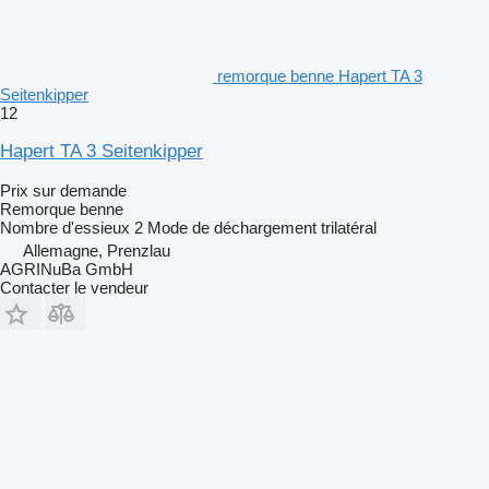
remorque benne Hapert TA 3
Seitenkipper
12
Hapert TA 3 Seitenkipper
Prix sur demande
Remorque benne
Nombre d'essieux
2
Mode de déchargement
trilatéral
Allemagne, Prenzlau
AGRINuBa GmbH
Contacter le vendeur