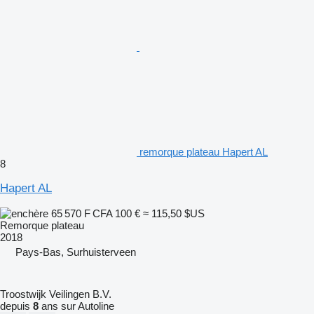
remorque plateau Hapert AL
8
Hapert AL
65 570 F CFA
100 €
≈ 115,50 $US
Remorque plateau
2018
Pays-Bas, Surhuisterveen
Troostwijk Veilingen B.V.
depuis
8
ans sur Autoline