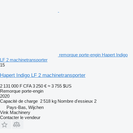
remorque porte-engin Hapert Indigo
LF 2 machinetransporter
15
Hapert Indigo LF 2 machinetransporter
2 131 000 F CFA
3 250 €
≈ 3 755 $US
Remorque porte-engin
2020
Capacité de charge
2 518 kg
Nombre d'essieux
2
Pays-Bas, Wijchen
Vink Machinery
Contacter le vendeur