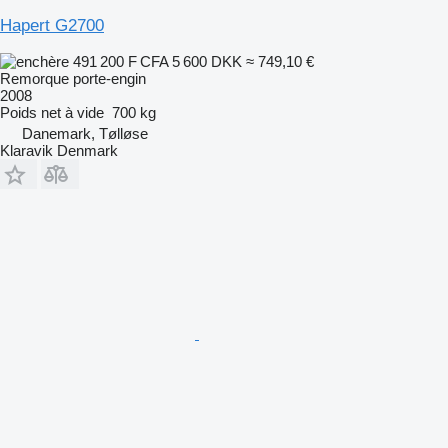
Hapert G2700
491 200 F CFA
5 600 DKK
≈ 749,10 €
Remorque porte-engin
2008
Poids net à vide
700 kg
Danemark, Tølløse
Klaravik Denmark