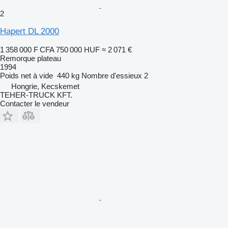
2
Hapert DL 2000
1 358 000 F CFA
750 000 HUF
≈ 2 071 €
Remorque plateau
1994
Poids net à vide
440 kg
Nombre d'essieux
2
Hongrie, Kecskemet
TEHER-TRUCK KFT.
Contacter le vendeur