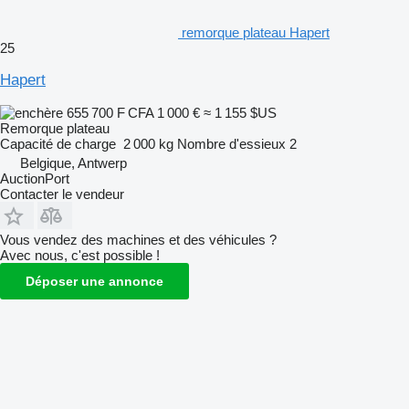
remorque plateau Hapert
25
Hapert
655 700 F CFA
1 000 €
≈ 1 155 $US
Remorque plateau
Capacité de charge
2 000 kg
Nombre d'essieux
2
Belgique, Antwerp
AuctionPort
Contacter le vendeur
Vous vendez des machines et des véhicules ?
Avec nous, c'est possible !
Déposer une annonce