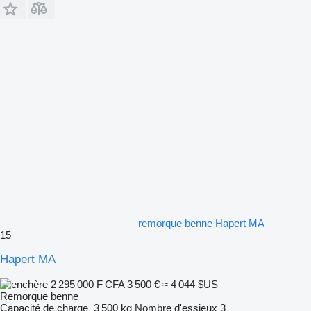
remorque benne Hapert MA
15
Hapert MA
2 295 000 F CFA
3 500 €
≈ 4 044 $US
Remorque benne
Capacité de charge
3 500 kg
Nombre d'essieux
3