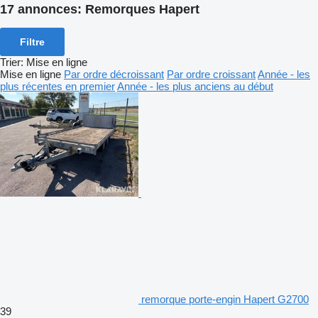
17 annonces:
Remorques Hapert
Filtre
Trier
:
Mise en ligne
Mise en ligne
Par ordre décroissant
Par ordre croissant
Année - les
plus récentes en premier
Année - les plus anciens au début
remorque porte-engin Hapert G2700
39