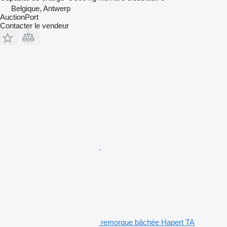
Belgique, Antwerp
AuctionPort
Contacter le vendeur
remorque bâchée Hapert TA