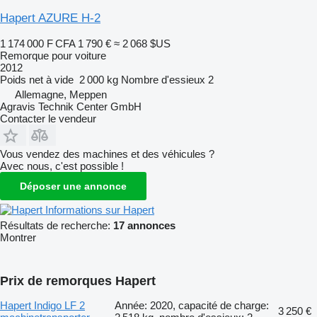
Hapert AZURE H-2
1 174 000 F CFA
1 790 €
≈ 2 068 $US
Remorque pour voiture
2012
Poids net à vide
2 000 kg
Nombre d'essieux
2
Allemagne, Meppen
Agravis Technik Center GmbH
Contacter le vendeur
Vous vendez des machines et des véhicules ?
Avec nous, c'est possible !
Déposer une annonce
Informations sur Hapert
Résultats de recherche:
17 annonces
Montrer
Prix de remorques Hapert
Hapert Indigo LF 2
Année: 2020, capacité de charge:
3 250 €