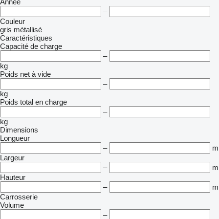
Année
–
Couleur
gris
métallisé
Caractéristiques
Capacité de charge
–
kg
Poids net à vide
–
kg
Poids total en charge
–
kg
Dimensions
Longueur
–
m
Largeur
–
m
Hauteur
–
m
Carrosserie
Volume
–