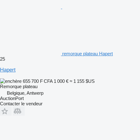
remorque plateau Hapert
25
Hapert
655 700 F CFA
1 000 €
≈ 1 155 $US
Remorque plateau
Belgique, Antwerp
AuctionPort
Contacter le vendeur