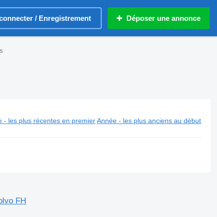
connecter / Enregistrement
Déposer une annonce
s
 - les plus récentes en premier
Année - les plus anciens au début
Volvo FH