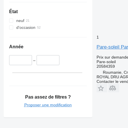
État
neuf
d'occasion
1
Pare-soleil Pa
Année
Prix sur demand
–
Pare-soleil
20584359
Roumanie, Cri
ROYAL DRU AGR
Contacter le ven
Pas assez de filtres ?
Proposer une modification