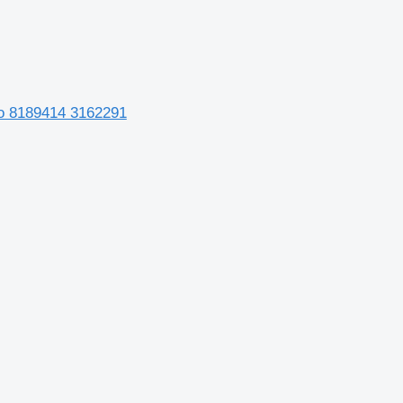
vo 8189414 3162291