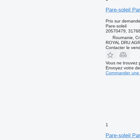
Pare-soleil P
Prix sur demand
Pare-soleil
20570479, 3176
Roumanie, Cri
ROYAL DRU AGR
Contacter le ven
Vous ne trouvez 
Envoyez votre de
Commander une 
1
Pare-soleil P