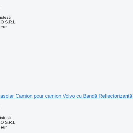
e
stesti
O S.R.L.
deur
arasolar Camion pour camion Volvo cu Bandă Reflectorizant
e
stesti
O S.R.L.
deur