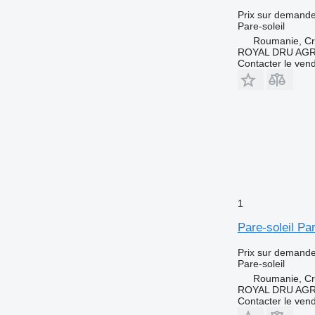
Prix sur demand
Pare-soleil
Roumanie, Cri
ROYAL DRU AGR
Contacter le ven
1
Pare-soleil P
Prix sur demand
Pare-soleil
Roumanie, Cri
ROYAL DRU AGR
Contacter le ven