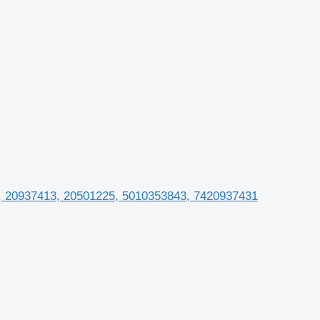
2, 20937413, 20501225, 5010353843, 7420937431