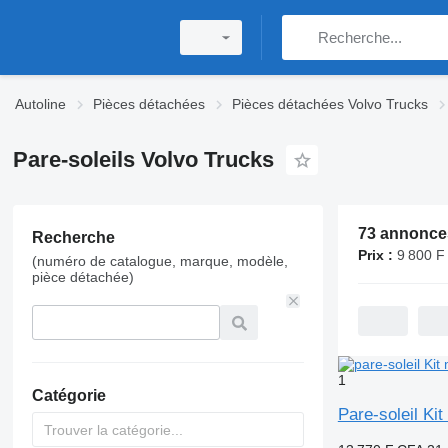
Autoline
Pièces détachées
Pièces détachées Volvo Trucks
Pare-soleils Volvo Trucks
73 annonce
Recherche
Prix :
9 800 F CFA - 280
(numéro de catalogue, marque, modèle,
pièce détachée)
1
Catégorie
Pare-soleil Ki