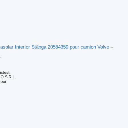
rasolar Interior Stânga 20584359 pour camion Volvo –
e
stesti
O S.R.L.
deur