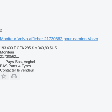
2
Moniteur Volvo afficher 21730562 pour camion Volvo
193 400 F CFA
295 €
≈ 340,80 $US
Moniteur
21730562...
Pays-Bas, Veghel
BAS Parts & Tyres
Contacter le vendeur