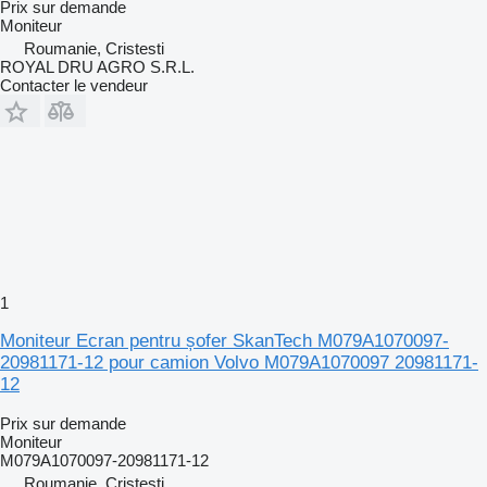
Prix sur demande
Moniteur
Roumanie, Cristesti
ROYAL DRU AGRO S.R.L.
Contacter le vendeur
1
Moniteur Ecran pentru șofer SkanTech M079A1070097-
20981171-12 pour camion Volvo M079A1070097 20981171-
12
Prix sur demande
Moniteur
M079A1070097-20981171-12
Roumanie, Cristesti