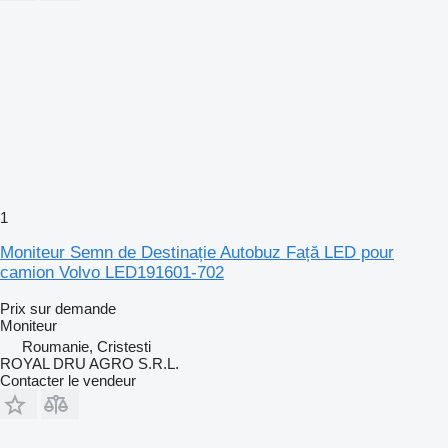
1
Moniteur Semn de Destinație Autobuz Față LED pour
camion Volvo LED191601-702
Prix sur demande
Moniteur
Roumanie, Cristesti
ROYAL DRU AGRO S.R.L.
Contacter le vendeur