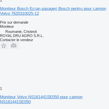
1
Moniteur Bosch Ecran pasageri Bosch pentru pour camion
Volvo 7620310025-12
Prix sur demande
Moniteur
Roumanie, Cristesti
ROYAL DRU AGRO S.R.L.
Contacter le vendeur
1
Moniteur Volvo NS161441SE050 pour camion
NS161441SE050