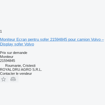
1
Moniteur Ecran pentru șofer 21594845 pour camion Volvo –
Display șofer Volvo
Prix sur demande
Moniteur
21594845
Roumanie, Cristesti
ROYAL DRU AGRO S.R.L.
Contacter le vendeur