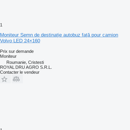
1
Moniteur Semn de destinație autobuz față pour camion
Volvo LED 24×160
Prix sur demande
Moniteur
Roumanie, Cristesti
ROYAL DRU AGRO S.R.L.
Contacter le vendeur