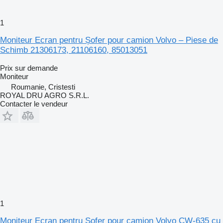
1
Moniteur Ecran pentru Șofer pour camion Volvo – Piese de
Schimb 21306173, 21106160, 85013051
Prix sur demande
Moniteur
Roumanie, Cristesti
ROYAL DRU AGRO S.R.L.
Contacter le vendeur
1
Moniteur Ecran pentru Șofer pour camion Volvo CW-635 cu