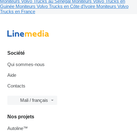
Moniteurs Volvo Trucks au Sénégal
Moniteurs Volvo Trucks en
Guinée
Moniteurs Volvo Trucks en Côte d'Ivoire
Moniteurs Volvo
Trucks en France
Société
Qui sommes-nous
Aide
Contacts
Mali / français
Nos projets
Autoline™