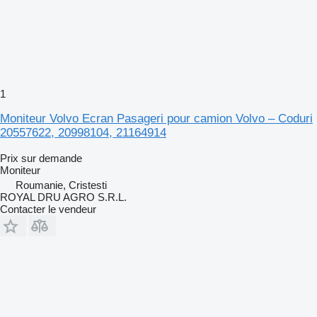
1
Moniteur Volvo Ecran Pasageri pour camion Volvo – Coduri
20557622, 20998104, 21164914
Prix sur demande
Moniteur
Roumanie, Cristesti
ROYAL DRU AGRO S.R.L.
Contacter le vendeur