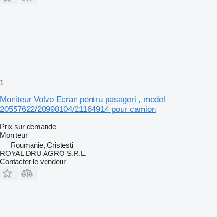
1
Moniteur Volvo Ecran pentru pasageri , model
20557622/20998104/21164914 pour camion
Prix sur demande
Moniteur
Roumanie, Cristesti
ROYAL DRU AGRO S.R.L.
Contacter le vendeur