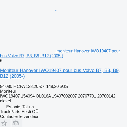
moniteur Hanover IWO19407 pour
bus Volvo B7, B8, B9, B12 (2005-)
6
Moniteur Hanover IWO19407 pour bus Volvo B7, B8, B9,
B12 (2005-)
84 080 F CFA
128,20 €
≈ 148,20 $US
Moniteur
IWO19407 154094 OL016A 19407002007 20767701 20780142
diesel
Estonie, Tallinn
TruckParts Eesti OÜ
Contacter le vendeur