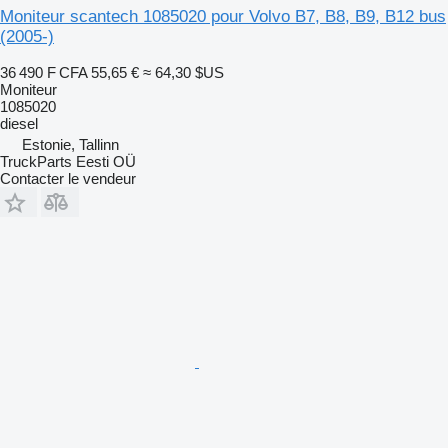
Moniteur scantech 1085020 pour Volvo B7, B8, B9, B12 bus
(2005-)
36 490 F CFA
55,65 €
≈ 64,30 $US
Moniteur
1085020
diesel
Estonie, Tallinn
TruckParts Eesti OÜ
Contacter le vendeur