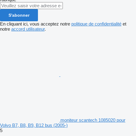
S'abonner
En cliquant ici, vous acceptez notre
politique de confidentialité
et
notre
accord utilisateur
.
moniteur scantech 1085020 pour
Volvo B7, B8, B9, B12 bus (2005-)
5