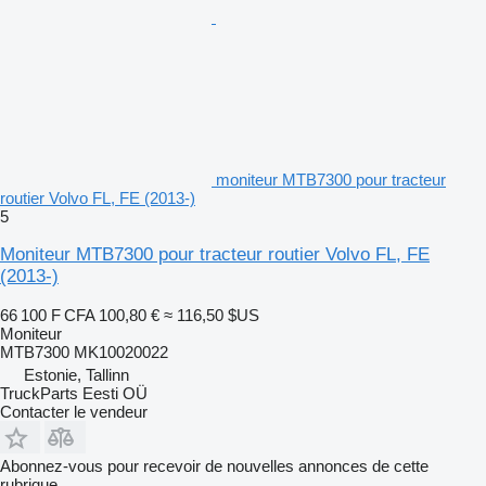
moniteur MTB7300 pour tracteur
routier Volvo FL, FE (2013-)
5
Moniteur MTB7300 pour tracteur routier Volvo FL, FE
(2013-)
66 100 F CFA
100,80 €
≈ 116,50 $US
Moniteur
MTB7300 MK10020022
Estonie, Tallinn
TruckParts Eesti OÜ
Contacter le vendeur
Abonnez-vous pour recevoir de nouvelles annonces de cette
rubrique