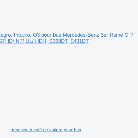
ntegro, Intouro, O3 pour bus Mercedes-Benz 3er Reihe GT/
 GTHD/ NF/ UL/ HDH, S328DT, S431DT
machine à café de voiture pour bus