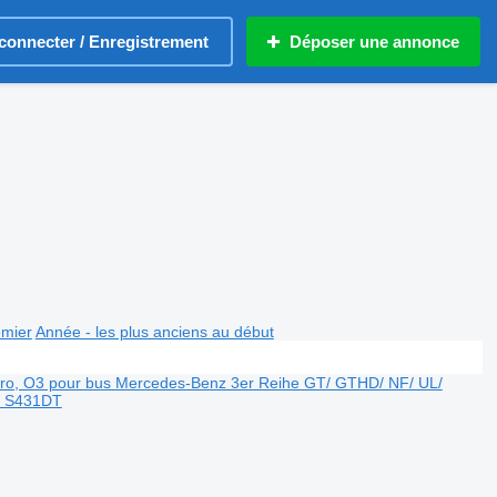
connecter / Enregistrement
Déposer une annonce
emier
Année - les plus anciens au début