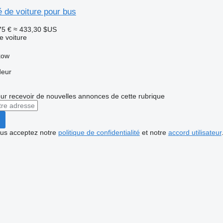
 de voiture pour bus
75 €
≈ 433,30 $US
e voiture
kow
deur
r recevoir de nouvelles annonces de cette rubrique
vous acceptez notre
politique de confidentialité
et notre
accord utilisateur