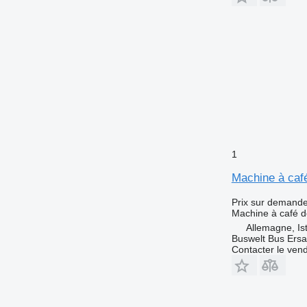
1
Machine à café
Prix sur demand
Machine à café d
Allemagne, Is
Buswelt Bus Ersat
Contacter le ven