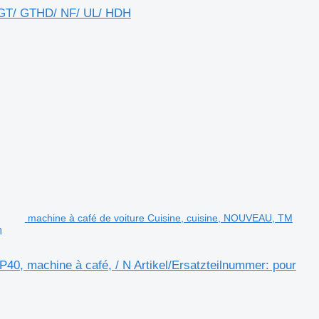
e GT/ GTHD/ NF/ UL/ HDH
machine à café de voiture Cuisine, cuisine, NOUVEAU, TM
n
40, machine à café, / N Artikel/Ersatzteilnummer: pour