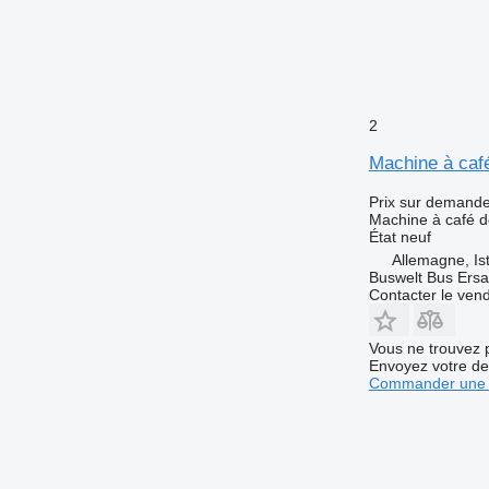
2
Machine à café
Prix sur demand
Machine à café d
État
neuf
Allemagne, Is
Buswelt Bus Ersat
Contacter le ven
Vous ne trouvez 
Envoyez votre de
Commander une 