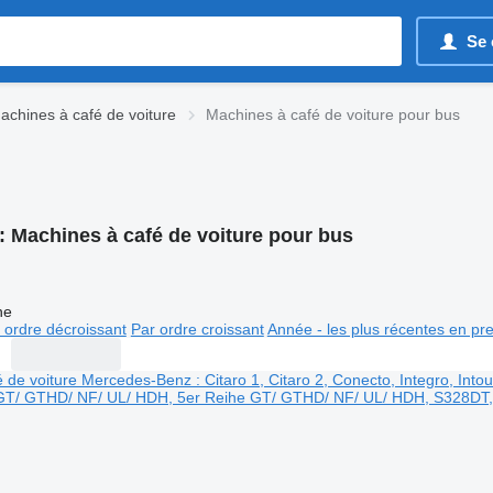
Se 
achines à café de voiture
Machines à café de voiture pour bus
:
Machines à café de voiture pour bus
ne
 ordre décroissant
Par ordre croissant
Année - les plus récentes en pr