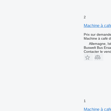
2
Machine à caf
Prix sur demand
Machine à café d
Allemagne, Is
Buswelt Bus Ersat
Contacter le ven
1
Machine à caf