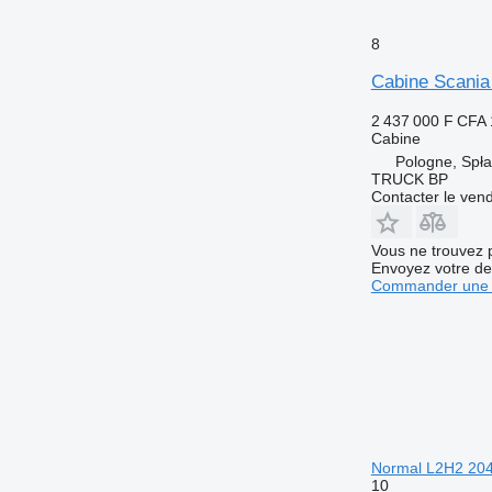
8
Cabine Scania
2 437 000 F CFA
Cabine
Pologne, Spł
TRUCK BP
Contacter le ven
Vous ne trouvez 
Envoyez votre de
Commander une 
Normal L2H2 204
10