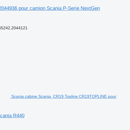
2044936 pour camion Scania P-Serie NextGen
45242,2044121
Scania cabine Scania, CR19 Topline CR19TOPLINE pour
Scania R440