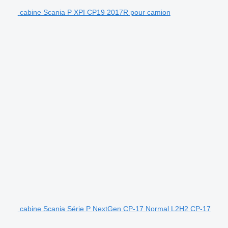
cabine Scania P XPI CP19 2017R pour camion
cabine Scania Série P NextGen CP-17 Normal L2H2 CP-17