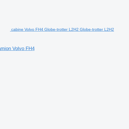
cabine Volvo FH4 Globe-trotter L2H2 Globe-trotter L2H2
camion Volvo FH4