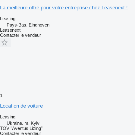
La meilleure offre pour votre entreprise chez Leasenext !
Leasing
Pays-Bas, Eindhoven
Leasenext
Contacter le vendeur
1
Location de voiture
Leasing
Ukraine, m. Kyiv
TOV "Aventus Lizing"
Contacter le vendeur