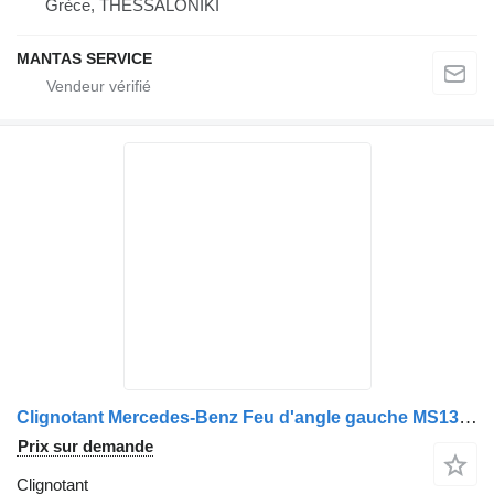
Grèce, THESSALONIKI
MANTAS SERVICE
Clignotant Mercedes-Benz Feu d'angle gauche MS130385 - Pièces de rechange A9738200521 pour camion Mercedes-Benz
Prix sur demande
Clignotant