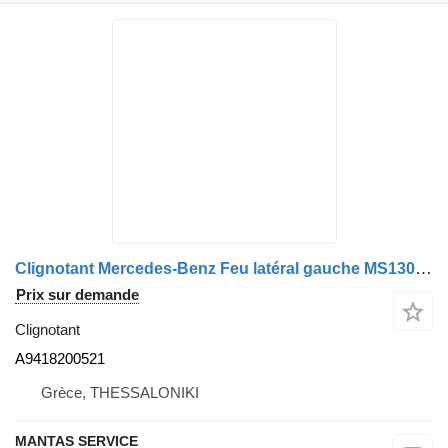
Clignotant Mercedes-Benz Feu latéral gauche MS130359 - Pièces de rechange A9418200521 pour camion
Prix sur demande
Clignotant
A9418200521
Grèce, THESSALONIKI
MANTAS SERVICE