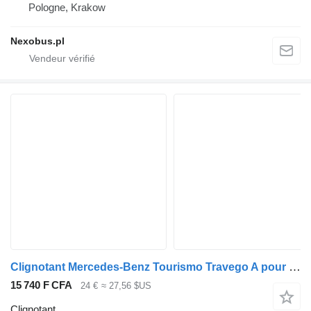
Pologne, Krakow
Nexobus.pl
Clignotant Mercedes-Benz Tourismo Travego A pour bus Mercedes-Benz Tourismo Travego
15 740 F CFA
24 €
≈ 27,56 $US
Clignotant