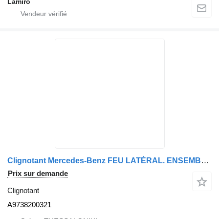
Lamiro
Clignotant Mercedes-Benz FEU LATÉRAL. ENSEMBLE. ECE. GAUCHE MS130383 - PIÈCE DE RECHANGE A9738200321 pour camion
Prix sur demande
Clignotant
A9738200321