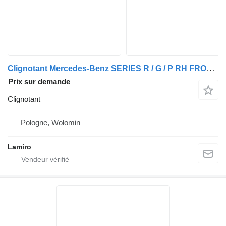
Clignotant Mercedes-Benz SERIES R / G / P RH FRONT BUMPER (LOW) pour camion Scania ATEGO MP4 12T (2013-)
Prix sur demande
Clignotant
Pologne, Wołomin
Lamiro