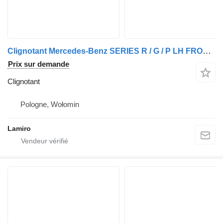
Clignotant Mercedes-Benz SERIES R / G / P LH FRONT BUMPER (LOW) pour camion Scania ATEGO MP4 12T (2013-)
Prix sur demande
Clignotant
Pologne, Wołomin
Lamiro