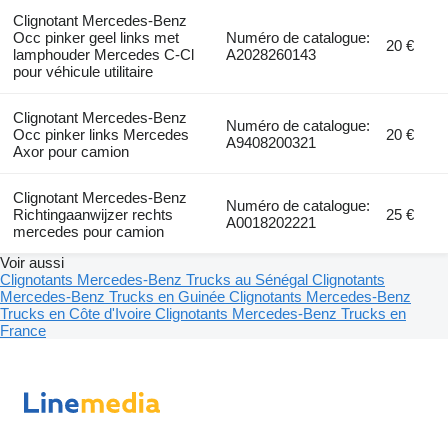
Clignotant Mercedes-Benz
Occ pinker geel links met
Numéro de catalogue:
20 €
lamphouder Mercedes C-Cl
A2028260143
pour véhicule utilitaire
Clignotant Mercedes-Benz
Numéro de catalogue:
Occ pinker links Mercedes
20 €
A9408200321
Axor pour camion
Clignotant Mercedes-Benz
Numéro de catalogue:
Richtingaanwijzer rechts
25 €
A0018202221
mercedes pour camion
Voir aussi
Clignotants Mercedes-Benz Trucks au Sénégal
Clignotants
Mercedes-Benz Trucks en Guinée
Clignotants Mercedes-Benz
Trucks en Côte d'Ivoire
Clignotants Mercedes-Benz Trucks en
France