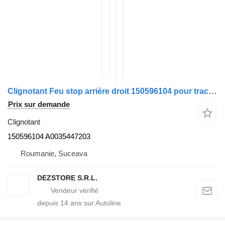
Clignotant Feu stop arrière droit 150596104 pour tracteur routier Mercedes-Benz ACTROS MP4
Prix sur demande
Clignotant
150596104 A0035447203
Roumanie, Suceava
DEZSTORE S.R.L.
depuis
14
ans sur Autoline