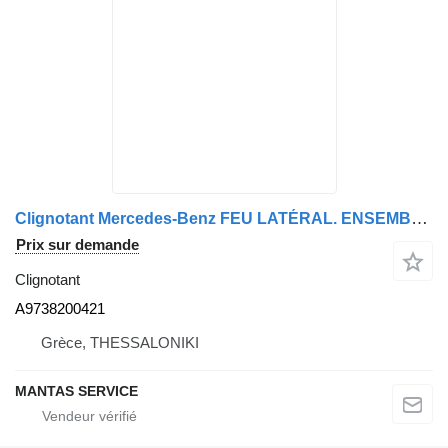
Clignotant Mercedes-Benz FEU LATÉRAL. ENSEMBLE. ECE. DROIT MS130384 - PIÈCE DE RECHANGE A9738200421 pour camion
Prix sur demande
Clignotant
A9738200421
Grèce, THESSALONIKI
MANTAS SERVICE