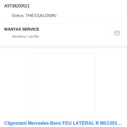
A9738200521
Grèce, THESSALONIKI
MANTAS SERVICE
Clignotant Mercedes-Benz FEU LATÉRAL R MS130360 - PIÈCE DE RECHANGE A9418200921 pour camion