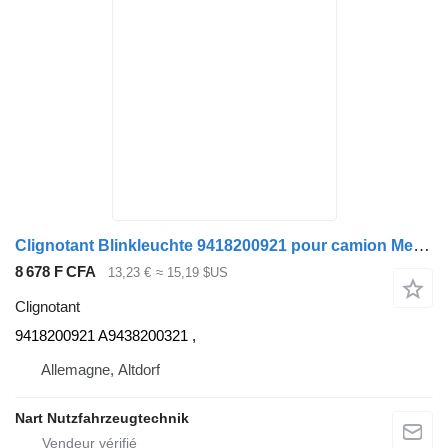
Clignotant Blinkleuchte 9418200921 pour camion Mercedes-Benz
8 678 F CFA
13,23 €
≈ 15,19 $US
Clignotant
9418200921 A9438200321 ,
Allemagne, Altdorf
Nart Nutzfahrzeugtechnik