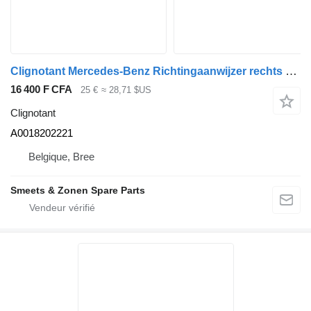
Clignotant Mercedes-Benz Richtingaanwijzer rechts mercedes A0018202221 pour camion
16 400 F CFA
25 €
≈ 28,71 $US
Clignotant
A0018202221
Belgique, Bree
Smeets & Zonen Spare Parts