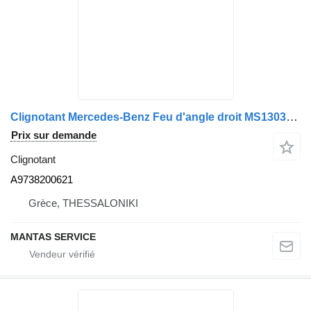
Clignotant Mercedes-Benz Feu d'angle droit MS130386 - Pièces de rechange A9738200621 pour camion
Prix sur demande
Clignotant
A9738200621
Grèce, THESSALONIKI
MANTAS SERVICE