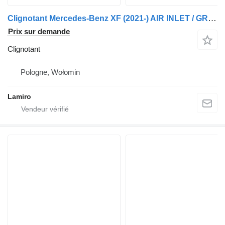
Clignotant Mercedes-Benz XF (2021-) AIR INLET / GRILLE TRIM pour camion DAF ATEGO MP4 12T (2013-)
Prix sur demande
Clignotant
Pologne, Wołomin
Lamiro