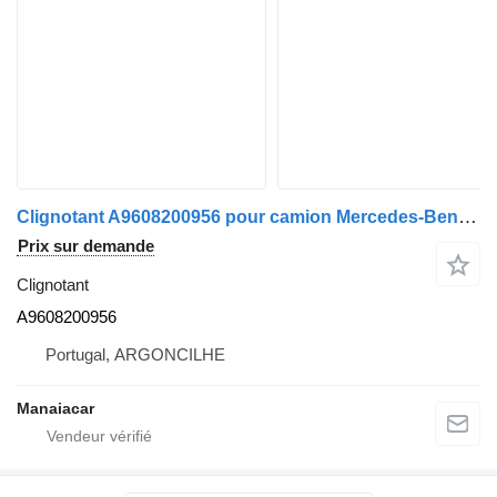
Clignotant A9608200956 pour camion Mercedes-Benz ACTROS MP4 | 11
Prix sur demande
Clignotant
A9608200956
Portugal, ARGONCILHE
Manaiacar