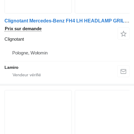
Clignotant Mercedes-Benz FH4 LH HEADLAMP GRILLE pour camion Volvo 4 (from 2013)
Prix sur demande
Clignotant
Pologne, Wołomin
Lamiro