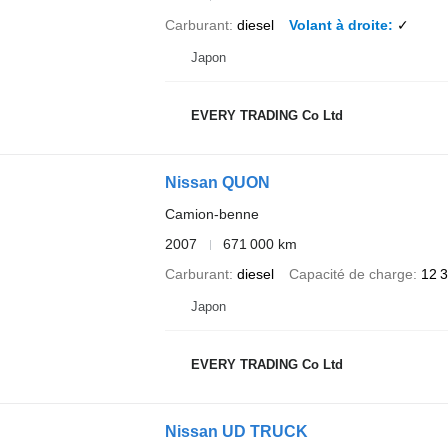
Carburant
diesel
Volant à droite
✓
Japon
EVERY TRADING Co Ltd
Nissan QUON
Camion-benne
2007
671 000 km
Carburant
diesel
Capacité de charge
12 
Japon
EVERY TRADING Co Ltd
Nissan UD TRUCK