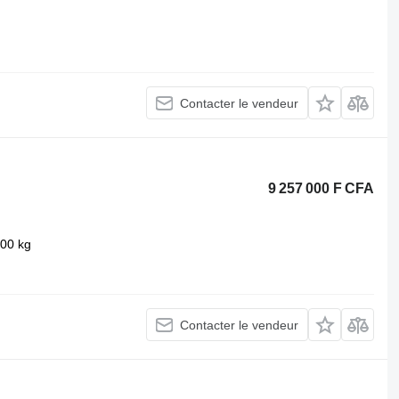
Contacter le vendeur
9 257 000 F CFA
300 kg
Contacter le vendeur