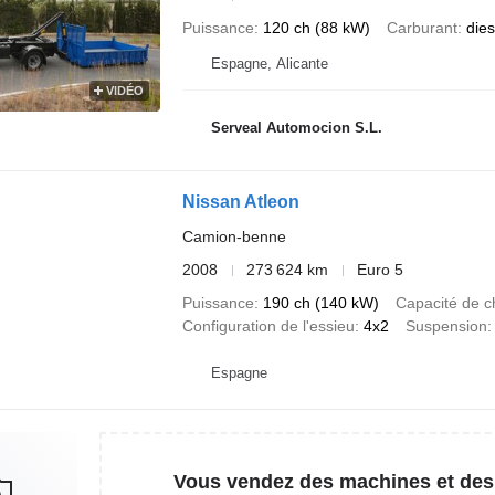
Puissance
120 ch (88 kW)
Carburant
dies
Espagne, Alicante
VIDÉO
Serveal Automocion S.L.
Nissan Atleon
Camion-benne
2008
273 624 km
Euro 5
Puissance
190 ch (140 kW)
Capacité de c
Configuration de l'essieu
4x2
Suspension
Espagne
Vous vendez des machines et des