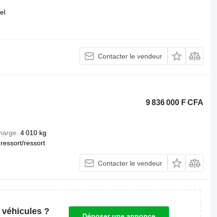
el
Contacter le vendeur
9 836 000 F CFA
harge
4 010 kg
ressort/ressort
Contacter le vendeur
 véhicules ?
Déposer une annonce