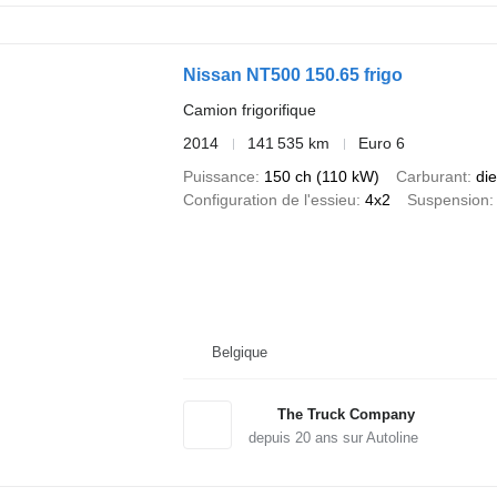
Nissan NT500 150.65 frigo
Camion frigorifique
2014
141 535 km
Euro 6
Puissance
150 ch (110 kW)
Carburant
die
Configuration de l'essieu
4x2
Suspension
Belgique
The Truck Company
depuis
20
ans sur Autoline