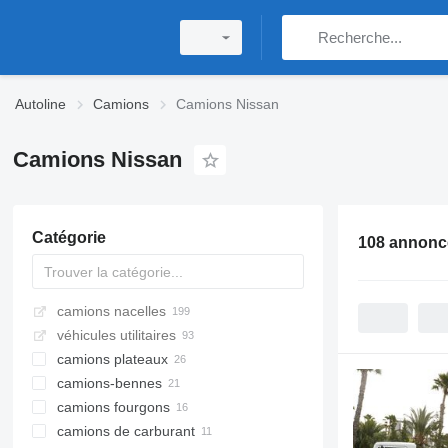
Autoline
Camions
Camions Nissan
Camions Nissan
Catégorie
108 annonc
camions nacelles
véhicules utilitaires
camions plateaux
camions-bennes
camions fourgons
camions de carburant