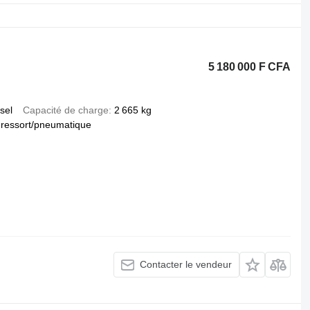
5 180 000 F CFA
sel
Capacité de charge
2 665 kg
ressort/pneumatique
Contacter le vendeur