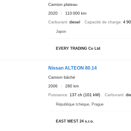
Camion plateau
2020
110 000 km
Carburant
diesel
Capacité de charge
4 90
Japon
EVERY TRADING Co Ltd
Nissan ALTEON 80.14
Camion bâché
2006
280 km
Puissance
137 ch (101 kW)
Carburant
di
République tchèque, Prague
EAST WEST 24 s.r.o.