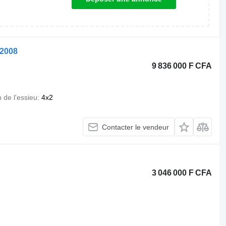
-2008
9 836 000 F CFA
 de l'essieu
4x2
Contacter le vendeur
3 046 000 F CFA