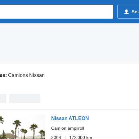
Se 
es:
Camions Nissan
Nissan ATLEON
Camion ampliroll
2004
172 000 km