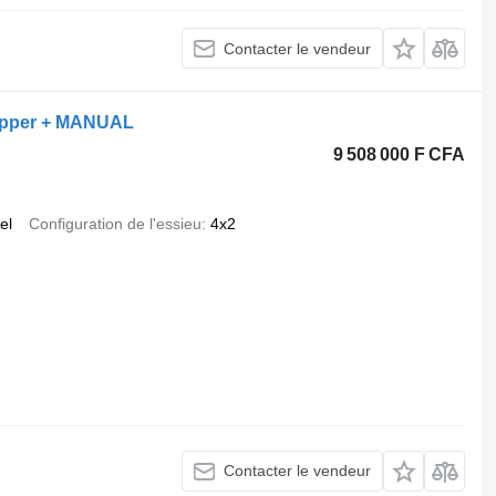
Contacter le vendeur
tipper + MANUAL
9 508 000 F CFA
el
Configuration de l'essieu
4x2
Contacter le vendeur