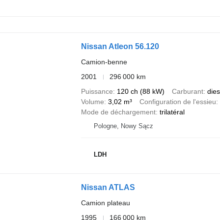
Nissan Atleon 56.120
Camion-benne
2001
296 000 km
Puissance
120 ch (88 kW)
Carburant
dies
Volume
3,02 m³
Configuration de l'essieu
Mode de déchargement
trilatéral
Pologne, Nowy Sącz
LDH
Nissan ATLAS
Camion plateau
1995
166 000 km