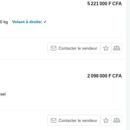
5 221 000 F CFA
0 kg
Volant à droite
✓
Contacter le vendeur
2 098 000 F CFA
esel
Contacter le vendeur