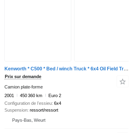
Kenworth * C500 * Bed / winch Truck * 6x4 Oil Field Truck *
Prix sur demande
Camion plate-forme
2001
450 360 km
Euro 2
Configuration de l'essieu
6x4
Suspension
ressort/ressort
Pays-Bas, Weurt