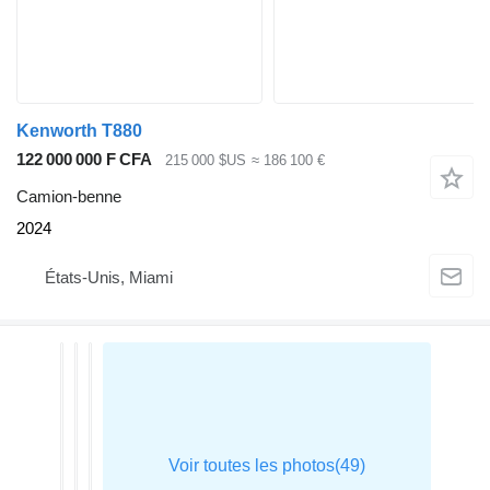
Kenworth T880
122 000 000 F CFA
215 000 $US
≈ 186 100 €
Camion-benne
2024
États-Unis, Miami