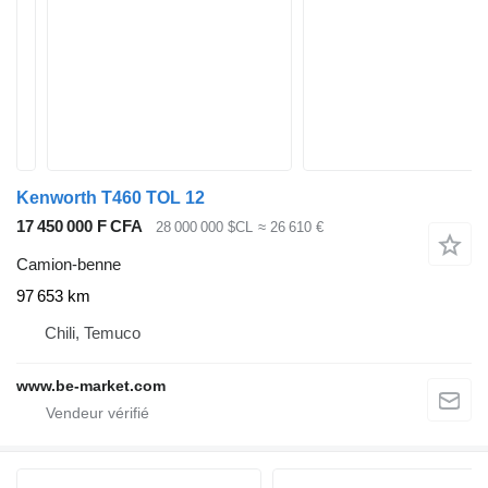
Kenworth T460 TOL 12
17 450 000 F CFA
28 000 000 $CL
≈ 26 610 €
Camion-benne
97 653 km
Chili, Temuco
www.be-market.com