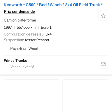
Kenworth * C500 * Bed / Winch * 8x4 Oil Field Truck *
Prix sur demande
Camion plate-forme
1997
557 000 km
Euro 1
Configuration de l'essieu
8x4
Suspension
ressort/ressort
Pays-Bas, Weurt
Prince Trucks