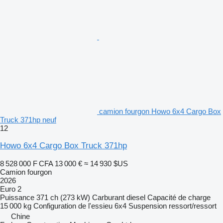
camion fourgon Howo 6x4 Cargo Box
Truck 371hp neuf
12
Howo 6x4 Cargo Box Truck 371hp
8 528 000 F CFA
13 000 €
≈ 14 930 $US
Camion fourgon
2026
Euro 2
Puissance
371 ch (273 kW)
Carburant
diesel
Capacité de charge
15 000 kg
Configuration de l'essieu
6x4
Suspension
ressort/ressort
Chine