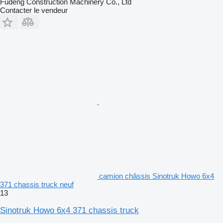
Fudeng Construction Machinery Co., Ltd
Contacter le vendeur
camion châssis Sinotruk Howo 6x4
371 chassis truck neuf
13
Sinotruk Howo 6x4 371 chassis truck