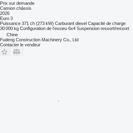
Prix sur demande
Camion châssis
2026
Euro 3
Puissance
371 ch (273 kW)
Carburant
diesel
Capacité de charge
30 000 kg
Configuration de l'essieu
6x4
Suspension
ressort/ressort
Chine
Fudeng Construction Machinery Co., Ltd
Contacter le vendeur