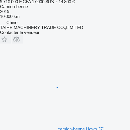
9 710 000 F CFA
17 000 $US
≈ 14 800 €
Camion-benne
2019
10 000 km
Chine
TAIHE MACHINERY TRADE CO.,LIMITED
Contacter le vendeur
camion-benne Howo 371