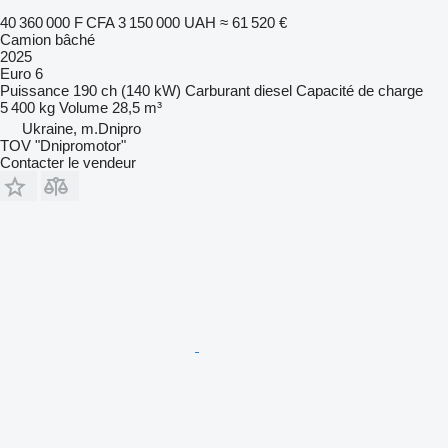
40 360 000 F CFA
3 150 000 UAH
≈ 61 520 €
Camion bâché
2025
Euro 6
Puissance
190 ch (140 kW)
Carburant
diesel
Capacité de charge
5 400 kg
Volume
28,5 m³
Ukraine, m.Dnipro
TOV "Dnipromotor"
Contacter le vendeur