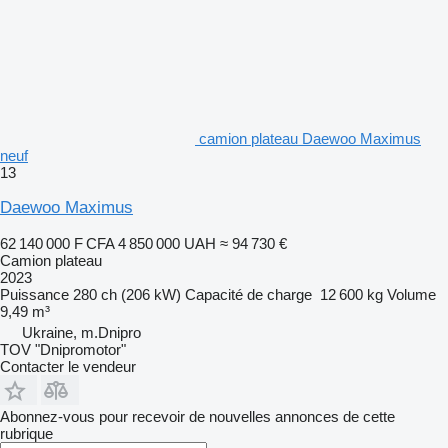
camion plateau Daewoo Maximus
neuf
13
Daewoo Maximus
62 140 000 F CFA
4 850 000 UAH
≈ 94 730 €
Camion plateau
2023
Puissance
280 ch (206 kW)
Capacité de charge
12 600 kg
Volume
9,49 m³
Ukraine, m.Dnipro
TOV "Dnipromotor"
Contacter le vendeur
Abonnez-vous pour recevoir de nouvelles annonces de cette
rubrique