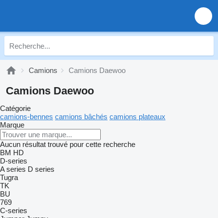
Camions
Camions Daewoo
Camions Daewoo
Catégorie
camions-bennes
camions bâchés
camions plateaux
Marque
Aucun résultat trouvé pour cette recherche
BM
HD
D-series
A series
D series
Tugra
TK
BU
769
C-series