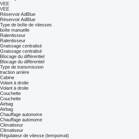
VEE
VEE
Réservoir AdBlue
Réservoir AdBlue
Type de boîte de vitesses
boîte manuelle
Ralentisseur
Ralentisseur
Graissage centralisé
Graissage centralisé
Blocage du différentiel
Blocage du différentiel
Type de transmission
traction arrière
Cabine
Volant à droite
Volant à droite
Couchette
Couchette
Airbag
Airbag
Chauffage autonome
Chauffage autonome
Climatiseur
Climatiseur
Régulateur de vitesse (tempomat)