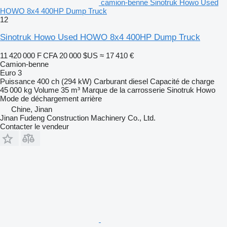
camion-benne Sinotruk Howo Used
HOWO 8x4 400HP Dump Truck
12
Sinotruk Howo Used HOWO 8x4 400HP Dump Truck
11 420 000 F CFA
20 000 $US
≈ 17 410 €
Camion-benne
Euro 3
Puissance
400 ch (294 kW)
Carburant
diesel
Capacité de charge
45 000 kg
Volume
35 m³
Marque de la carrosserie
Sinotruk Howo
Mode de déchargement
arrière
Chine, Jinan
Jinan Fudeng Construction Machinery Co., Ltd.
Contacter le vendeur