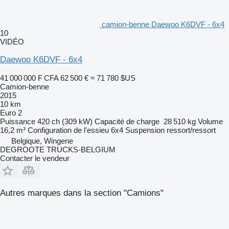
camion-benne Daewoo K6DVF - 6x4
10
VIDÉO
Daewoo K6DVF - 6x4
41 000 000 F CFA
62 500 €
≈ 71 780 $US
Camion-benne
2015
10 km
Euro 2
Puissance
420 ch (309 kW)
Capacité de charge
28 510 kg
Volume
16,2 m³
Configuration de l'essieu
6x4
Suspension
ressort/ressort
Belgique, Wingene
DEGROOTE TRUCKS-BELGIUM
Contacter le vendeur
Autres marques dans la section "Camions"