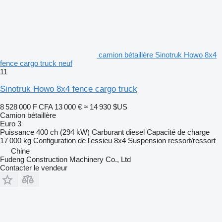
camion bétaillère Sinotruk Howo 8x4
fence cargo truck neuf
11
Sinotruk Howo 8x4 fence cargo truck
8 528 000 F CFA
13 000 €
≈ 14 930 $US
Camion bétaillère
Euro 3
Puissance
400 ch (294 kW)
Carburant
diesel
Capacité de charge
17 000 kg
Configuration de l'essieu
8x4
Suspension
ressort/ressort
Chine
Fudeng Construction Machinery Co., Ltd
Contacter le vendeur