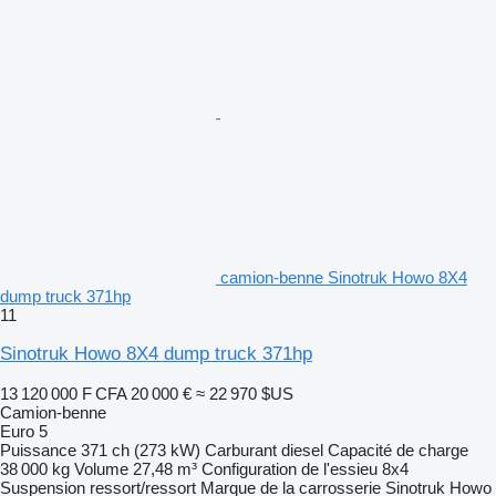
camion-benne Sinotruk Howo 8X4
dump truck 371hp
11
Sinotruk Howo 8X4 dump truck 371hp
13 120 000 F CFA
20 000 €
≈ 22 970 $US
Camion-benne
Euro 5
Puissance
371 ch (273 kW)
Carburant
diesel
Capacité de charge
38 000 kg
Volume
27,48 m³
Configuration de l'essieu
8x4
Suspension
ressort/ressort
Marque de la carrosserie
Sinotruk Howo