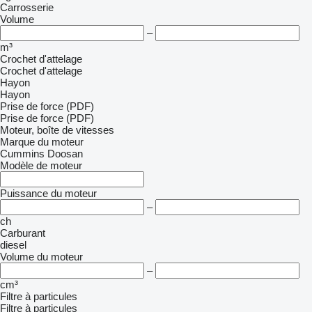
Carrosserie
Volume
–
m³
Crochet d'attelage
Crochet d'attelage
Hayon
Hayon
Prise de force (PDF)
Prise de force (PDF)
Moteur, boîte de vitesses
Marque du moteur
Cummins
Doosan
Modèle de moteur
Puissance du moteur
–
ch
Carburant
diesel
Volume du moteur
–
cm³
Filtre à particules
Filtre à particules