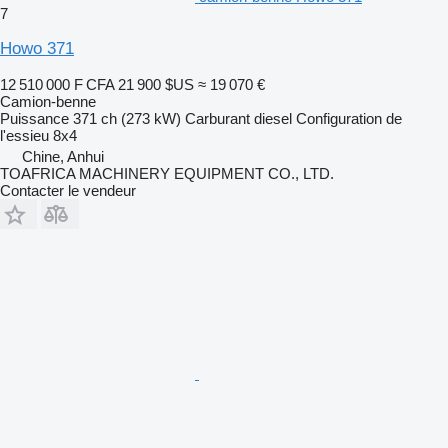
7
Howo 371
12 510 000 F CFA
21 900 $US
≈ 19 070 €
Camion-benne
Puissance
371 ch (273 kW)
Carburant
diesel
Configuration de
l'essieu
8x4
Chine, Anhui
TOAFRICA MACHINERY EQUIPMENT CO., LTD.
Contacter le vendeur