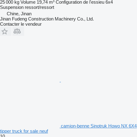
25 000 kg
Volume
19,74 m³
Configuration de l'essieu
6x4
Suspension
ressort/ressort
Chine, Jinan
Jinan Fudeng Construction Machinery Co., Ltd.
Contacter le vendeur
camion-benne Sinotruk Howo NX 6X4
tipper truck for sale neuf
10