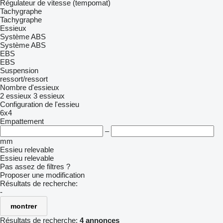
Régulateur de vitesse (tempomat)
Tachygraphe
Tachygraphe
Essieux
Système ABS
Système ABS
EBS
EBS
Suspension
ressort/ressort
Nombre d'essieux
2 essieux
3 essieux
Configuration de l'essieu
6x4
Empattement
–
mm
Essieu relevable
Essieu relevable
Pas assez de filtres ?
Proposer une modification
Résultats de recherche:
-
montrer
Résultats de recherche:
4 annonces