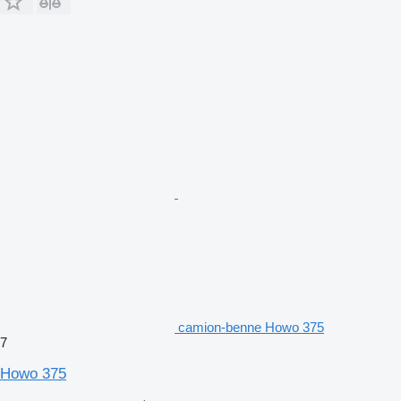
camion-benne Howo 375
7
Howo 375