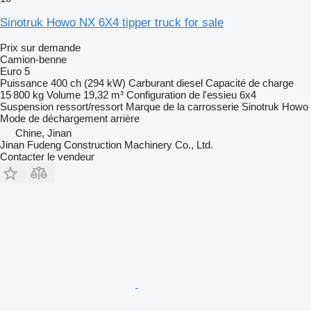
Sinotruk Howo NX 6X4 tipper truck for sale
Prix sur demande
Camion-benne
Euro 5
Puissance
400 ch (294 kW)
Carburant
diesel
Capacité de charge
15 800 kg
Volume
19,32 m³
Configuration de l'essieu
6x4
Suspension
ressort/ressort
Marque de la carrosserie
Sinotruk Howo
Mode de déchargement
arrière
Chine, Jinan
Jinan Fudeng Construction Machinery Co., Ltd.
Contacter le vendeur