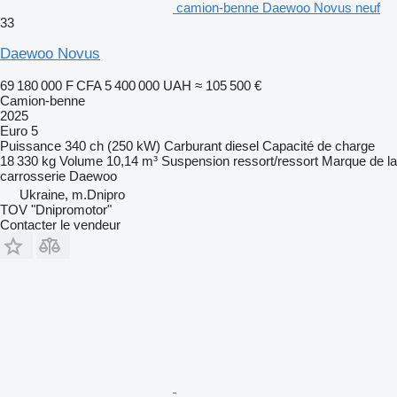
camion-benne Daewoo Novus neuf
33
Daewoo Novus
69 180 000 F CFA
5 400 000 UAH
≈ 105 500 €
Camion-benne
2025
Euro 5
Puissance
340 ch (250 kW)
Carburant
diesel
Capacité de charge
18 330 kg
Volume
10,14 m³
Suspension
ressort/ressort
Marque de la
carrosserie
Daewoo
Ukraine, m.Dnipro
TOV "Dnipromotor"
Contacter le vendeur