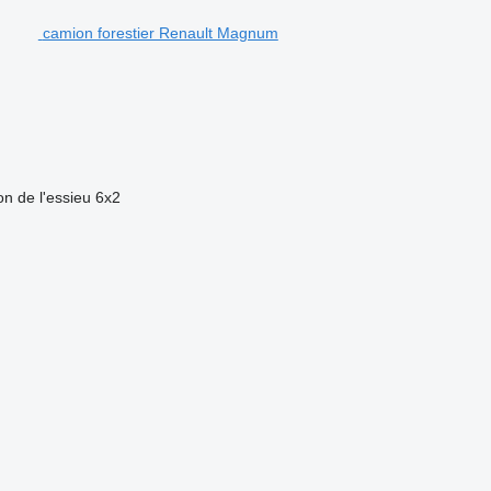
camion forestier Renault Magnum
on de l'essieu
6x2
.