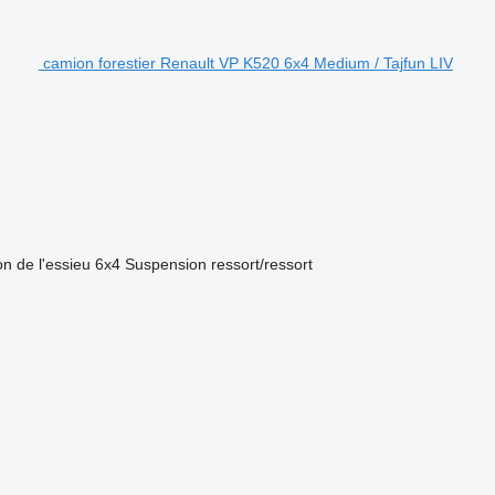
camion forestier Renault VP K520 6x4 Medium / Tajfun LIV
on de l'essieu
6x4
Suspension
ressort/ressort