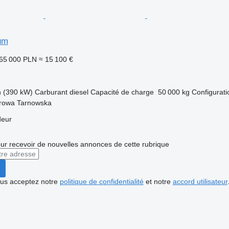
um
65 000 PLN
≈ 15 100 €
h (390 kW)
Carburant
diesel
Capacité de charge
50 000 kg
Configurati
rowa Tarnowska
deur
r recevoir de nouvelles annonces de cette rubrique
vous acceptez notre
politique de confidentialité
et notre
accord utilisateur