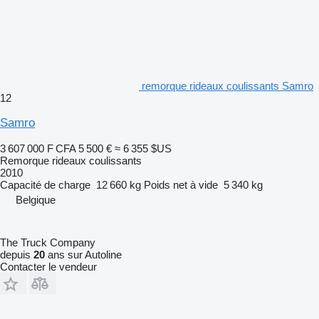
remorque rideaux coulissants Samro
12
Samro
3 607 000 F CFA
5 500 €
≈ 6 355 $US
Remorque rideaux coulissants
2010
Capacité de charge
12 660 kg
Poids net à vide
5 340 kg
Belgique
The Truck Company
depuis
20
ans sur Autoline
Contacter le vendeur