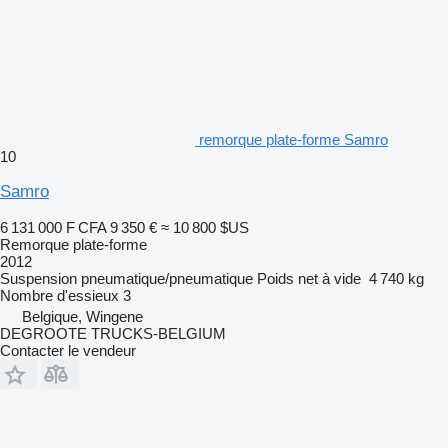
remorque plate-forme Samro
10
Samro
6 131 000 F CFA
9 350 €
≈ 10 800 $US
Remorque plate-forme
2012
Suspension
pneumatique/pneumatique
Poids net à vide
4 740 kg
Nombre d'essieux
3
Belgique, Wingene
DEGROOTE TRUCKS-BELGIUM
Contacter le vendeur