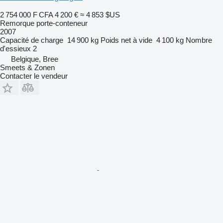
2 754 000 F CFA
4 200 €
≈ 4 853 $US
Remorque porte-conteneur
2007
Capacité de charge
14 900 kg
Poids net à vide
4 100 kg
Nombre
d'essieux
2
Belgique, Bree
Smeets & Zonen
Contacter le vendeur