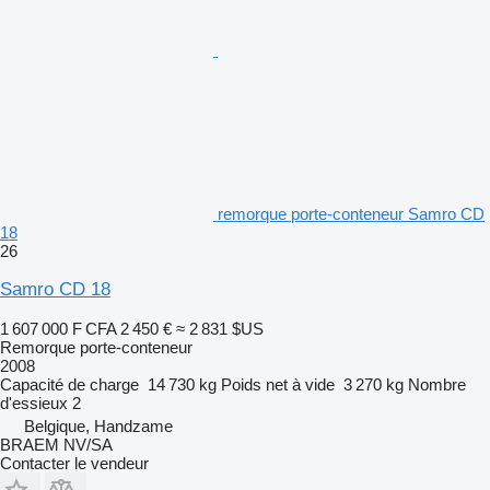
remorque porte-conteneur Samro CD
18
26
Samro CD 18
1 607 000 F CFA
2 450 €
≈ 2 831 $US
Remorque porte-conteneur
2008
Capacité de charge
14 730 kg
Poids net à vide
3 270 kg
Nombre
d'essieux
2
Belgique, Handzame
BRAEM NV/SA
Contacter le vendeur