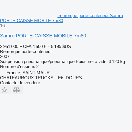
remorque porte-conteneur Samro
PORTE-CAISSE MOBILE 7m80
16
Samro PORTE-CAISSE MOBILE 7m80
2 951 000 F CFA
4 500 €
≈ 5 199 $US
Remorque porte-conteneur
2007
Suspension
pneumatique/pneumatique
Poids net à vide
3 120 kg
Nombre d'essieux
2
France, SAINT MAUR
CHATEAUROUX TRUCKS – Ets DOURS
Contacter le vendeur