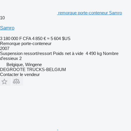
remorque porte-conteneur Samro
10
Samro
3 180 000 F CFA
4 850 €
≈ 5 604 $US
Remorque porte-conteneur
2007
Suspension
ressort/ressort
Poids net à vide
4 490 kg
Nombre
d'essieux
2
Belgique, Wingene
DEGROOTE TRUCKS-BELGIUM
Contacter le vendeur