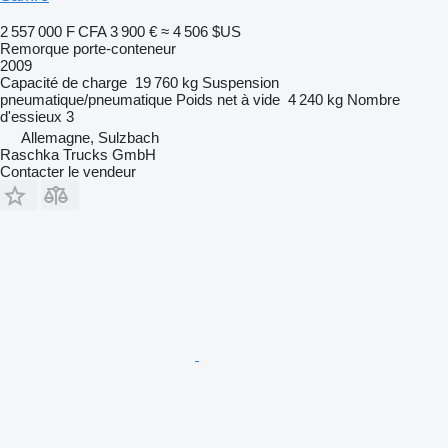
2 557 000 F CFA
3 900 €
≈ 4 506 $US
Remorque porte-conteneur
2009
Capacité de charge
19 760 kg
Suspension
pneumatique/pneumatique
Poids net à vide
4 240 kg
Nombre
d'essieux
3
Allemagne, Sulzbach
Raschka Trucks GmbH
Contacter le vendeur