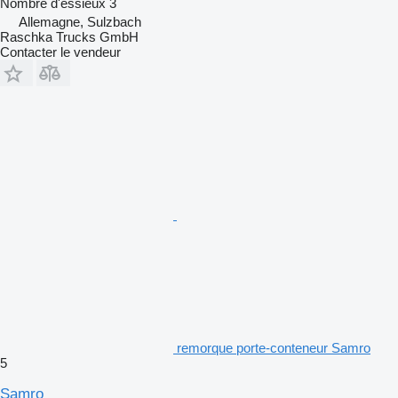
Nombre d'essieux
3
Allemagne, Sulzbach
Raschka Trucks GmbH
Contacter le vendeur
remorque porte-conteneur Samro
5
Samro