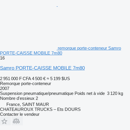
remorque porte-conteneur Samro
PORTE-CAISSE MOBILE 7m80
16
Samro PORTE-CAISSE MOBILE 7m80
2 951 000 F CFA
4 500 €
≈ 5 199 $US
Remorque porte-conteneur
2007
Suspension
pneumatique/pneumatique
Poids net à vide
3 120 kg
Nombre d'essieux
2
France, SAINT MAUR
CHATEAUROUX TRUCKS – Ets DOURS
Contacter le vendeur