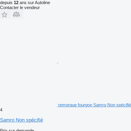
depuis
12
ans sur Autoline
Contacter le vendeur
remorque fourgon Samro Non spécifié
4
Samro Non spécifié
Prix sur demande