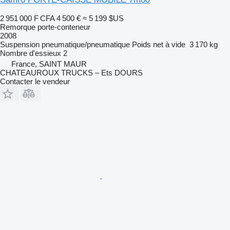
2 951 000 F CFA
4 500 €
≈ 5 199 $US
Remorque porte-conteneur
2008
Suspension
pneumatique/pneumatique
Poids net à vide
3 170 kg
Nombre d'essieux
2
France, SAINT MAUR
CHATEAUROUX TRUCKS – Ets DOURS
Contacter le vendeur