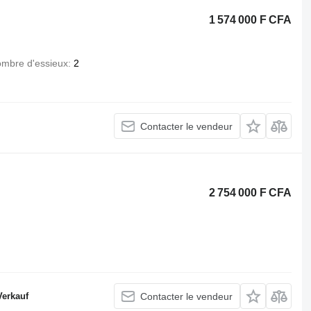
1 574 000 F CFA
mbre d'essieux
2
Contacter le vendeur
2 754 000 F CFA
Verkauf
Contacter le vendeur