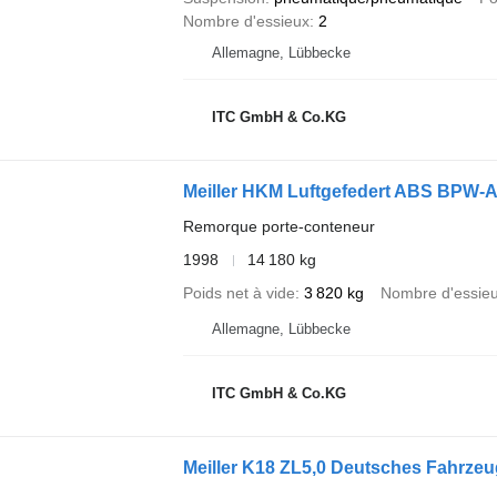
Nombre d'essieux
2
Allemagne, Lübbecke
ITC GmbH & Co.KG
Meiller HKM Luftgefedert ABS BPW-
Remorque porte-conteneur
1998
14 180 kg
Poids net à vide
3 820 kg
Nombre d'essie
Allemagne, Lübbecke
ITC GmbH & Co.KG
Meiller K18 ZL5,0 Deutsches Fahrzeu