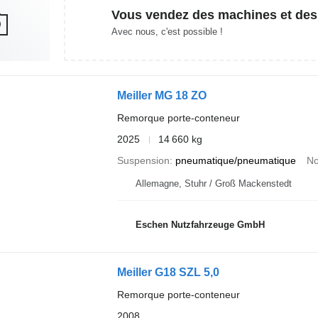
Vous vendez des machines et des
Avec nous, c'est possible !
Meiller MG 18 ZO
Remorque porte-conteneur
2025
14 660 kg
Suspension
pneumatique/pneumatique
No
Allemagne, Stuhr / Groß Mackenstedt
Eschen Nutzfahrzeuge GmbH
Meiller G18 SZL 5,0
Remorque porte-conteneur
2008