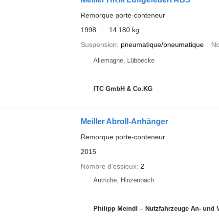
Remorque porte-conteneur
1998
14 180 kg
Suspension
pneumatique/pneumatique
No
Allemagne, Lübbecke
ITC GmbH & Co.KG
Meiller Abroll-Anhänger
Remorque porte-conteneur
2015
Nombre d'essieux
2
Autriche, Hinzenbach
Philipp Meindl – Nutzfahrzeuge An- und 