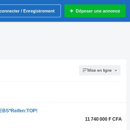
connecter / Enregistrement
Déposer une annonce
Mise en ligne
n*EBS*Reifen:TOP!
11 740 000 F CFA