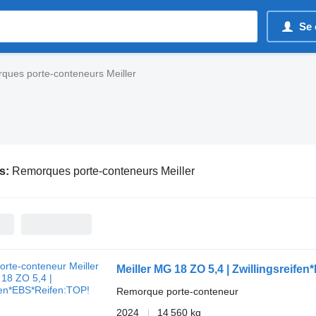
Se 
ques porte-conteneurs Meiller
s:
Remorques porte-conteneurs Meiller
Meiller MG 18 ZO 5,4 | Zwillingsreife
Remorque porte-conteneur
2024
14 560 kg