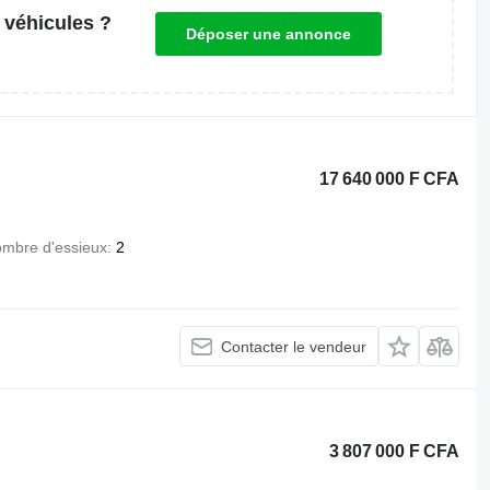
 véhicules ?
Déposer une annonce
17 640 000 F CFA
mbre d'essieux
2
Contacter le vendeur
3 807 000 F CFA