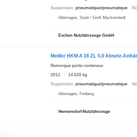
Suspension
pneumatique/pneumatique
No
Allemagne, Stuhr / Groß Mackenstedt
Eschen Nutzfahrzeuge GmbH
Meiller HKM A 18 ZL 5,0 Absetz-Anhän
Remorque porte-conteneur
2012
14 620 kg
Suspension
pneumatique/pneumatique
No
Allemagne, Freiberg
Hennersdorf-Nutzfahrzeuge