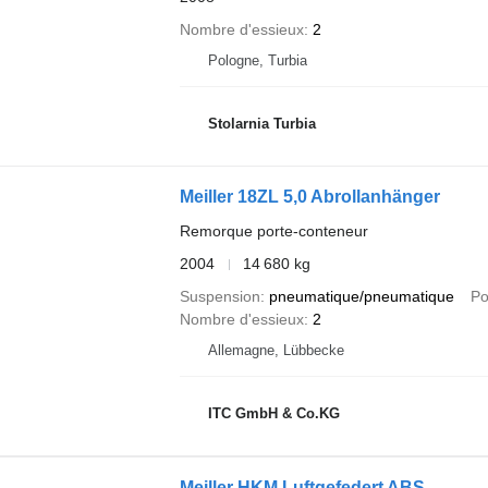
Nombre d'essieux
2
Pologne, Turbia
Stolarnia Turbia
Meiller 18ZL 5,0 Abrollanhänger
Remorque porte-conteneur
2004
14 680 kg
Suspension
pneumatique/pneumatique
Po
Nombre d'essieux
2
Allemagne, Lübbecke
ITC GmbH & Co.KG
Meiller HKM Luftgefedert ABS