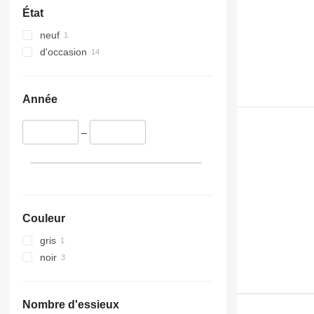
État
neuf
d'occasion
Année
–
Couleur
gris
noir
Nombre d'essieux