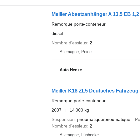
Meiller Absetzanhänger A 13,5 EB 1,
Remorque porte-conteneur
diesel
Nombre d'essieux
2
Allemagne, Peine
Auto Henze
Meiller K18 ZL5 Deutsches Fahrzeug
Remorque porte-conteneur
2007
14 000 kg
Suspension
pneumatique/pneumatique
Po
Nombre d'essieux
2
Allemagne, Lübbecke