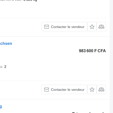
Contacter le vendeur
Achsen
983 600 F CFA
ux
2
Contacter le vendeur
g