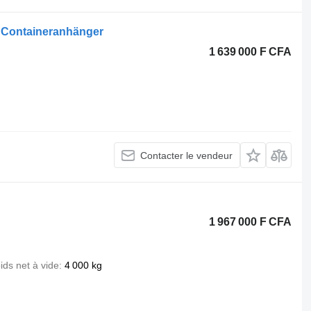
2 Containeranhänger
1 639 000 F CFA
Contacter le vendeur
1 967 000 F CFA
ids net à vide
4 000 kg