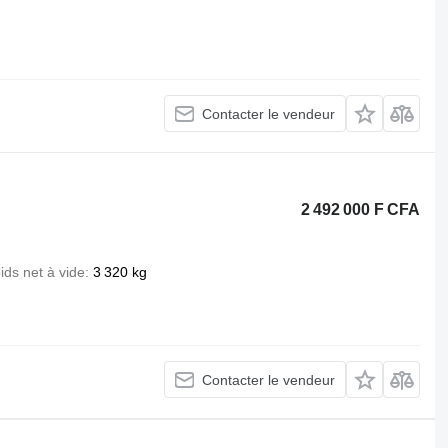
Contacter le vendeur
2 492 000 F CFA
ids net à vide
3 320 kg
Contacter le vendeur