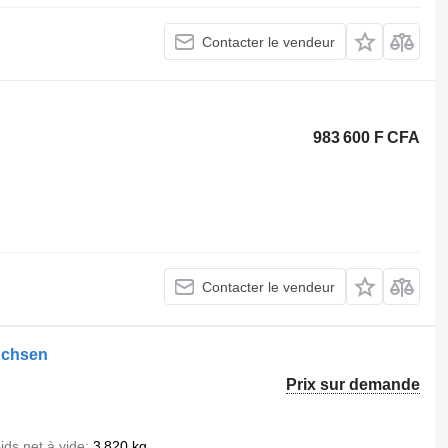
Contacter le vendeur
983 600 F CFA
Contacter le vendeur
Achsen
Prix sur demande
ids net à vide
3 820 kg