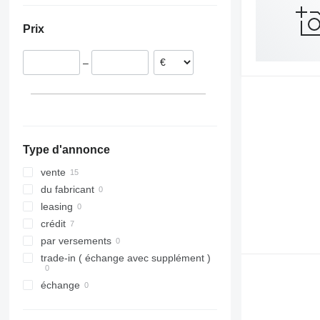
Pologne
Prix
Autriche
–
Type d'annonce
vente
du fabricant
leasing
crédit
par versements
trade-in ( échange avec supplément )
échange