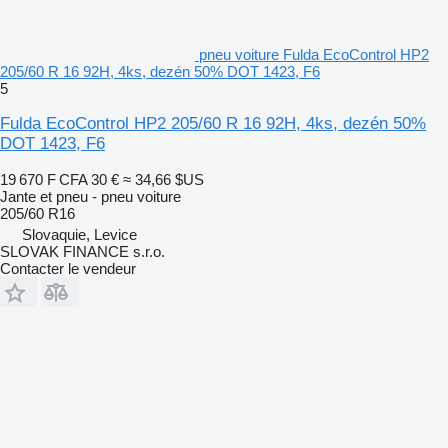
pneu voiture Fulda EcoControl HP2
205/60 R 16 92H, 4ks, dezén 50% DOT 1423, F6
5
Fulda EcoControl HP2 205/60 R 16 92H, 4ks, dezén 50%
DOT 1423, F6
19 670 F CFA
30 €
≈ 34,66 $US
Jante et pneu - pneu voiture
205/60 R16
Slovaquie, Levice
SLOVAK FINANCE s.r.o.
Contacter le vendeur