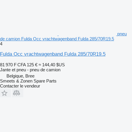
pneu
de camion Fulda Occ vrachtwagenband Fulda 285/70R19.5
4
Fulda Occ vrachtwagenband Fulda 285/70R19.5
81 970 F CFA
125 €
≈ 144,40 $US
Jante et pneu - pneu de camion
Belgique, Bree
Smeets & Zonen Spare Parts
Contacter le vendeur