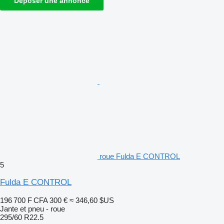
Déposer une annonce
roue Fulda E CONTROL
5
Fulda E CONTROL
196 700 F CFA
300 €
≈ 346,60 $US
Jante et pneu - roue
295/60 R22.5