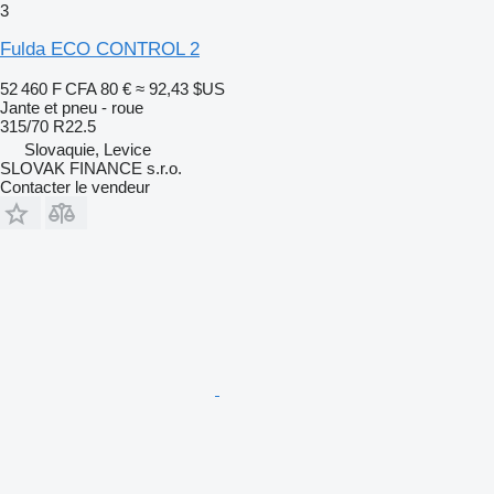
3
Fulda ECO CONTROL 2
52 460 F CFA
80 €
≈ 92,43 $US
Jante et pneu - roue
315/70 R22.5
Slovaquie, Levice
SLOVAK FINANCE s.r.o.
Contacter le vendeur