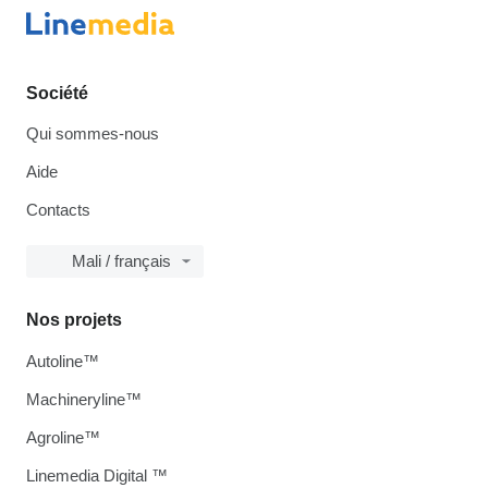
Société
Qui sommes-nous
Aide
Contacts
Mali / français
Nos projets
Autoline™
Machineryline™
Agroline™
Linemedia Digital ™