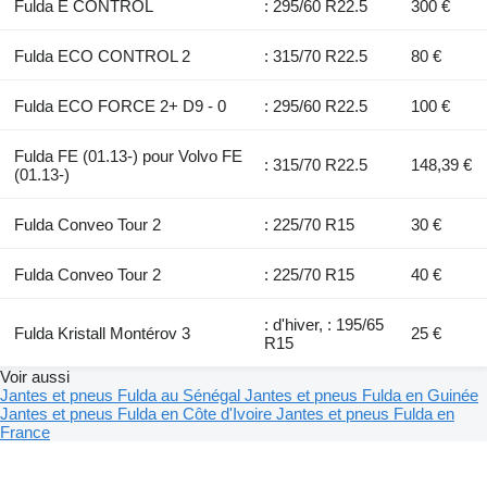
Fulda E CONTROL
: 295/60 R22.5
300 €
Fulda ECO CONTROL 2
: 315/70 R22.5
80 €
Fulda ECO FORCE 2+ D9 - 0
: 295/60 R22.5
100 €
Fulda FE (01.13-) pour Volvo FE
: 315/70 R22.5
148,39 €
(01.13-)
Fulda Conveo Tour 2
: 225/70 R15
30 €
Fulda Conveo Tour 2
: 225/70 R15
40 €
: d'hiver, : 195/65
Fulda Kristall Montérov 3
25 €
R15
Voir aussi
Jantes et pneus Fulda au Sénégal
Jantes et pneus Fulda en Guinée
Jantes et pneus Fulda en Côte d'Ivoire
Jantes et pneus Fulda en
France