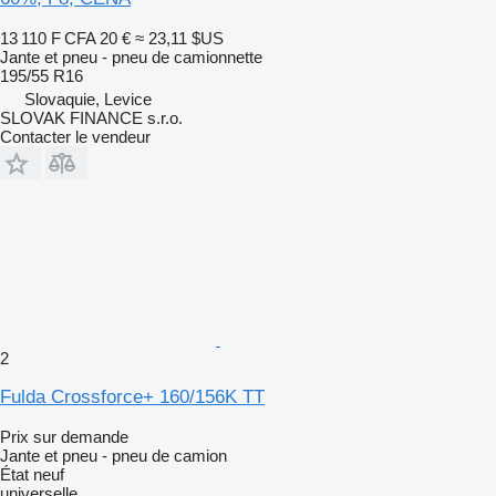
13 110 F CFA
20 €
≈ 23,11 $US
Jante et pneu - pneu de camionnette
195/55 R16
Slovaquie, Levice
SLOVAK FINANCE s.r.o.
Contacter le vendeur
2
Fulda Crossforce+ 160/156K TT
Prix sur demande
Jante et pneu - pneu de camion
État
neuf
universelle