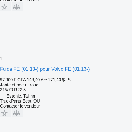
1
Fulda FE (01.13-) pour Volvo FE (01.13-)
97 300 F CFA
148,40 €
≈ 171,40 $US
Jante et pneu - roue
315/70 R22.5
Estonie, Tallinn
TruckParts Eesti OÜ
Contacter le vendeur