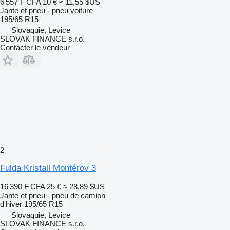
6 557 F CFA
10 €
≈ 11,55 $US
Jante et pneu - pneu voiture
195/65 R15
Slovaquie, Levice
SLOVAK FINANCE s.r.o.
Contacter le vendeur
2
Fulda Kristall Montérov 3
16 390 F CFA
25 €
≈ 28,89 $US
Jante et pneu - pneu de camion
d'hiver
195/65 R15
Slovaquie, Levice
SLOVAK FINANCE s.r.o.