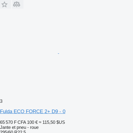
3
Fulda ECO FORCE 2+ D9 - 0
65 570 F CFA
100 €
≈ 115,50 $US
Jante et pneu - roue
295/60 R22.5