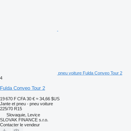
pneu voiture Fulda Conveo Tour 2
4
Fulda Conveo Tour 2
19 670 F CFA
30 €
≈ 34,66 $US
Jante et pneu - pneu voiture
225/70 R15
Slovaquie, Levice
SLOVAK FINANCE s.r.o.
Contacter le vendeur