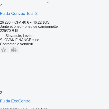
2
Fulda Conveo Tour 2
26 230 F CFA
40 €
≈ 46,22 $US
Jante et pneu - pneu de camionnette
225/70 R15
Slovaquie, Levice
SLOVAK FINANCE s.r.o.
Contacter le vendeur
2
Fulda EcoControl