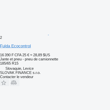
2
Fulda Ecocontrol
16 390 F CFA
25 €
≈ 28,89 $US
Jante et pneu - pneu de camionnette
185/65 R15
Slovaquie, Levice
SLOVAK FINANCE s.r.o.
Contacter le vendeur