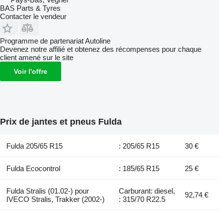
BAS Parts & Tyres
Contacter le vendeur
Programme de partenariat Autoline
Devenez notre affilié et obtenez des récompenses pour chaque
client amené sur le site
Voir l'offre
Prix de jantes et pneus Fulda
Fulda 205/65 R15
: 205/65 R15
30 €
Fulda Ecocontrol
: 185/65 R15
25 €
Fulda Stralis (01.02-) pour
Carburant: diesel,
92,74 €
IVECO Stralis, Trakker (2002-)
: 315/70 R22.5