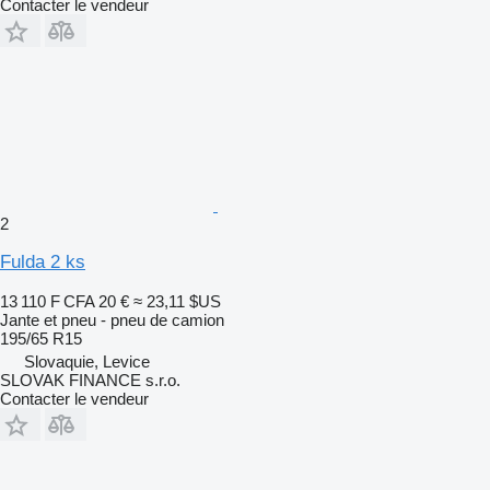
Contacter le vendeur
2
Fulda 2 ks
13 110 F CFA
20 €
≈ 23,11 $US
Jante et pneu - pneu de camion
195/65 R15
Slovaquie, Levice
SLOVAK FINANCE s.r.o.
Contacter le vendeur