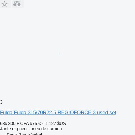
3
Fulda Fulda 315/70R22.5 REGIOFORCE 3 used set
639 300 F CFA
975 €
≈ 1 127 $US
Jante et pneu - pneu de camion
Pays-Bas, Veghel