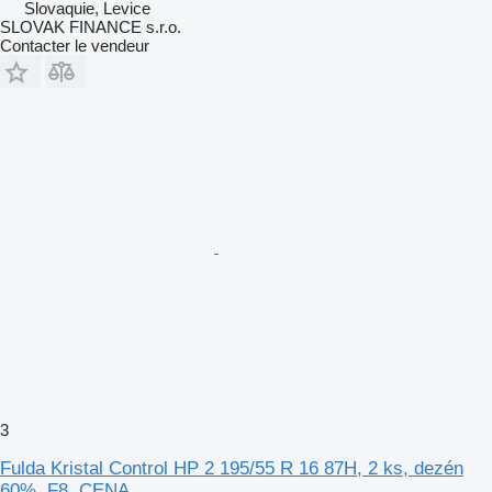
Slovaquie, Levice
SLOVAK FINANCE s.r.o.
Contacter le vendeur
3
Fulda Kristal Control HP 2 195/55 R 16 87H, 2 ks, dezén
60%, F8, CENA