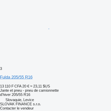
3
Fulda 205/55 R16
13 110 F CFA
20 €
≈ 23,11 $US
Jante et pneu - pneu de camionnette
d'hiver
205/55 R16
Slovaquie, Levice
SLOVAK FINANCE s.r.o.
Contacter le vendeur