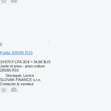
2
Fulda 205/65 R15
19 670 F CFA
30 €
≈ 34,66 $US
Jante et pneu - pneu voiture
205/65 R15
Slovaquie, Levice
SLOVAK FINANCE s.r.o.
Contacter le vendeur