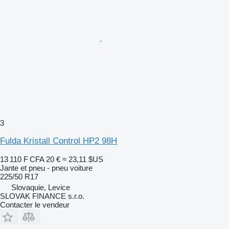
3
Fulda Kristall Control HP2 98H
13 110 F CFA
20 €
≈ 23,11 $US
Jante et pneu - pneu voiture
225/50 R17
Slovaquie, Levice
SLOVAK FINANCE s.r.o.
Contacter le vendeur