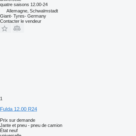
quatre saisons
12.00-24
Allemagne, Schwalmstadt
Giant- Tyres- Germany
Contacter le vendeur
1
Fulda 12.00 R24
Prix sur demande
Jante et pneu - pneu de camion
État
neuf
universelle