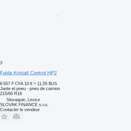
3
Fulda Kristall Control HP2
6 557 F CFA
10 €
≈ 11,55 $US
Jante et pneu - pneu de camion
215/65 R16
Slovaquie, Levice
SLOVAK FINANCE s.r.o.
Contacter le vendeur