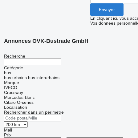
En cliquant ici, vous ac
Vos données personnelle
Annonces OVK-Bustrade GmbH
Recherche
Catégorie
bus
bus urbains
bus interurbains
Marque
IVECO
Crossway
Mercedes-Benz
Citaro
O-series
Localisation
Rechercher dans un périmètre
Mali
Prix