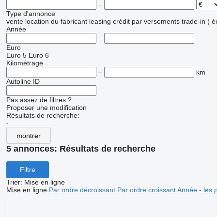
–
Type d'annonce
vente
location
du fabricant
leasing
crédit
par versements
trade-in ( 
Année
–
Euro
Euro 5
Euro 6
Kilométrage
–
km
Autoline ID
Pas assez de filtres ?
Proposer une modification
Résultats de recherche:
-
montrer
5 annonces:
Résultats de recherche
Filtre
Trier
:
Mise en ligne
Mise en ligne
Par ordre décroissant
Par ordre croissant
Année - les 