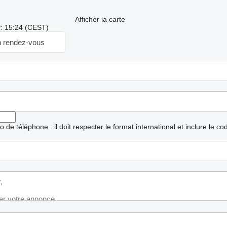
Afficher la carte
r: 15:24 (CEST)
 rendez-vous
ro de téléphone : il doit respecter le format international et inclure le c