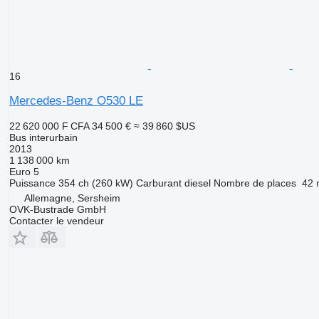
16
Mercedes-Benz O530 LE
22 620 000 F CFA
34 500 €
≈ 39 860 $US
Bus interurbain
2013
1 138 000 km
Euro 5
Puissance
354 ch (260 kW)
Carburant
diesel
Nombre de places
42 
Allemagne, Sersheim
OVK-Bustrade GmbH
Contacter le vendeur