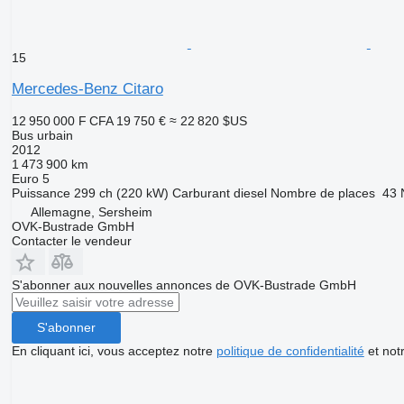
15
Mercedes-Benz Citaro
12 950 000 F CFA
19 750 €
≈ 22 820 $US
Bus urbain
2012
1 473 900 km
Euro 5
Puissance
299 ch (220 kW)
Carburant
diesel
Nombre de places
43
Allemagne, Sersheim
OVK-Bustrade GmbH
Contacter le vendeur
S'abonner aux nouvelles annonces de OVK-Bustrade GmbH
S'abonner
En cliquant ici, vous acceptez notre
politique de confidentialité
et not