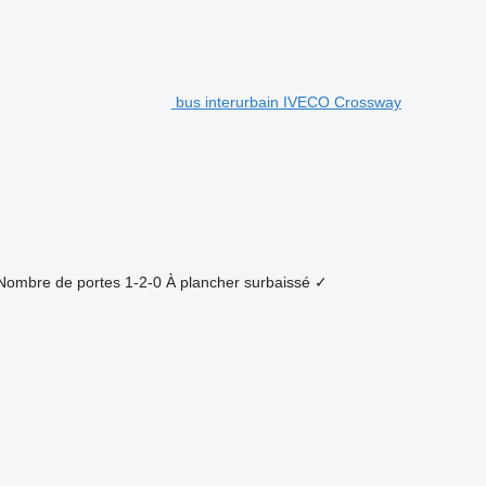
bus interurbain IVECO Crossway
Nombre de portes
1-2-0
À plancher surbaissé
✓