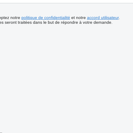
ceptez notre
politique de confidentialité
et notre
accord utilisateur
.
s seront traitées dans le but de répondre à votre demande.