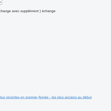
échange avec supplément )
échange
plus récentes en premier
Année - les plus anciens au début