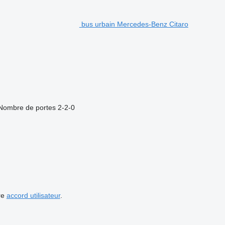
bus urbain Mercedes-Benz Citaro
Nombre de portes
2-2-0
re
accord utilisateur
.