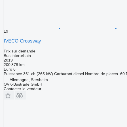
19
IVECO Crossway
Prix sur demande
Bus interurbain
2019
200 878 km
Euro 6
Puissance
361 ch (265 kW)
Carburant
diesel
Nombre de places
60
Allemagne, Sersheim
OVK-Bustrade GmbH
Contacter le vendeur