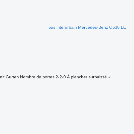
bus interurbain Mercedes-Benz O530 LE
mit Gurten
Nombre de portes
2-2-0
À plancher surbaissé
✓