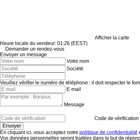
Afficher la carte
Heure locale du vendeur: 01:26 (EEST)
Demander un rendez-vous
Envoyer un message
Votre nom
Société
Veuillez vérifier le numéro de téléphone : il doit respecter le for
E-mail
Message
Code de vérification
En cliquant ici, vous acceptez notre
politique de confidentialité
e
Vos données personnelles seront traitées dans le but de répon