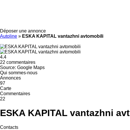
Déposer une annonce
Autoline
»
ESKA KAPITAL vantazhni avtomobili
4.4
22 commentaires
Source: Google Maps
Qui sommes-nous
Annonces
97
Carte
Commentaires
22
ESKA KAPITAL vantazhni avt
Contacts