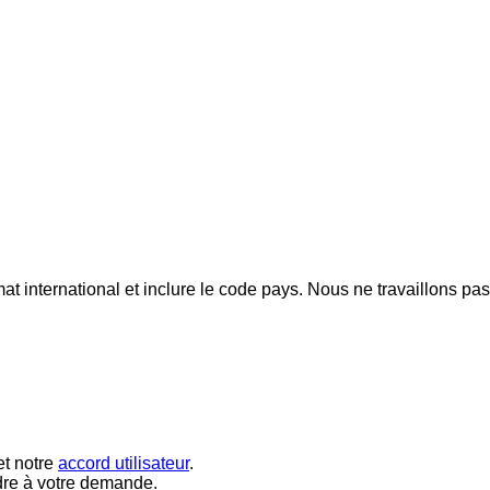
mat international et inclure le code pays.
Nous ne travaillons pa
t notre
accord utilisateur
.
dre à votre demande.