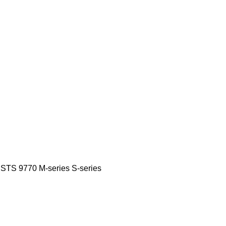
 STS
9770
M-series
S-series