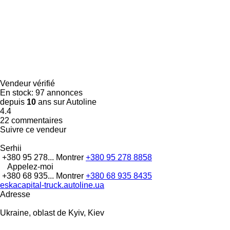
Vendeur vérifié
En stock:
97 annonces
depuis
10
ans sur Autoline
4.4
22 commentaires
Suivre ce vendeur
Serhii
+380 95 278...
Montrer
+380 95 278 8858
Appelez-moi
+380 68 935...
Montrer
+380 68 935 8435
eskacapital-truck.autoline.ua
Adresse
Ukraine, oblast de Kyiv, Kiev