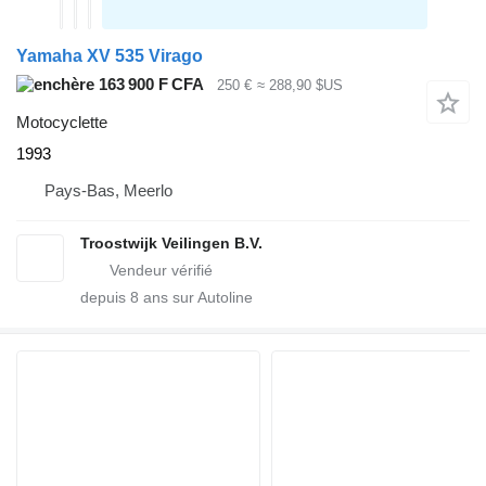
Yamaha XV 535 Virago
163 900 F CFA
250 €
≈ 288,90 $US
Motocyclette
1993
Pays-Bas, Meerlo
Troostwijk Veilingen B.V.
depuis
8
ans sur Autoline