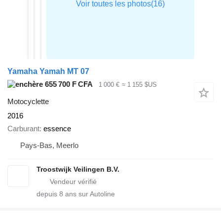
Yamaha Yamah MT 07
655 700 F CFA
1 000 €
≈ 1 155 $US
Motocyclette
2016
Carburant
essence
Pays-Bas, Meerlo
Troostwijk Veilingen B.V.
depuis
8
ans sur Autoline