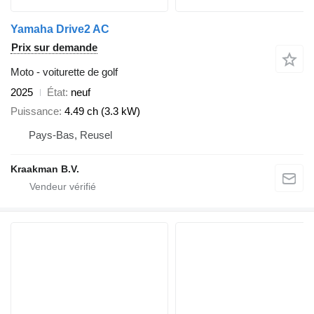
Yamaha Drive2 AC
Prix sur demande
Moto - voiturette de golf
2025
État
neuf
Puissance
4.49 ch (3.3 kW)
Pays-Bas, Reusel
Kraakman B.V.