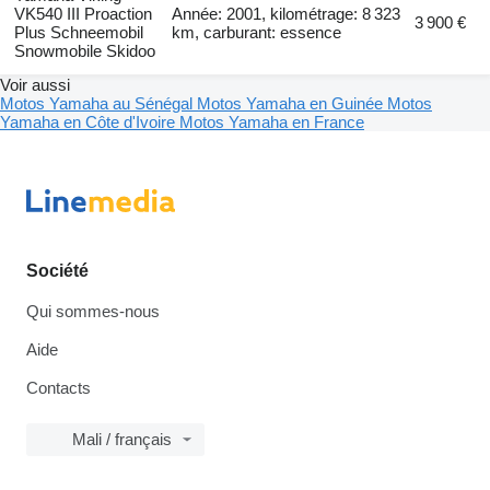
VK540 III Proaction
Année: 2001, kilométrage: 8 323
3 900 €
Plus Schneemobil
km, carburant: essence
Snowmobile Skidoo
Voir aussi
Motos Yamaha au Sénégal
Motos Yamaha en Guinée
Motos
Yamaha en Côte d'Ivoire
Motos Yamaha en France
Société
Qui sommes-nous
Aide
Contacts
Mali / français