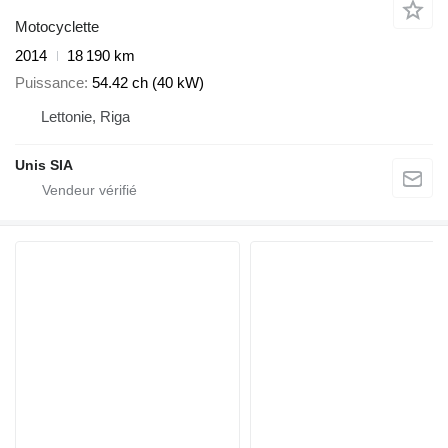
Motocyclette
2014
18 190 km
Puissance
54.42 ch (40 kW)
Lettonie, Riga
Unis SIA