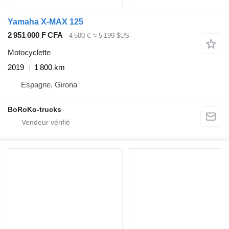
Yamaha X-MAX 125
2 951 000 F CFA
4 500 €
≈ 5 199 $US
Motocyclette
2019
1 800 km
Espagne, Girona
BoRoKo-trucks