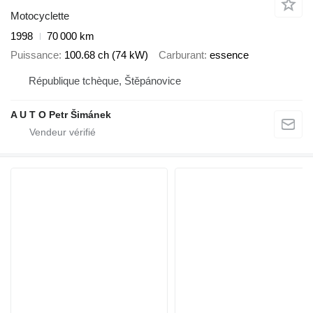
Motocyclette
1998
70 000 km
Puissance
100.68 ch (74 kW)
Carburant
essence
République tchèque, Štěpánovice
A U T O Petr Šimánek