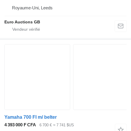
Royaume-Uni, Leeds
Euro Auctions GB
Yamaha 700 FI m/ belter
4 393 000 F CFA
6 700 €
≈ 7 741 $US