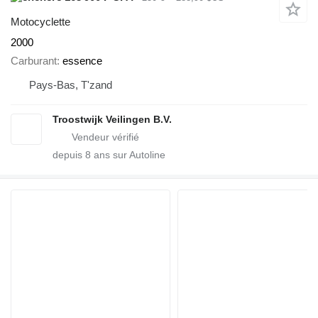
Motocyclette
2000
Carburant
essence
Pays-Bas, T'zand
Troostwijk Veilingen B.V.
depuis
8
ans sur Autoline