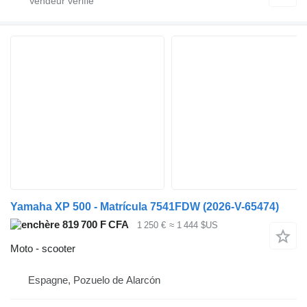
Yamaha XP 500 - Matrícula 7541FDW (2026-V-65474)
819 700 F CFA
1 250 €
≈ 1 444 $US
Moto - scooter
Espagne, Pozuelo de Alarcón