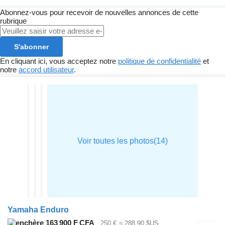
Abonnez-vous pour recevoir de nouvelles annonces de cette
rubrique
S'abonner
En cliquant ici, vous acceptez notre
politique de confidentialité
et
notre
accord utilisateur
.
Yamaha Enduro
163 900 F CFA
250 €
≈ 288,90 $US