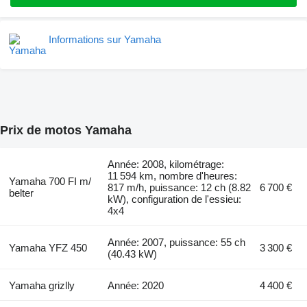
Informations sur Yamaha
Prix de motos Yamaha
Année: 2008, kilométrage:
11 594 km, nombre d'heures:
Yamaha 700 FI m/
817 m/h, puissance: 12 ch (8.82
6 700 €
belter
kW), configuration de l'essieu:
4x4
Année: 2007, puissance: 55 ch
Yamaha YFZ 450
3 300 €
(40.43 kW)
Yamaha grizlly
Année: 2020
4 400 €