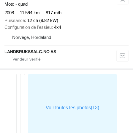
Moto - quad
2008
11 594 km
817 m/h
Puissance
12 ch (8.82 kW)
Configuration de l'essieu
4x4
Norvège, Hordaland
LANDBRUKSSALG.NO AS