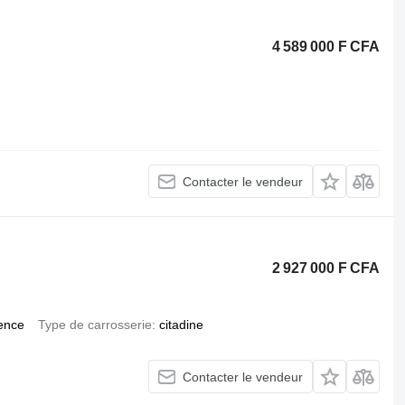
4 589 000 F CFA
Contacter le vendeur
2 927 000 F CFA
ence
Type de carrosserie
citadine
Contacter le vendeur