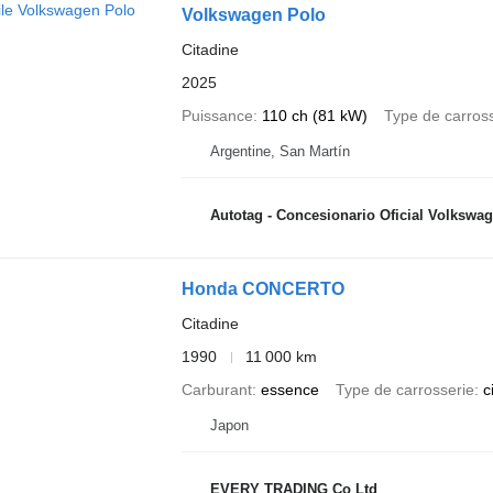
Volkswagen Polo
Citadine
2025
Puissance
110 ch (81 kW)
Type de carros
Argentine, San Martín
Autotag - Concesionario Oficial Volkswa
Honda CONCERTO
Citadine
1990
11 000 km
Carburant
essence
Type de carrosserie
c
Japon
EVERY TRADING Co Ltd