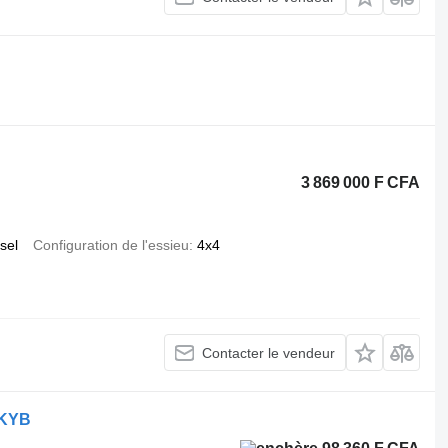
.
3 869 000 F CFA
sel
Configuration de l'essieu
4x4
Contacter le vendeur
-KYB