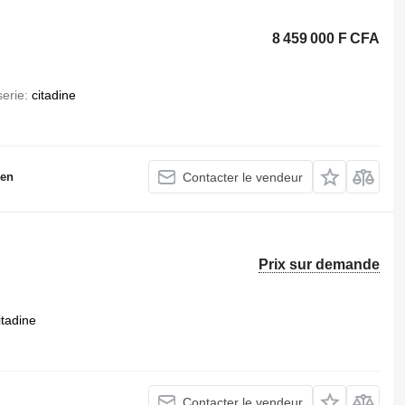
8 459 000 F CFA
serie
citadine
gen
Contacter le vendeur
Prix sur demande
itadine
Contacter le vendeur