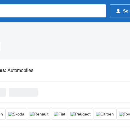
Se 
es:
Automobiles