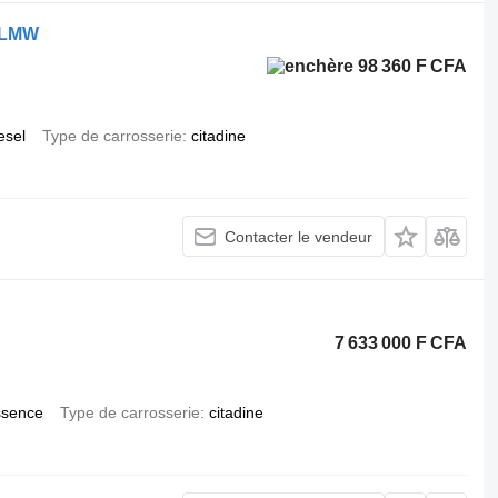
7 LMW
98 360 F CFA
esel
Type de carrosserie
citadine
Contacter le vendeur
7 633 000 F CFA
ssence
Type de carrosserie
citadine