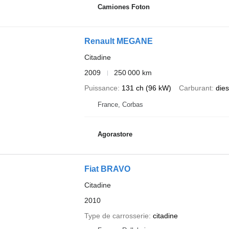
Camiones Foton
Renault MEGANE
Citadine
2009
250 000 km
Puissance
131 ch (96 kW)
Carburant
dies
France, Corbas
Agorastore
Fiat BRAVO
Citadine
2010
Type de carrosserie
citadine