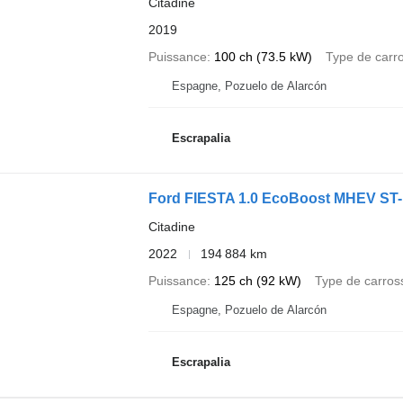
Citadine
2019
Puissance
100 ch (73.5 kW)
Type de carr
Espagne, Pozuelo de Alarcón
Escrapalia
Ford FIESTA 1.0 EcoBoost MHEV ST-L
Citadine
2022
194 884 km
Puissance
125 ch (92 kW)
Type de carros
Espagne, Pozuelo de Alarcón
Escrapalia