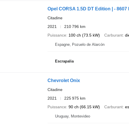
Opel CORSA 1.5D DT Edition | - 860
Citadine
2021
210 796 km
Puissance
100 ch (73.5 kW)
Carburant
di
Espagne, Pozuelo de Alarcón
Escrapalia
Chevrolet Onix
Citadine
2021
225 975 km
Puissance
90 ch (66.15 kW)
Carburant
e
Uruguay, Montevideo