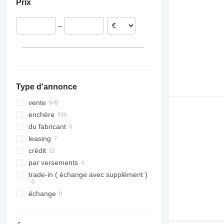
Prix
–
Type d'annonce
vente
enchère
du fabricant
leasing
crédit
par versements
trade-in ( échange avec supplément )
échange