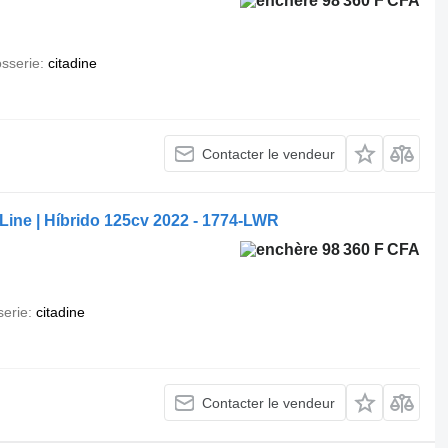
98 360 F CFA
osserie
citadine
Contacter le vendeur
ine | Híbrido 125cv 2022 - 1774-LWR
98 360 F CFA
serie
citadine
Contacter le vendeur