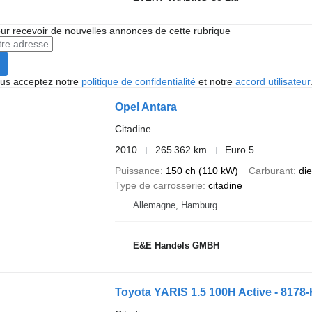
r recevoir de nouvelles annonces de cette rubrique
vous acceptez notre
politique de confidentialité
et notre
accord utilisateur
Opel Antara
Citadine
2010
265 362 km
Euro 5
Puissance
150 ch (110 kW)
Carburant
die
Type de carrosserie
citadine
Allemagne, Hamburg
E&E Handels GMBH
Toyota YARIS 1.5 100H Active - 8178