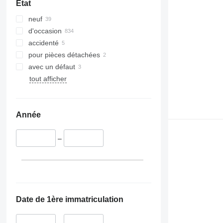
État
neuf
d'occasion
accidenté
pour pièces détachées
avec un défaut
tout afficher
Année
–
Date de 1ère immatriculation
–