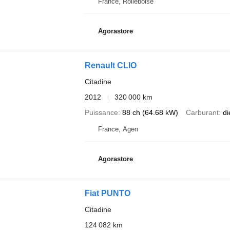
France, Rolleboise
Agorastore
Renault CLIO
Citadine
2012
320 000 km
Puissance
88 ch (64.68 kW)
Carburant
di
France, Agen
Agorastore
Fiat PUNTO
Citadine
124 082 km