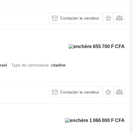
Contacter le vendeur
655 700 F CFA
esel
Type de carrosserie
citadine
Contacter le vendeur
1 066 000 F CFA