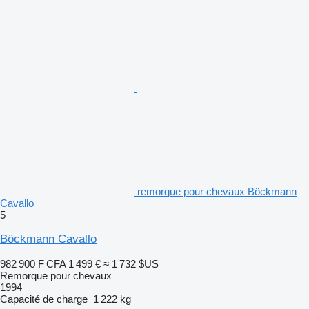
remorque pour chevaux Böckmann
Cavallo
5
Böckmann Cavallo
982 900 F CFA
1 499 €
≈ 1 732 $US
Remorque pour chevaux
1994
Capacité de charge
1 222 kg