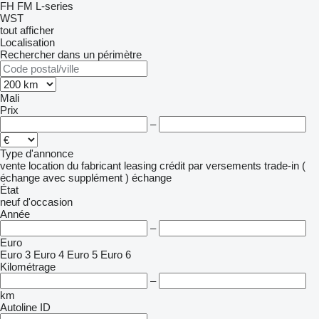
FH
FM
L-series
WST
tout afficher
Localisation
Rechercher dans un périmètre
Mali
Prix
–
Type d'annonce
vente
location
du fabricant
leasing
crédit
par versements
trade-in (
échange avec supplément )
échange
État
neuf
d'occasion
Année
–
Euro
Euro 3
Euro 4
Euro 5
Euro 6
Kilométrage
–
km
Autoline ID