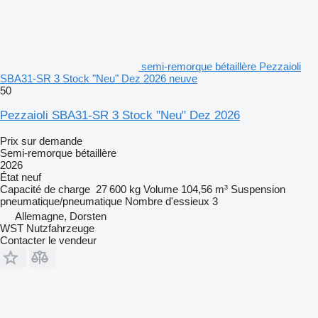
semi-remorque bétaillère Pezzaioli
SBA31-SR 3 Stock "Neu" Dez 2026 neuve
50
Pezzaioli SBA31-SR 3 Stock "Neu" Dez 2026
Prix sur demande
Semi-remorque bétaillère
2026
État
neuf
Capacité de charge
27 600 kg
Volume
104,56 m³
Suspension
pneumatique/pneumatique
Nombre d'essieux
3
Allemagne, Dorsten
WST Nutzfahrzeuge
Contacter le vendeur