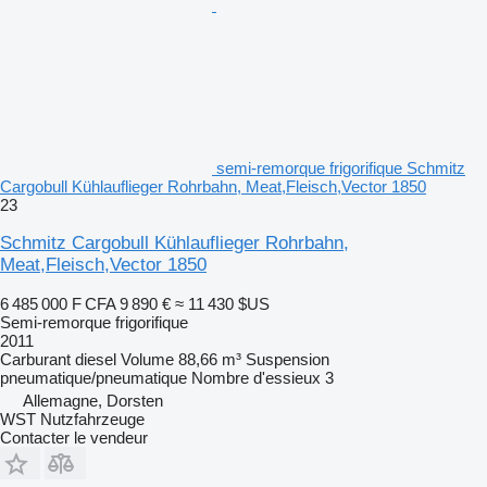
semi-remorque frigorifique Schmitz
Cargobull Kühlauflieger Rohrbahn, Meat,Fleisch,Vector 1850
23
Schmitz Cargobull Kühlauflieger Rohrbahn,
Meat,Fleisch,Vector 1850
6 485 000 F CFA
9 890 €
≈ 11 430 $US
Semi-remorque frigorifique
2011
Carburant
diesel
Volume
88,66 m³
Suspension
pneumatique/pneumatique
Nombre d'essieux
3
Allemagne, Dorsten
WST Nutzfahrzeuge
Contacter le vendeur