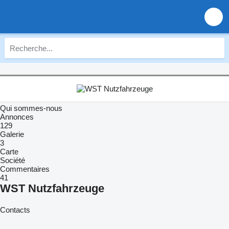
Qui sommes-nous
Annonces
129
Galerie
3
Carte
Société
Commentaires
41
WST Nutzfahrzeuge
Contacts