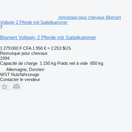
remorque pour chevaux Blomert
Vollpoly 2 Pferde mit Sattelkammer
7
Blomert Vollpoly 2 Pferde mit Sattelkammer
1 279 000 F CFA
1 950 €
≈ 2 253 $US
Remorque pour chevaux
1994
Capacité de charge
1 150 kg
Poids net à vide
850 kg
Allemagne, Dorsten
WST Nutzfahrzeuge
Contacter le vendeur