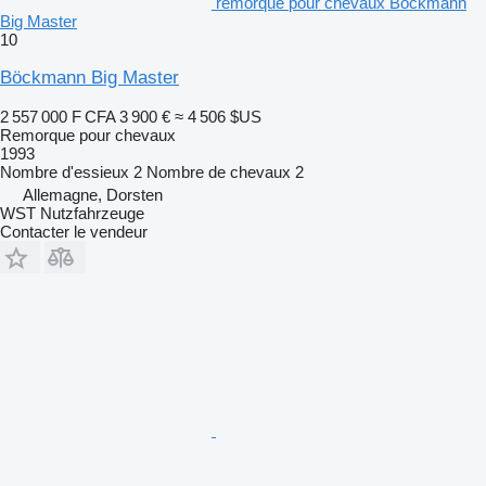
remorque pour chevaux Böckmann
Big Master
10
Böckmann Big Master
2 557 000 F CFA
3 900 €
≈ 4 506 $US
Remorque pour chevaux
1993
Nombre d'essieux
2
Nombre de chevaux
2
Allemagne, Dorsten
WST Nutzfahrzeuge
Contacter le vendeur