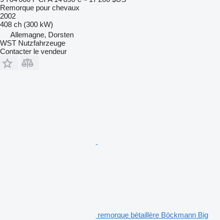
Remorque pour chevaux
2002
408 ch (300 kW)
Allemagne, Dorsten
WST Nutzfahrzeuge
Contacter le vendeur
remorque bétaillère Böckmann Big