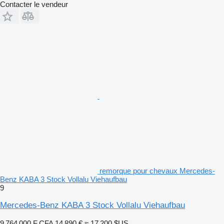
Contacter le vendeur
remorque pour chevaux Mercedes-
Benz KABA 3 Stock Vollalu Viehaufbau
9
Mercedes-Benz KABA 3 Stock Vollalu Viehaufbau
9 764 000 F CFA
14 890 €
≈ 17 200 $US