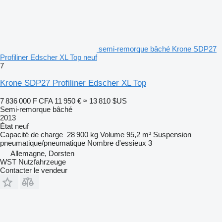
semi-remorque bâché Krone SDP27
Profiliner Edscher XL Top neuf
7
Krone SDP27 Profiliner Edscher XL Top
7 836 000 F CFA
11 950 €
≈ 13 810 $US
Semi-remorque bâché
2013
État
neuf
Capacité de charge
28 900 kg
Volume
95,2 m³
Suspension
pneumatique/pneumatique
Nombre d'essieux
3
Allemagne, Dorsten
WST Nutzfahrzeuge
Contacter le vendeur