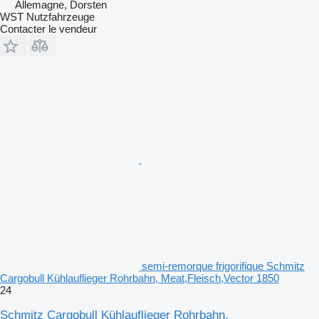
Allemagne, Dorsten
WST Nutzfahrzeuge
Contacter le vendeur
semi-remorque frigorifique Schmitz
Cargobull Kühlauflieger Rohrbahn, Meat,Fleisch,Vector 1850
24
Schmitz Cargobull Kühlauflieger Rohrbahn,