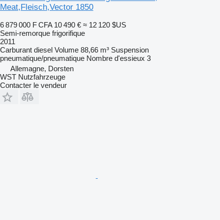
Meat,Fleisch,Vector 1850
6 879 000 F CFA
10 490 €
≈ 12 120 $US
Semi-remorque frigorifique
2011
Carburant
diesel
Volume
88,66 m³
Suspension
pneumatique/pneumatique
Nombre d'essieux
3
Allemagne, Dorsten
WST Nutzfahrzeuge
Contacter le vendeur