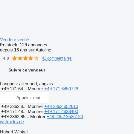
Vendeur vérifié
En stock:
129 annonces
depuis
15
ans sur Autoline
4.0
41 commentaires
Suivre ce vendeur
Langues:
allemand, anglais
+49 171 64...
Montrer
+49 171 6450728
Appelez-moi
+49 2362 9...
Montrer
+49 2362 952610
+49 171 49...
Montrer
+49 171 4933400
+49 2362 95...
Montrer
+49 2362 9526120
wstrucks.de
Hubert Winkel