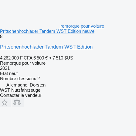
remorque pour voiture
Pritschenhochlader Tandem WST Edition neuve
8
Pritschenhochlader Tandem WST Edition
4 262 000 F CFA
6 500 €
≈ 7 510 $US
Remorque pour voiture
2021
État
neuf
Nombre d'essieux
2
Allemagne, Dorsten
WST Nutzfahrzeuge
Contacter le vendeur