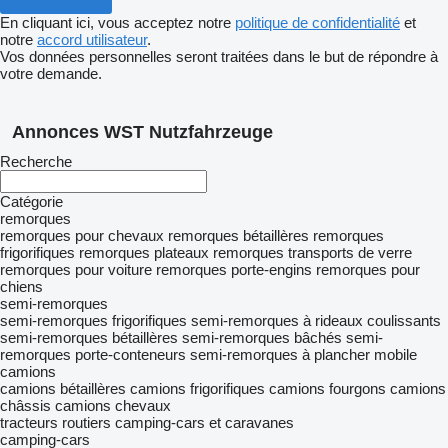
En cliquant ici, vous acceptez notre
politique de confidentialité
et
notre
accord utilisateur
.
Vos données personnelles seront traitées dans le but de répondre à
votre demande.
Annonces WST Nutzfahrzeuge
Recherche
Catégorie
remorques
remorques pour chevaux
remorques bétaillères
remorques
frigorifiques
remorques plateaux
remorques transports de verre
remorques pour voiture
remorques porte-engins
remorques pour
chiens
semi-remorques
semi-remorques frigorifiques
semi-remorques à rideaux coulissants
semi-remorques bétaillères
semi-remorques bâchés
semi-
remorques porte-conteneurs
semi-remorques à plancher mobile
camions
camions bétaillères
camions frigorifiques
camions fourgons
camions
châssis
camions chevaux
tracteurs routiers
camping-cars et caravanes
camping-cars