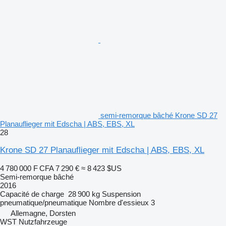
semi-remorque bâché Krone SD 27
Planauflieger mit Edscha | ABS, EBS, XL
28
Krone SD 27 Planauflieger mit Edscha | ABS, EBS, XL
4 780 000 F CFA
7 290 €
≈ 8 423 $US
Semi-remorque bâché
2016
Capacité de charge
28 900 kg
Suspension
pneumatique/pneumatique
Nombre d'essieux
3
Allemagne, Dorsten
WST Nutzfahrzeuge