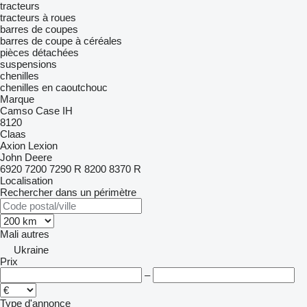
tracteurs
tracteurs à roues
barres de coupes
barres de coupe à céréales
pièces détachées
suspensions
chenilles
chenilles en caoutchouc
Marque
Camso
Case IH
8120
Claas
Axion
Lexion
John Deere
6920
7200
7290 R
8200
8370 R
Localisation
Rechercher dans un périmètre
Mali
autres
Ukraine
Prix
–
Type d'annonce