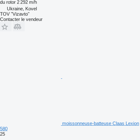
du rotor
2 292 m/h
Ukraine, Kovel
TOV "Vizavto"
Contacter le vendeur
moissonneuse-batteuse Claas Lexion
580
25