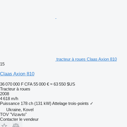
tracteur à roues Claas Axion 810
15
Claas Axion 810
36 070 000 F CFA
55 000 €
≈ 63 550 $US
Tracteur à roues
2008
4 618 m/h
Puissance
178 ch (131 kW)
Attelage trois-points
✓
Ukraine, Kovel
TOV "Vizavto"
Contacter le vendeur