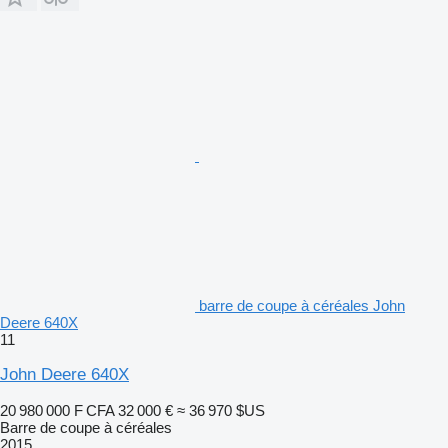
barre de coupe à céréales John
Deere 640X
11
John Deere 640X
20 980 000 F CFA
32 000 €
≈ 36 970 $US
Barre de coupe à céréales
2015