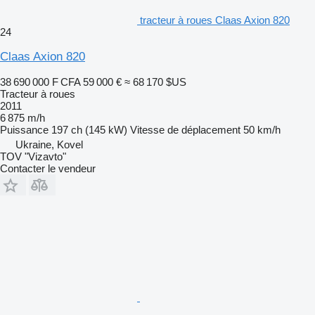
tracteur à roues Claas Axion 820
24
Claas Axion 820
38 690 000 F CFA
59 000 €
≈ 68 170 $US
Tracteur à roues
2011
6 875 m/h
Puissance
197 ch (145 kW)
Vitesse de déplacement
50 km/h
Ukraine, Kovel
TOV "Vizavto"
Contacter le vendeur