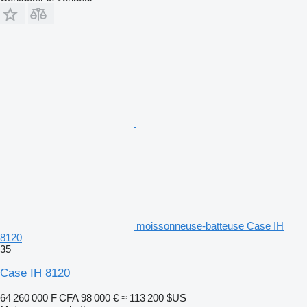
moissonneuse-batteuse Case IH
8120
35
Case IH 8120
64 260 000 F CFA
98 000 €
≈ 113 200 $US