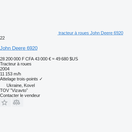
tracteur à roues John Deere 6920
22
John Deere 6920
28 200 000 F CFA
43 000 €
≈ 49 680 $US
Tracteur à roues
2004
11 153 m/h
Attelage trois-points
✓
Ukraine, Kovel
TOV "Vizavto"
Contacter le vendeur