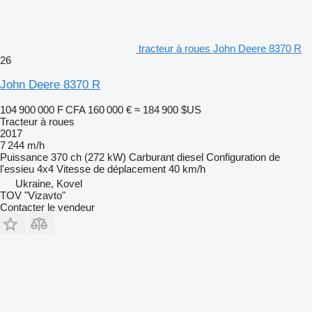
tracteur à roues John Deere 8370 R
26
John Deere 8370 R
104 900 000 F CFA
160 000 €
≈ 184 900 $US
Tracteur à roues
2017
7 244 m/h
Puissance
370 ch (272 kW)
Carburant
diesel
Configuration de
l'essieu
4x4
Vitesse de déplacement
40 km/h
Ukraine, Kovel
TOV "Vizavto"
Contacter le vendeur