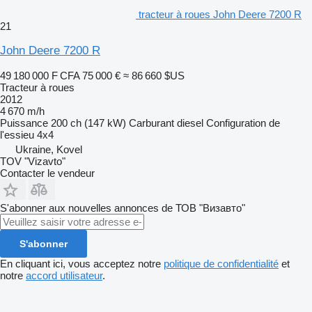
tracteur à roues John Deere 7200 R
21
John Deere 7200 R
49 180 000 F CFA
75 000 €
≈ 86 660 $US
Tracteur à roues
2012
4 670 m/h
Puissance
200 ch (147 kW)
Carburant
diesel
Configuration de
l'essieu
4x4
Ukraine, Kovel
TOV "Vizavto"
Contacter le vendeur
S'abonner aux nouvelles annonces de ТОВ "Визавто"
S'abonner
En cliquant ici, vous acceptez notre
politique de confidentialité
et
notre
accord utilisateur
.