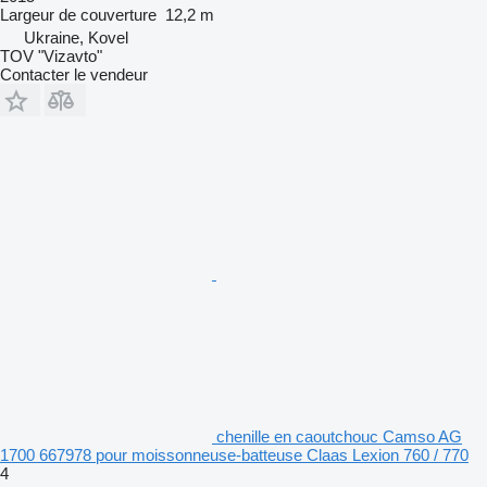
Largeur de couverture
12,2 m
Ukraine, Kovel
TOV "Vizavto"
Contacter le vendeur
chenille en caoutchouc Camso AG
1700 667978 pour moissonneuse-batteuse Claas Lexion 760 / 770
4