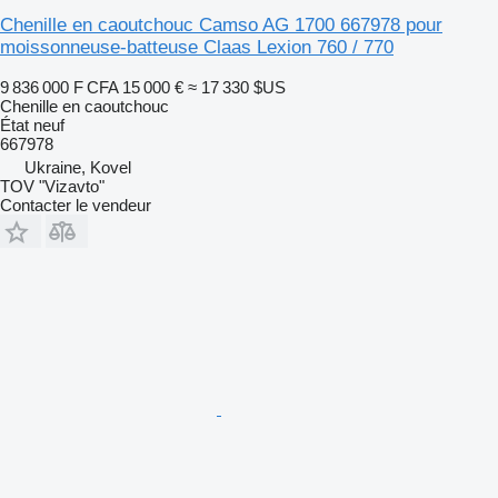
Chenille en caoutchouc Camso AG 1700 667978 pour
moissonneuse-batteuse Claas Lexion 760 / 770
9 836 000 F CFA
15 000 €
≈ 17 330 $US
Chenille en caoutchouc
État
neuf
667978
Ukraine, Kovel
TOV "Vizavto"
Contacter le vendeur