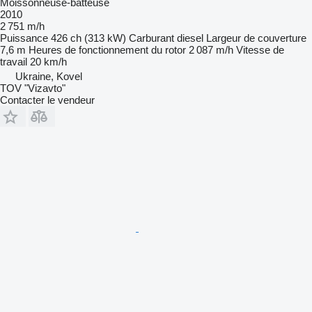
Moissonneuse-batteuse
2010
2 751 m/h
Puissance
426 ch (313 kW)
Carburant
diesel
Largeur de couverture
7,6 m
Heures de fonctionnement du rotor
2 087 m/h
Vitesse de
travail
20 km/h
Ukraine, Kovel
TOV "Vizavto"
Contacter le vendeur