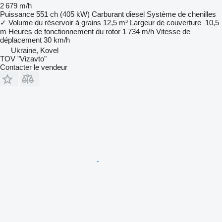
2 679 m/h
Puissance
551 ch (405 kW)
Carburant
diesel
Système de chenilles
✓
Volume du réservoir à grains
12,5 m³
Largeur de couverture
10,5
m
Heures de fonctionnement du rotor
1 734 m/h
Vitesse de
déplacement
30 km/h
Ukraine, Kovel
TOV "Vizavto"
Contacter le vendeur