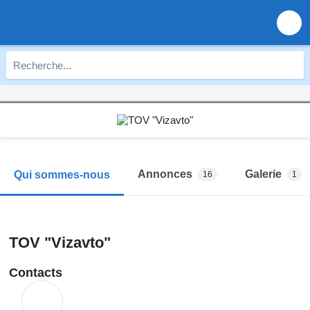
Annonces
Galerie
Qui sommes-nous
16
1
TOV "Vizavto"
Contacts