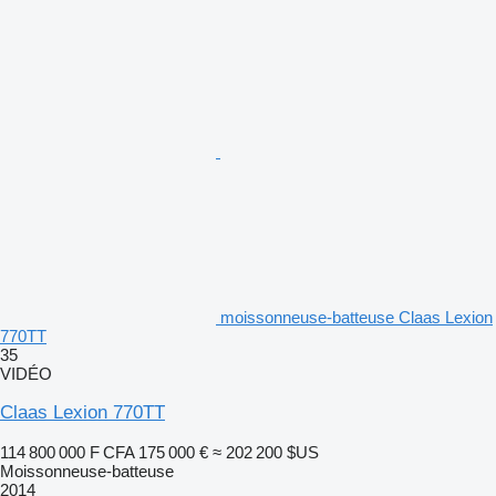
moissonneuse-batteuse Claas Lexion
770TT
35
VIDÉO
Claas Lexion 770TT
114 800 000 F CFA
175 000 €
≈ 202 200 $US
Moissonneuse-batteuse
2014