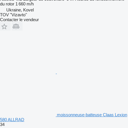
du rotor
1 660 m/h
Ukraine, Kovel
TOV "Vizavto"
Contacter le vendeur
moissonneuse-batteuse Claas Lexion
580 ALLRAD
34