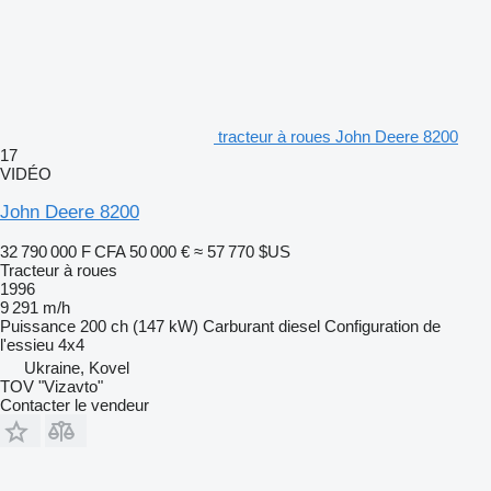
tracteur à roues John Deere 8200
17
VIDÉO
John Deere 8200
32 790 000 F CFA
50 000 €
≈ 57 770 $US
Tracteur à roues
1996
9 291 m/h
Puissance
200 ch (147 kW)
Carburant
diesel
Configuration de
l'essieu
4x4
Ukraine, Kovel
TOV "Vizavto"
Contacter le vendeur