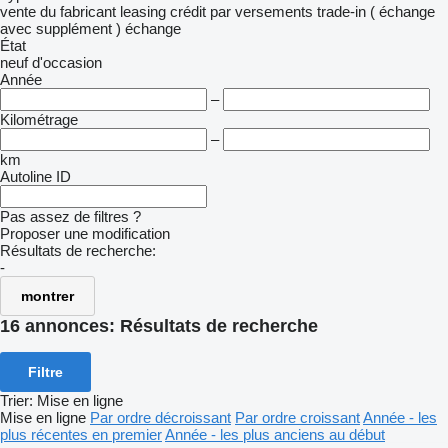
vente
du fabricant
leasing
crédit
par versements
trade-in ( échange
avec supplément )
échange
État
neuf
d'occasion
Année
–
Kilométrage
–
km
Autoline ID
Pas assez de filtres ?
Proposer une modification
Résultats de recherche:
-
montrer
16 annonces:
Résultats de recherche
Filtre
Trier
:
Mise en ligne
Mise en ligne
Par ordre décroissant
Par ordre croissant
Année - les
plus récentes en premier
Année - les plus anciens au début