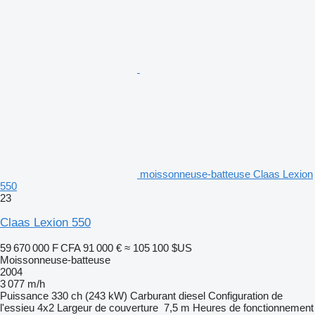
moissonneuse-batteuse Claas Lexion
550
23
Claas Lexion 550
59 670 000 F CFA
91 000 €
≈ 105 100 $US
Moissonneuse-batteuse
2004
3 077 m/h
Puissance
330 ch (243 kW)
Carburant
diesel
Configuration de
l'essieu
4x2
Largeur de couverture
7,5 m
Heures de fonctionnement