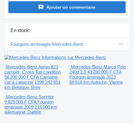
Ajouter un commentaire
En stock:
Fourgons aménagés Mercedes-Benz
61
Informations sur Mercedes-Benz
Mercedes-Benz Atego 823
Mercedes-Benz Marco Polo
camper- Cross Top condition
240d 2.0
49 280 000 F CFA
56 200 000 F CFA
Camping-
Fourgon aménagé
2023
car à capucine
1999
242 851
68 818 km
Autriche, Vienna
km
Belgique, Bree
Mercedes-Benz Sprinter
9 829 000 F CFA
Fourgon
aménagé
2009
215 000 km
Allemagne, Datteln