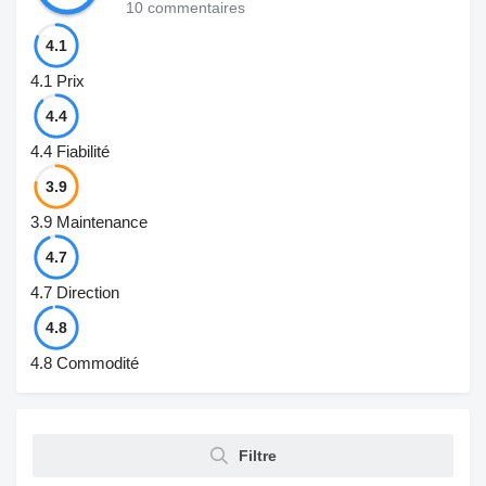
10 commentaires
4.1
4.1
Prix
4.4
4.4
Fiabilité
3.9
3.9
Maintenance
4.7
4.7
Direction
4.8
4.8
Commodité
Filtre