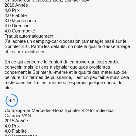
2016 Année
4.0
Prix
4.0
Fiabilité
3.0
Maintenance
4.0
Direction
4.0
Commodité
Traduit automatiquement
J'ai acheté un camping-car d'occasion (aménagé) basé sur le
Sprinter 316. Parmi les défauts, on note la qualité d'assemblage
et les prix d'entretien.
En ce qui concerne le confort du camping-car, tout semble
convenir, mais je tiens à signaler quelques problèmes
concernant le Sprinter lui-même et la qualité des matériaux de
peinture. En termes de puissance, il est un peu faible mais cela
reste dans les limites, même si j'espérais quelque chose de
plus.
4.4
Camping-car Mercedes-Benz Sprinter 319 for individual
Camper VAN
2015 Année
4.0
Prix
4.0
Fiabilité