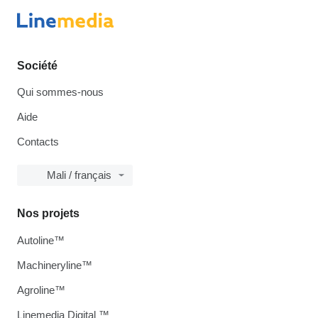
Société
Qui sommes-nous
Aide
Contacts
Mali / français
Nos projets
Autoline™
Machineryline™
Agroline™
Linemedia Digital ™