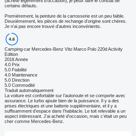
(acheté légèrement d'occasion), je peux faire le constat de
certains défauts.
Premièrement, la peinture de la carrosserie est un peu faible.
Deuxièmement, les pièces de rechange d'origine sont chères.
Je n'ai pas encore trouvé d'autres inconvénients.
4.6
Camping-car Mercedes-Benz Vito Marco Polo 220d Activity
Edition
2018 Année
4.0
Prix
5.0
Fiabilité
4.0
Maintenance
5.0
Direction
5.0
Commodité
Traduit automatiquement
La voiture est confortable sur l'autoroute et se comporte avec
assurance. Le turbo ajoute bien de la puissance. Il y a des
prises électriques et une batterie supplémentaire, et il y a
suffisamment d'espace dans l'habitacle. Le toit relevable a un
aspect intéressant. J'ai acheté d'occasion, mais c'était un peu
cher comme Mercedes-Benz.