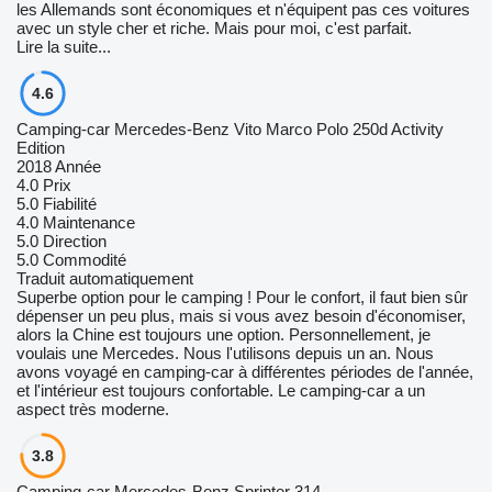
les Allemands sont économiques et n'équipent pas ces voitures
avec un style cher et riche. Mais pour moi, c'est parfait.
Lire la suite...
4.6
Camping-car Mercedes-Benz Vito Marco Polo 250d Activity
Edition
2018 Année
4.0
Prix
5.0
Fiabilité
4.0
Maintenance
5.0
Direction
5.0
Commodité
Traduit automatiquement
Superbe option pour le camping ! Pour le confort, il faut bien sûr
dépenser un peu plus, mais si vous avez besoin d'économiser,
alors la Chine est toujours une option. Personnellement, je
voulais une Mercedes. Nous l'utilisons depuis un an. Nous
avons voyagé en camping-car à différentes périodes de l'année,
et l'intérieur est toujours confortable. Le camping-car a un
aspect très moderne.
3.8
Camping-car Mercedes-Benz Sprinter 314