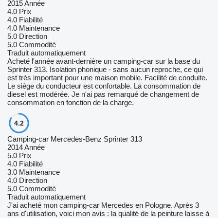
2015 Année
4.0
Prix
4.0
Fiabilité
4.0
Maintenance
5.0
Direction
5.0
Commodité
Traduit automatiquement
Acheté l'année avant-dernière un camping-car sur la base du
Sprinter 313. Isolation phonique - sans aucun reproche, ce qui
est très important pour une maison mobile. Facilité de conduite.
Le siège du conducteur est confortable. La consommation de
diesel est modérée. Je n'ai pas remarqué de changement de
consommation en fonction de la charge.
4.2
Camping-car Mercedes-Benz Sprinter 313
2014 Année
5.0
Prix
4.0
Fiabilité
3.0
Maintenance
4.0
Direction
5.0
Commodité
Traduit automatiquement
J'ai acheté mon camping-car Mercedes en Pologne. Après 3
ans d'utilisation, voici mon avis : la qualité de la peinture laisse à