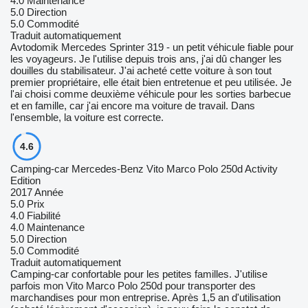
4.0
Maintenance
5.0
Direction
5.0
Commodité
Traduit automatiquement
Avtodomik Mercedes Sprinter 319 - un petit véhicule fiable pour
les voyageurs. Je l'utilise depuis trois ans, j'ai dû changer les
douilles du stabilisateur. J'ai acheté cette voiture à son tout
premier propriétaire, elle était bien entretenue et peu utilisée. Je
l'ai choisi comme deuxième véhicule pour les sorties barbecue
et en famille, car j'ai encore ma voiture de travail. Dans
l'ensemble, la voiture est correcte.
4.6
Camping-car Mercedes-Benz Vito Marco Polo 250d Activity
Edition
2017 Année
5.0
Prix
4.0
Fiabilité
4.0
Maintenance
5.0
Direction
5.0
Commodité
Traduit automatiquement
Camping-car confortable pour les petites familles. J'utilise
parfois mon Vito Marco Polo 250d pour transporter des
marchandises pour mon entreprise. Après 1,5 an d'utilisation