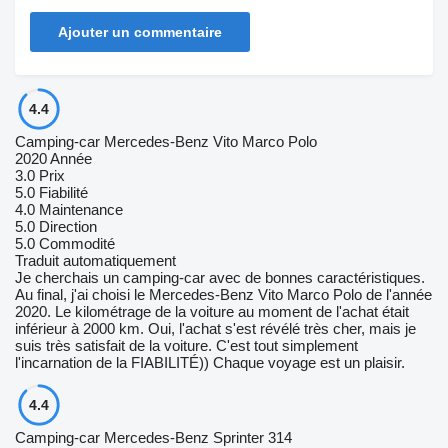
Ajouter un commentaire
4.4
Camping-car Mercedes-Benz Vito Marco Polo
2020 Année
3.0
Prix
5.0
Fiabilité
4.0
Maintenance
5.0
Direction
5.0
Commodité
Traduit automatiquement
Je cherchais un camping-car avec de bonnes caractéristiques.
Au final, j'ai choisi le Mercedes-Benz Vito Marco Polo de l'année
2020. Le kilométrage de la voiture au moment de l'achat était
inférieur à 2000 km. Oui, l'achat s'est révélé très cher, mais je
suis très satisfait de la voiture. C'est tout simplement
l'incarnation de la FIABILITÉ)) Chaque voyage est un plaisir.
4.4
Camping-car Mercedes-Benz Sprinter 314