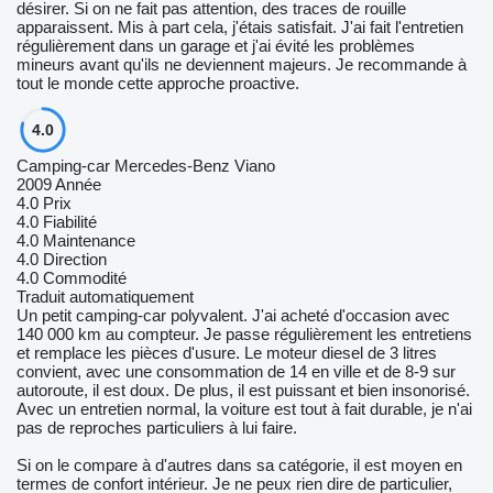
désirer. Si on ne fait pas attention, des traces de rouille
apparaissent. Mis à part cela, j'étais satisfait. J'ai fait l'entretien
régulièrement dans un garage et j'ai évité les problèmes
mineurs avant qu'ils ne deviennent majeurs. Je recommande à
tout le monde cette approche proactive.
4.0
Camping-car Mercedes-Benz Viano
2009 Année
4.0
Prix
4.0
Fiabilité
4.0
Maintenance
4.0
Direction
4.0
Commodité
Traduit automatiquement
Un petit camping-car polyvalent. J'ai acheté d'occasion avec
140 000 km au compteur. Je passe régulièrement les entretiens
et remplace les pièces d'usure. Le moteur diesel de 3 litres
convient, avec une consommation de 14 en ville et de 8-9 sur
autoroute, il est doux. De plus, il est puissant et bien insonorisé.
Avec un entretien normal, la voiture est tout à fait durable, je n'ai
pas de reproches particuliers à lui faire.
Si on le compare à d'autres dans sa catégorie, il est moyen en
termes de confort intérieur. Je ne peux rien dire de particulier,