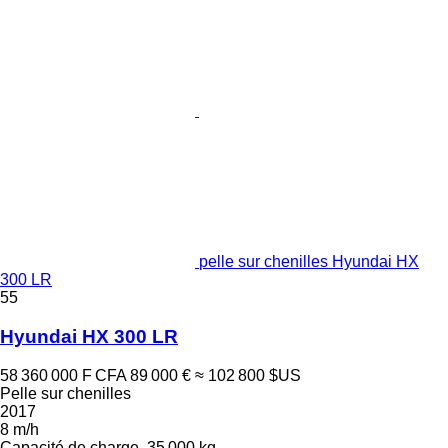
pelle sur chenilles Hyundai HX
300 LR
55
Hyundai HX 300 LR
58 360 000 F CFA
89 000 €
≈ 102 800 $US
Pelle sur chenilles
2017
8 m/h
Capacité de charge
35 000 kg