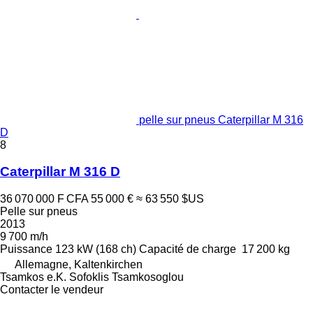
pelle sur pneus Caterpillar M 316
D
8
Caterpillar M 316 D
36 070 000 F CFA
55 000 €
≈ 63 550 $US
Pelle sur pneus
2013
9 700 m/h
Puissance
123 kW (168 ch)
Capacité de charge
17 200 kg
Allemagne, Kaltenkirchen
Tsamkos e.K. Sofoklis Tsamkosoglou
Contacter le vendeur