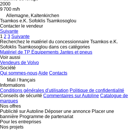
2000
9 700 m/h
Allemagne, Kaltenkirchen
Tsamkos e.K. Sofoklis Tsamkosoglou
Contacter le vendeur
Suivante
1
2
3
Suivante
Recherchez le matériel du concessionnaire Tsamkos e.K.
Sofoklis Tsamkosoglou dans ces catégories
Matériel de TP
Équipements
Jantes et pneus
Voir aussi
Vendeurs de Volvo
Société
Qui sommes-nous
Aide
Contacts
Mali / français
Informations
Conditions générales d'utilisation
Politique de confidentialité
Conseils de sécurité
Commentaires sur Autoline
Catalogue de
marques
Nos offres
Publicité sur Autoline
Déposer une annonce
Placer une
bannière
Programme de partenariat
Pour les entreprises
Nos projets