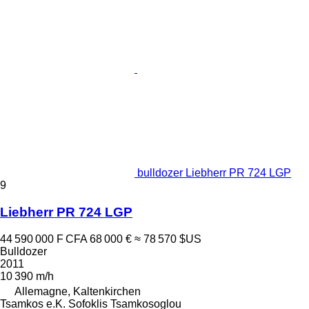
bulldozer Liebherr PR 724 LGP
9
Liebherr PR 724 LGP
44 590 000 F CFA
68 000 €
≈ 78 570 $US
Bulldozer
2011
10 390 m/h
Allemagne, Kaltenkirchen
Tsamkos e.K. Sofoklis Tsamkosoglou