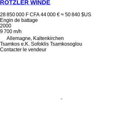
ROTZLER WINDE
28 850 000 F CFA
44 000 €
≈ 50 840 $US
Engin de battage
2000
9 700 m/h
Allemagne, Kaltenkirchen
Tsamkos e.K. Sofoklis Tsamkosoglou
Contacter le vendeur