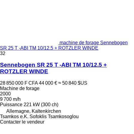
machine de forage Sennebogen
SR 25 T -ABI TM 10/12.5 + ROTZLER WINDE
32
Sennebogen SR 25 T -ABI TM 10/12.5 +
ROTZLER WINDE
28 850 000 F CFA
44 000 €
≈ 50 840 $US
Machine de forage
2000
9 700 m/h
Puissance
221 kW (300 ch)
Allemagne, Kaltenkirchen
Tsamkos e.K. Sofoklis Tsamkosoglou
Contacter le vendeur