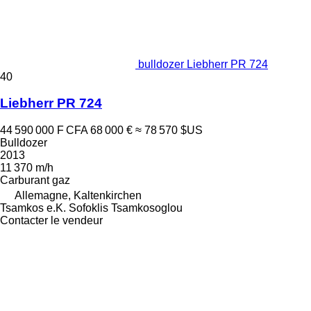
bulldozer Liebherr PR 724
40
Liebherr PR 724
44 590 000 F CFA
68 000 €
≈ 78 570 $US
Bulldozer
2013
11 370 m/h
Carburant
gaz
Allemagne, Kaltenkirchen
Tsamkos e.K. Sofoklis Tsamkosoglou
Contacter le vendeur