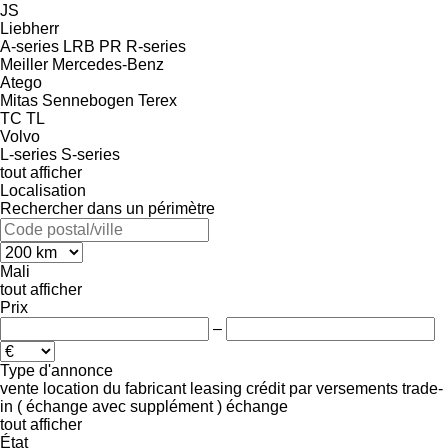
JS
Liebherr
A-series
LRB
PR
R-series
Meiller
Mercedes-Benz
Atego
Mitas
Sennebogen
Terex
TC
TL
Volvo
L-series
S-series
tout afficher
Localisation
Rechercher dans un périmètre
Mali
tout afficher
Prix
–
Type d'annonce
vente
location
du fabricant
leasing
crédit
par versements
trade-
in ( échange avec supplément )
échange
tout afficher
État