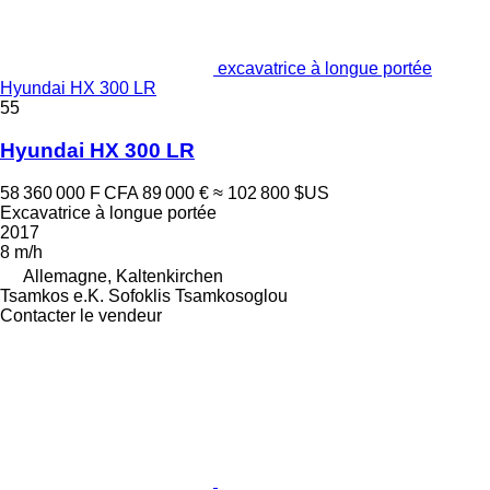
excavatrice à longue portée
Hyundai HX 300 LR
55
Hyundai HX 300 LR
58 360 000 F CFA
89 000 €
≈ 102 800 $US
Excavatrice à longue portée
2017
8 m/h
Allemagne, Kaltenkirchen
Tsamkos e.K. Sofoklis Tsamkosoglou
Contacter le vendeur