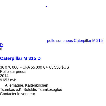
pelle sur pneus Caterpillar M 315
D
6
Caterpillar M 315 D
36 070 000 F CFA
55 000 €
≈ 63 550 $US
Pelle sur pneus
2014
9 653 m/h
Allemagne, Kaltenkirchen
Tsamkos e.K. Sofoklis Tsamkosoglou
Contacter le vendeur