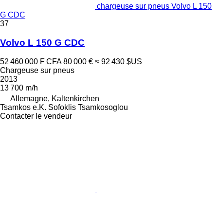
chargeuse sur pneus Volvo L 150
G CDC
37
Volvo L 150 G CDC
52 460 000 F CFA
80 000 €
≈ 92 430 $US
Chargeuse sur pneus
2013
13 700 m/h
Allemagne, Kaltenkirchen
Tsamkos e.K. Sofoklis Tsamkosoglou
Contacter le vendeur