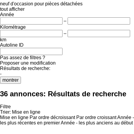
neuf
d'occasion
pour pièces détachées
tout afficher
Année
–
Kilométrage
–
km
Autoline ID
Pas assez de filtres ?
Proposer une modification
Résultats de recherche:
-
montrer
36 annonces:
Résultats de recherche
Filtre
Trier
:
Mise en ligne
Mise en ligne
Par ordre décroissant
Par ordre croissant
Année -
les plus récentes en premier
Année - les plus anciens au début