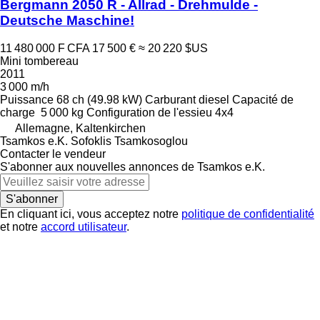
Bergmann 2050 R - Allrad - Drehmulde -
Deutsche Maschine!
11 480 000 F CFA
17 500 €
≈ 20 220 $US
Mini tombereau
2011
3 000 m/h
Puissance
68 ch (49.98 kW)
Carburant
diesel
Capacité de
charge
5 000 kg
Configuration de l'essieu
4x4
Allemagne, Kaltenkirchen
Tsamkos e.K. Sofoklis Tsamkosoglou
Contacter le vendeur
S'abonner aux nouvelles annonces de Tsamkos e.K.
S'abonner
En cliquant ici, vous acceptez notre
politique de confidentialité
et notre
accord utilisateur
.