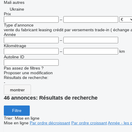
Mali
autres
Ukraine
Prix
–
Type d'annonce
vente
du fabricant
leasing
crédit
par versements
trade-in ( échange 
Année
–
Kilométrage
–
km
Autoline ID
Pas assez de filtres ?
Proposer une modification
Résultats de recherche:
-
montrer
46 annonces:
Résultats de recherche
Filtre
Trier
:
Mise en ligne
Mise en ligne
Par ordre décroissant
Par ordre croissant
Année - les 