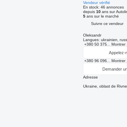
Vendeur vérifié
En stock:
46 annonces
depuis
10
ans sur Autoli
5
ans sur le marché
Suivre ce vendeur
Oleksandr
Langues:
ukrainien, rus
+380 50 375...
Montrer
Appelez-
+380 96 096...
Montrer
Demander un
Adresse
Ukraine, oblast de Rivn