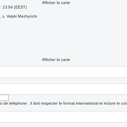
Afficher la carte
r: 13:54 (EEST)
, s. Velyki Mezhyrichi
Afficher la carte
ro de téléphone : il doit respecter le format international et inclure le c