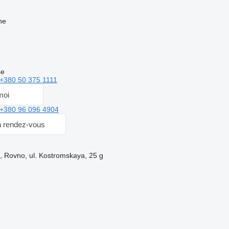
ne
se
+380 50 375 1111
moi
+380 96 096 4904
 rendez-vous
e, Rovno, ul. Kostromskaya, 25 g