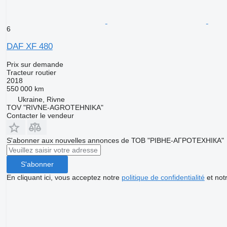
6
DAF XF 480
Prix sur demande
Tracteur routier
2018
550 000 km
Ukraine, Rivne
TOV "RIVNE-AGROTEHNIKA"
Contacter le vendeur
S'abonner aux nouvelles annonces de ТОВ "РІВНЕ-АГРОТЕХНІКА"
S'abonner
En cliquant ici, vous acceptez notre
politique de confidentialité
et not