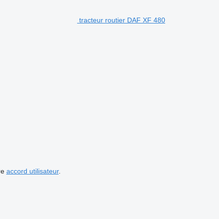
tracteur routier DAF XF 480
re
accord utilisateur
.