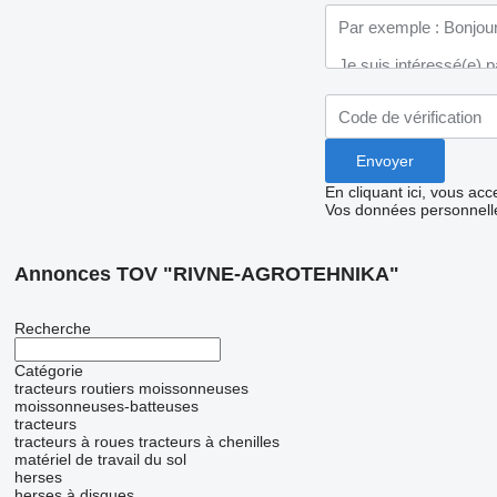
En cliquant ici, vous ac
Vos données personnelle
Annonces TOV "RIVNE-AGROTEHNIKA"
Recherche
Catégorie
tracteurs routiers
moissonneuses
moissonneuses-batteuses
tracteurs
tracteurs à roues
tracteurs à chenilles
matériel de travail du sol
herses
herses à disques