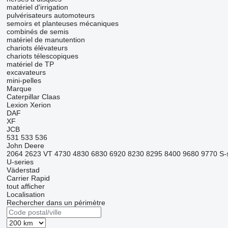
matériel d'irrigation
pulvérisateurs automoteurs
semoirs et planteuses mécaniques
combinés de semis
matériel de manutention
chariots élévateurs
chariots télescopiques
matériel de TP
excavateurs
mini-pelles
Marque
Caterpillar
Claas
Lexion
Xerion
DAF
XF
JCB
531
533
536
John Deere
2064
2623 VT
4730
4830
6830
6920
8230
8295
8400
9680
9770
S-
U-series
Väderstad
Carrier
Rapid
tout afficher
Localisation
Rechercher dans un périmètre