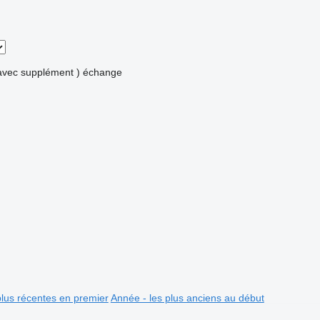
avec supplément )
échange
plus récentes en premier
Année - les plus anciens au début