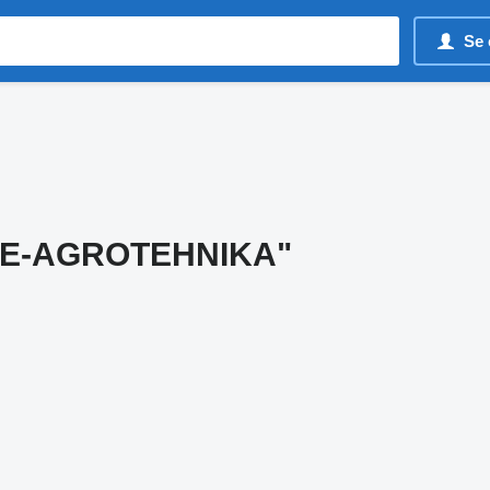
Se 
NE-AGROTEHNIKA"