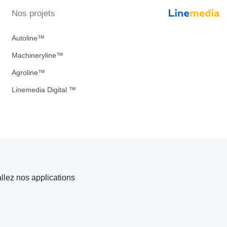
Nos projets
Autoline™
Machineryline™
Agroline™
Linemedia Digital ™
allez nos applications