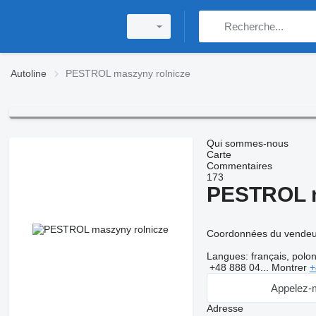
Autoline
PESTROL maszyny rolnicze
Qui sommes-nous
Carte
Commentaires
173
PESTROL m
Coordonnées du vendeu
Langues:
français, polon
+48 888 04...
Montrer
+
Appelez-
Adresse