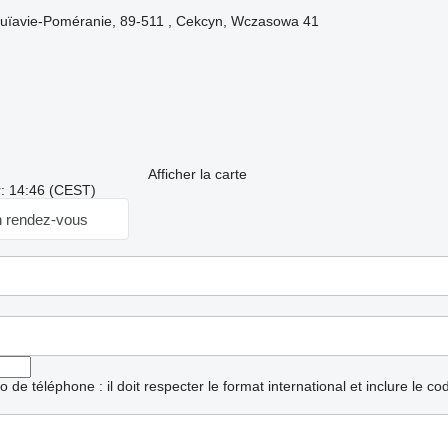
ouïavie-Poméranie, 89-511 , Cekcyn, Wczasowa 41
Afficher la carte
r: 14:46 (CEST)
 rendez-vous
ro de téléphone : il doit respecter le format international et inclure le c