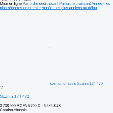
Mise en ligne
Par ordre décroissant
Par ordre croissant
Année - les
plus récentes en premier
Année - les plus anciens au début
camion châssis Scania 124 470
11
Scania 124 470
3 738 000 F CFA
5 700 €
≈ 6 586 $US
Camion châssis