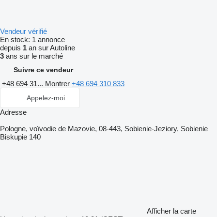
Vendeur vérifié
En stock:
1 annonce
depuis
1
an sur Autoline
3
ans sur le marché
Suivre ce vendeur
+48 694 31...
Montrer
+48 694 310 833
Appelez-moi
Adresse
Pologne, voïvodie de Mazovie, 08-443, Sobienie-Jeziory, Sobienie
Biskupie 140
Afficher la carte