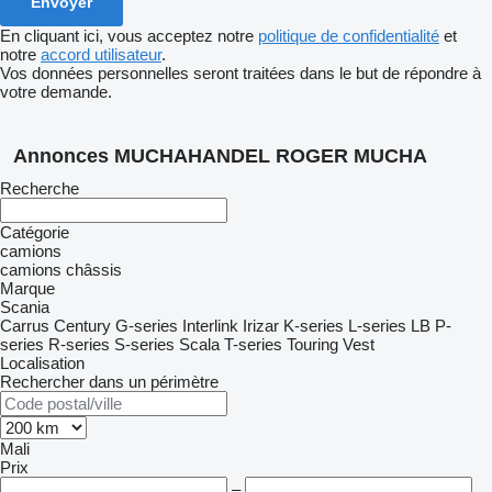
En cliquant ici, vous acceptez notre
politique de confidentialité
et
notre
accord utilisateur
.
Vos données personnelles seront traitées dans le but de répondre à
votre demande.
Annonces MUCHAHANDEL ROGER MUCHA
Recherche
Catégorie
camions
camions châssis
Marque
Scania
Carrus
Century
G-series
Interlink
Irizar
K-series
L-series
LB
P-
series
R-series
S-series
Scala
T-series
Touring
Vest
Localisation
Rechercher dans un périmètre
Mali
Prix
–