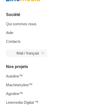
Société
Qui sommes-nous
Aide
Contacts
Mali / français
Nos projets
Autoline™
Machineryline™
Agroline™
Linemedia Digital ™