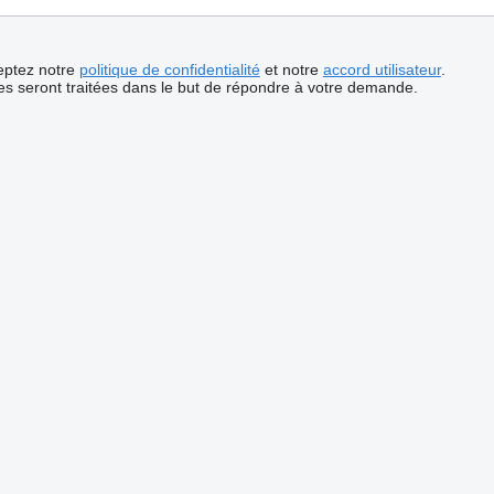
ceptez notre
politique de confidentialité
et notre
accord utilisateur
.
s seront traitées dans le but de répondre à votre demande.