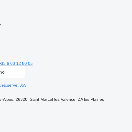
e
+33 6 03 12 80 05
moi
es.servel.359
Alpes, 26320, Saint Marcel les Valence, ZA les Plaines