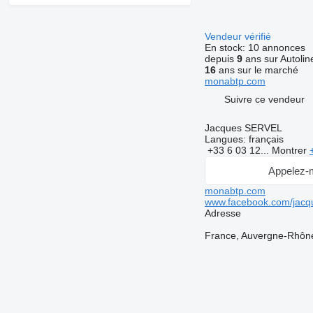
Vendeur vérifié
En stock:
10 annonces
depuis
9
ans sur Autolin
16
ans sur le marché
monabtp.com
Suivre ce vendeur
Jacques SERVEL
Langues:
français
+33 6 03 12...
Montrer
Appelez-
monabtp.com
www.facebook.com/jacqu
Adresse
France, Auvergne-Rhône-