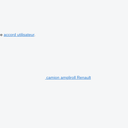
re
accord utilisateur
.
camion ampliroll Renault