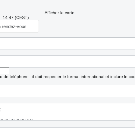
Afficher la carte
r: 14:47 (CEST)
 rendez-vous
ro de téléphone : il doit respecter le format international et inclure le c