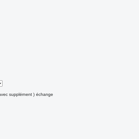
avec supplément )
échange