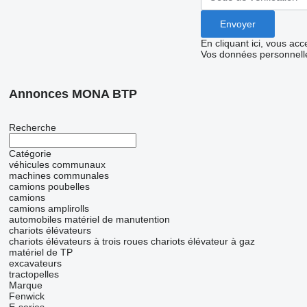
En cliquant ici, vous ac
Vos données personnelle
Annonces MONA BTP
Recherche
Catégorie
véhicules communaux
machines communales
camions poubelles
camions
camions amplirolls
automobiles
matériel de manutention
chariots élévateurs
chariots élévateurs à trois roues
chariots élévateur à gaz
matériel de TP
excavateurs
tractopelles
Marque
Fenwick