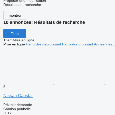
Proposer une modification
Résultats de recherche:
-
montrer
10 annonces:
Résultats de recherche
Filtre
Trier
:
Mise en ligne
Mise en ligne
Par ordre décroissant
Par ordre croissant
Année - les 
5
Nissan Cabstar
Prix sur demande
Camion poubelle
2017