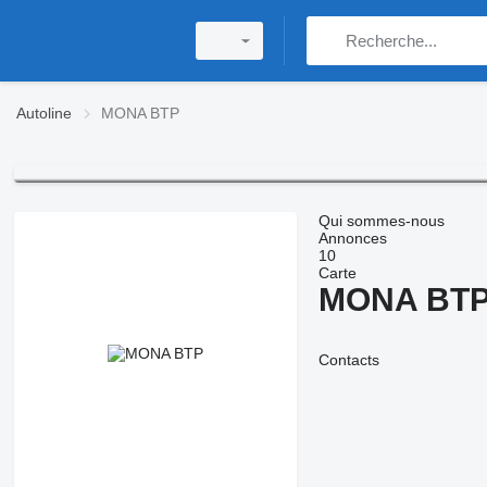
Autoline
MONA BTP
Qui sommes-nous
Annonces
10
Carte
MONA BT
Contacts