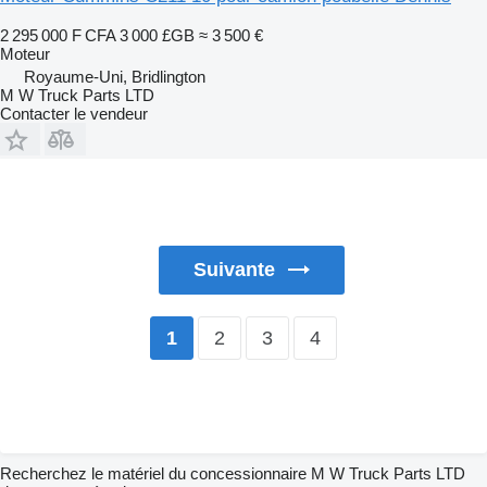
2 295 000 F CFA
3 000 £GB
≈ 3 500 €
Moteur
Royaume-Uni, Bridlington
M W Truck Parts LTD
Contacter le vendeur
Suivante
2
3
4
1
Recherchez le matériel du concessionnaire M W Truck Parts LTD