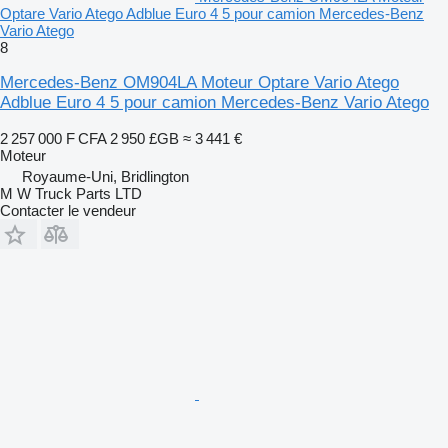
Optare Vario Atego Adblue Euro 4 5 pour camion Mercedes-Benz
Vario Atego
8
Mercedes-Benz OM904LA Moteur Optare Vario Atego
Adblue Euro 4 5 pour camion Mercedes-Benz Vario Atego
2 257 000 F CFA
2 950 £GB
≈ 3 441 €
Moteur
Royaume-Uni, Bridlington
M W Truck Parts LTD
Contacter le vendeur