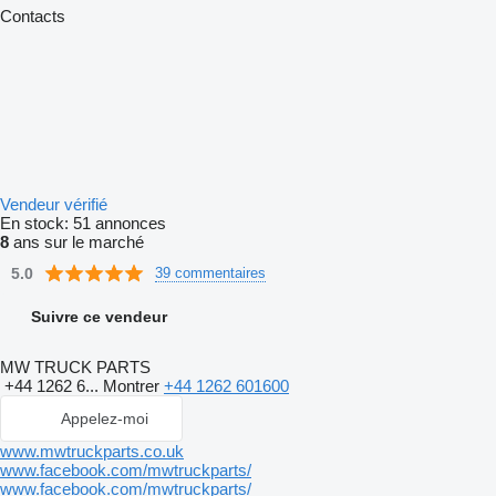
Contacts
Vendeur vérifié
En stock:
51 annonces
8
ans sur le marché
5.0
39 commentaires
Suivre ce vendeur
MW TRUCK PARTS
+44 1262 6...
Montrer
+44 1262 601600
Appelez-moi
www.mwtruckparts.co.uk
www.facebook.com/mwtruckparts/
www.facebook.com/mwtruckparts/