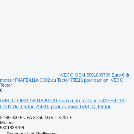
IVECO OEM 5801839709 Euro 6 du
moteur F4AFE411A C002 du Tector 75E16 pour camion IVECO
Tector
6
IVECO OEM 5801839709 Euro 6 du moteur F4AFE411A
C002 du Tector 75E16 pour camion IVECO Tector
2 486 000 F CFA
3 250 £GB
≈ 3 791 €
Moteur
5801839709
Royaume-Uni, Bridlington