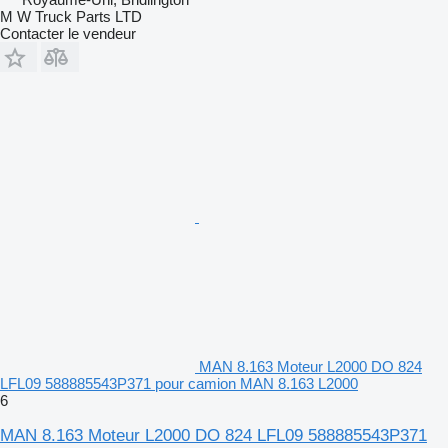
M W Truck Parts LTD
Contacter le vendeur
MAN 8.163 Moteur L2000 DO 824
LFL09 588885543P371 pour camion MAN 8.163 L2000
6
MAN 8.163 Moteur L2000 DO 824 LFL09 588885543P371