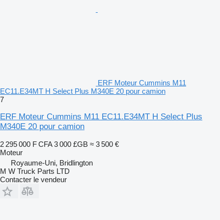
ERF Moteur Cummins M11
EC11.E34MT H Select Plus M340E 20 pour camion
7
ERF Moteur Cummins M11 EC11.E34MT H Select Plus
M340E 20 pour camion
2 295 000 F CFA
3 000 £GB
≈ 3 500 €
Moteur
Royaume-Uni, Bridlington
M W Truck Parts LTD
Contacter le vendeur