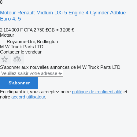
8
Moteur Renault Midlum DXi 5 Engine 4 Cylinder Adblue
Euro 4, 5
2 104 000 F CFA
2 750 £GB
≈ 3 208 €
Moteur
Royaume-Uni, Bridlington
M W Truck Parts LTD
Contacter le vendeur
S'abonner aux nouvelles annonces de M W Truck Parts LTD
S'abonner
En cliquant ici, vous acceptez notre
politique de confidentialité
et
notre
accord utilisateur
.