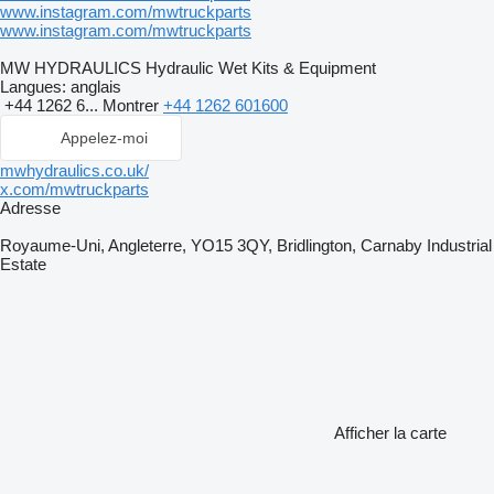
www.instagram.com/mwtruckparts
www.instagram.com/mwtruckparts
MW HYDRAULICS Hydraulic Wet Kits & Equipment
Langues:
anglais
+44 1262 6...
Montrer
+44 1262 601600
Appelez-moi
mwhydraulics.co.uk/
x.com/mwtruckparts
Adresse
Royaume-Uni, Angleterre, YO15 3QY, Bridlington, Carnaby Industrial
Estate
Afficher la carte