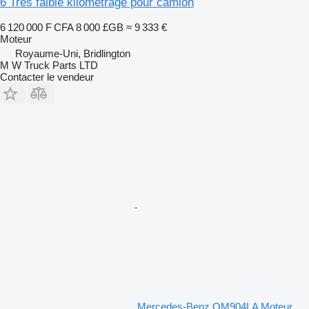
6 Très faible kilométrage pour camion
6 120 000 F CFA
8 000 £GB
≈ 9 333 €
Moteur
Royaume-Uni, Bridlington
M W Truck Parts LTD
Contacter le vendeur
Mercedes-Benz OM904LA Moteur