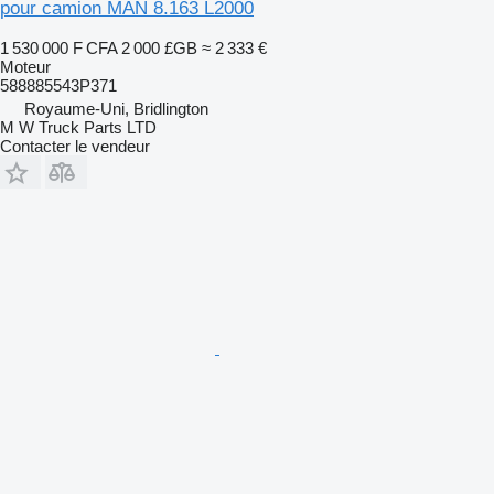
pour camion MAN 8.163 L2000
1 530 000 F CFA
2 000 £GB
≈ 2 333 €
Moteur
588885543P371
Royaume-Uni, Bridlington
M W Truck Parts LTD
Contacter le vendeur