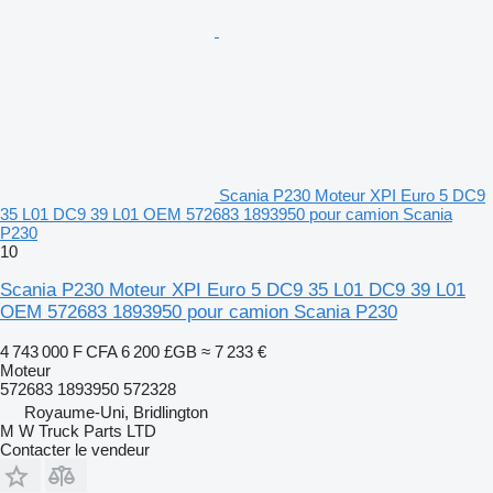
Scania P230 Moteur XPI Euro 5 DC9
35 L01 DC9 39 L01 OEM 572683 1893950 pour camion Scania
P230
10
Scania P230 Moteur XPI Euro 5 DC9 35 L01 DC9 39 L01
OEM 572683 1893950 pour camion Scania P230
4 743 000 F CFA
6 200 £GB
≈ 7 233 €
Moteur
572683 1893950 572328
Royaume-Uni, Bridlington
M W Truck Parts LTD
Contacter le vendeur