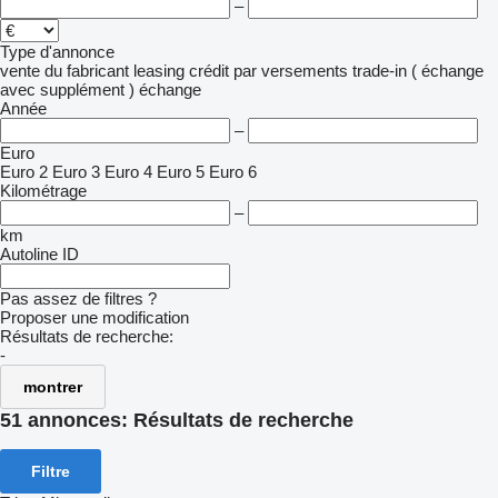
–
Type d'annonce
vente
du fabricant
leasing
crédit
par versements
trade-in ( échange
avec supplément )
échange
Année
–
Euro
Euro 2
Euro 3
Euro 4
Euro 5
Euro 6
Kilométrage
–
km
Autoline ID
Pas assez de filtres ?
Proposer une modification
Résultats de recherche:
-
montrer
51 annonces:
Résultats de recherche
Filtre