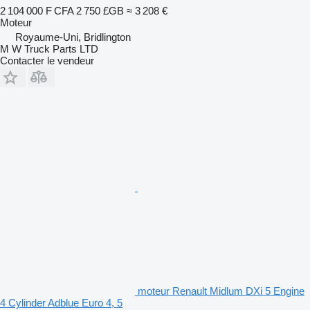
2 104 000 F CFA
2 750 £GB
≈ 3 208 €
Moteur
Royaume-Uni, Bridlington
M W Truck Parts LTD
Contacter le vendeur
moteur Renault Midlum DXi 5 Engine
4 Cylinder Adblue Euro 4, 5