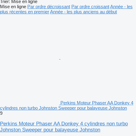
Trier
:
Mise en ligne
Mise en ligne
Par ordre décroissant
Par ordre croissant
Année - les
plus récentes en premier
Année - les plus anciens au début
Perkins Moteur Phaser AA Donkey 4
cylindres non turbo Johnston Sweeper pour balayeuse Johnston
9
Perkins Moteur Phaser AA Donkey 4 cylindres non turbo
Johnston Sweeper pour balayeuse Johnston