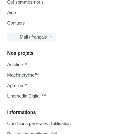
Qui sommes-nous
Aide
Contacts
Mali / français
Nos projets
Autoline™
Machineryline™
Agroline™
Linemedia Digital ™
Informations
Conditions générales d'utilisation
Politique de confidentialité