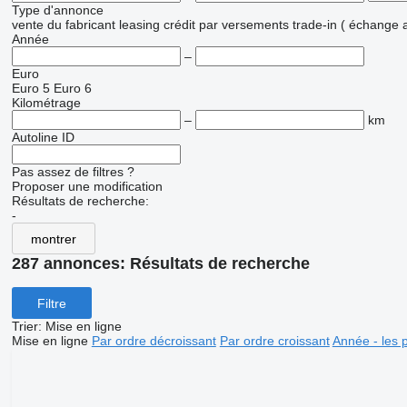
Type d'annonce
vente
du fabricant
leasing
crédit
par versements
trade-in ( échange 
Année
–
Euro
Euro 5
Euro 6
Kilométrage
–
km
Autoline ID
Pas assez de filtres ?
Proposer une modification
Résultats de recherche:
-
montrer
287 annonces:
Résultats de recherche
Filtre
Trier
:
Mise en ligne
Mise en ligne
Par ordre décroissant
Par ordre croissant
Année - les 