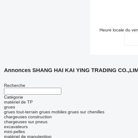
Heure locale du ve
Annonces SHANG HAI KAI YING TRADING CO.,LI
Recherche
Catégorie
matériel de TP
grues
grues tout-terrain
grues mobiles
grues sur chenilles
chargeuses construction
chargeuses sur pneus
excavateurs
mini-pelles
matériel de manutention