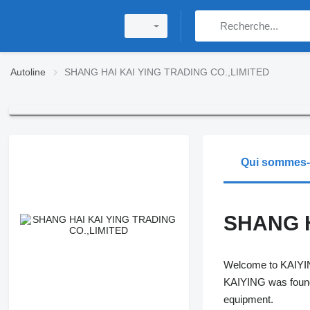
Autoline
SHANG HAI KAI YING TRADING CO.,LIMITED
Qui sommes
SHANG H
Welcome to KAIYI
KAIYING was found 
equipment.