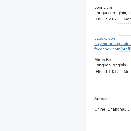
Jenny Jin
Langues:
anglais, c
+86 152 021...
Mon
usedky.com
kaiyingtrading.autol
facebook.com/profi
Maria Bu
Langues:
anglais
+86 181 017...
Mon
Adresse
Chine, Shanghai, Ji