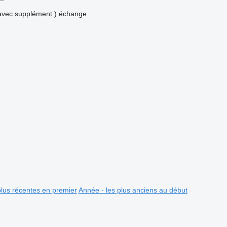
avec supplément )
échange
plus récentes en premier
Année - les plus anciens au début