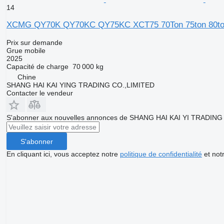
14
XCMG QY70K QY70KC QY75KC XCT75 70Ton 75ton 80t
Prix sur demande
Grue mobile
2025
Capacité de charge
70 000 kg
Chine
SHANG HAI KAI YING TRADING CO.,LIMITED
Contacter le vendeur
S'abonner aux nouvelles annonces de SHANG HAI KAI YI TRADING
S'abonner
En cliquant ici, vous acceptez notre
politique de confidentialité
et not