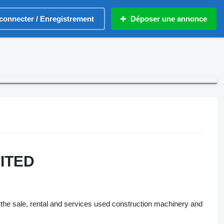
connecter / Enregistrement
Déposer une annonce
MITED
the sale, rental and services used construction machinery and