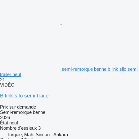
semi-remorque benne b link silo semi
trailer neuf
21
VIDÉO
B link silo semi trailer
Prix sur demande
Semi-remorque benne
2026
État
neuf
Nombre d'essieux
3
Turquie, Mah. Sincan - Ankara