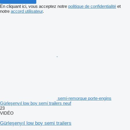
En cliquant ici, vous acceptez notre
politique de confidentialité
et
notre
accord utilisateur
.
semi-remorque porte-engins
Gürleşenyıl low boy semi trailers neuf
23
VIDÉO
Gürleşenyıl low boy semi trailers