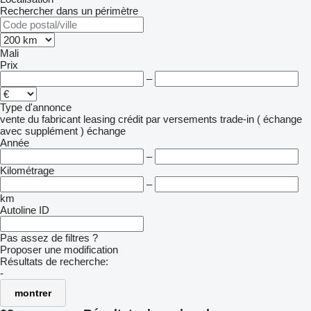
Rechercher dans un périmètre
Mali
Prix
–
Type d'annonce
vente
du fabricant
leasing
crédit
par versements
trade-in ( échange
avec supplément )
échange
Année
–
Kilométrage
–
km
Autoline ID
Pas assez de filtres ?
Proposer une modification
Résultats de recherche:
-
montrer