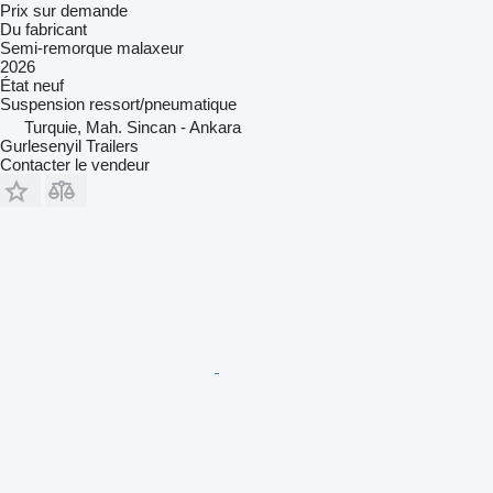
Prix sur demande
Du fabricant
Semi-remorque malaxeur
2026
État
neuf
Suspension
ressort/pneumatique
Turquie, Mah. Sincan - Ankara
Gurlesenyil Trailers
Contacter le vendeur