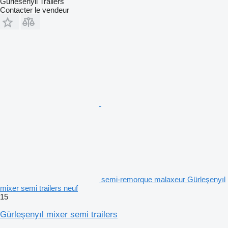
Gurlesenyil Trailers
Contacter le vendeur
semi-remorque malaxeur Gürleşenyıl
mixer semi trailers neuf
15
Gürleşenyıl mixer semi trailers