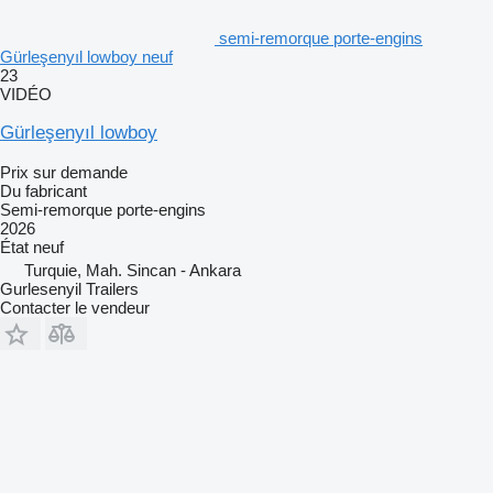
semi-remorque porte-engins
Gürleşenyıl lowboy neuf
23
VIDÉO
Gürleşenyıl lowboy
Prix sur demande
Du fabricant
Semi-remorque porte-engins
2026
État
neuf
Turquie, Mah. Sincan - Ankara
Gurlesenyil Trailers
Contacter le vendeur