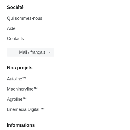
Société
Qui sommes-nous
Aide
Contacts
Mali / français
Nos projets
Autoline™
Machineryline™
Agroline™
Linemedia Digital ™
Informations