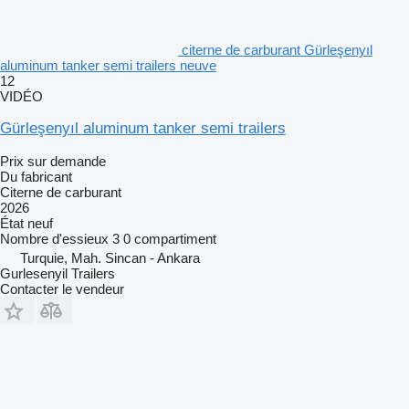
citerne de carburant Gürleşenyıl
aluminum tanker semi trailers neuve
12
VIDÉO
Gürleşenyıl aluminum tanker semi trailers
Prix sur demande
Du fabricant
Citerne de carburant
2026
État
neuf
Nombre d'essieux
3
0 compartiment
Turquie, Mah. Sincan - Ankara
Gurlesenyil Trailers
Contacter le vendeur