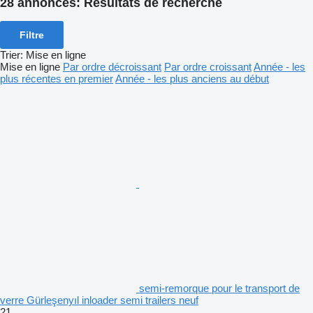
28 annonces:
Résultats de recherche
Filtre
Trier
:
Mise en ligne
Mise en ligne
Par ordre décroissant
Par ordre croissant
Année - les
plus récentes en premier
Année - les plus anciens au début
semi-remorque pour le transport de
verre Gürleşenyıl inloader semi trailers neuf
21