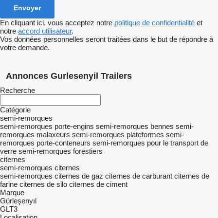
En cliquant ici, vous acceptez notre
politique de confidentialité
et
notre
accord utilisateur
.
Vos données personnelles seront traitées dans le but de répondre à
votre demande.
Annonces Gurlesenyil Trailers
Recherche
Catégorie
semi-remorques
semi-remorques porte-engins
semi-remorques bennes
semi-
remorques malaxeurs
semi-remorques plateformes
semi-
remorques porte-conteneurs
semi-remorques pour le transport de
verre
semi-remorques forestiers
citernes
semi-remorques citernes
semi-remorques citernes de gaz
citernes de carburant
citernes de
farine
citernes de silo
citernes de ciment
Marque
Gürleşenyıl
GLT3
Localisation