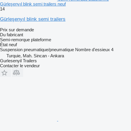
Gürleşenyıl blink semi trailers neuf
14
Gürleşenyıl blink semi trailers
Prix sur demande
Du fabricant
Semi-remorque plateforme
État
neuf
Suspension
pneumatique/pneumatique
Nombre d'essieux
4
Turquie, Mah. Sincan - Ankara
Gurlesenyil Trailers
Contacter le vendeur