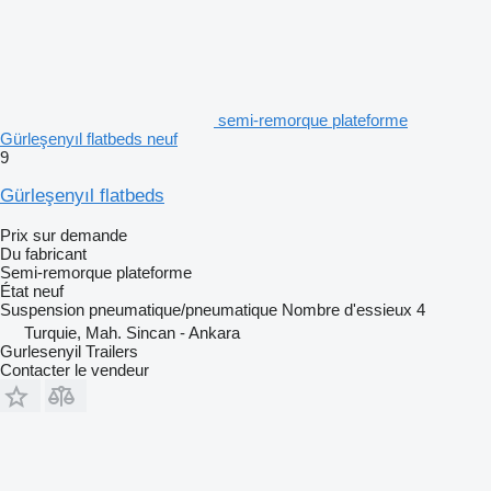
semi-remorque plateforme
Gürleşenyıl flatbeds neuf
9
Gürleşenyıl flatbeds
Prix sur demande
Du fabricant
Semi-remorque plateforme
État
neuf
Suspension
pneumatique/pneumatique
Nombre d'essieux
4
Turquie, Mah. Sincan - Ankara
Gurlesenyil Trailers
Contacter le vendeur