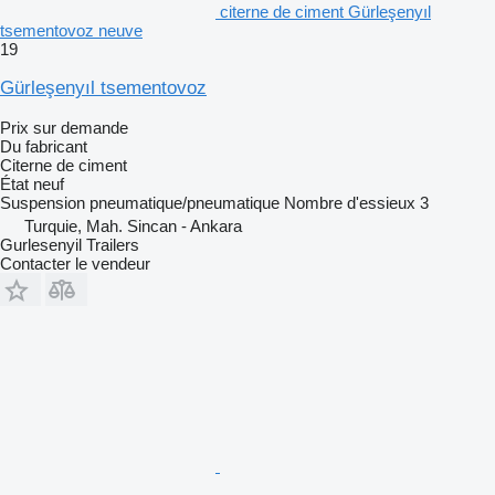
citerne de ciment Gürleşenyıl
tsementovoz neuve
19
Gürleşenyıl tsementovoz
Prix sur demande
Du fabricant
Citerne de ciment
État
neuf
Suspension
pneumatique/pneumatique
Nombre d'essieux
3
Turquie, Mah. Sincan - Ankara
Gurlesenyil Trailers
Contacter le vendeur