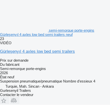
semi-remorque porte-engins
Gürleşenyıl 4 axles low bed semi trailers neuf
23
VIDÉO
Gürleşenyıl 4 axles low bed semi trailers
Prix sur demande
Du fabricant
Semi-remorque porte-engins
2026
État
neuf
Suspension
pneumatique/pneumatique
Nombre d'essieux
4
Turquie, Mah. Sincan - Ankara
Gurlesenyil Trailers
Contacter le vendeur