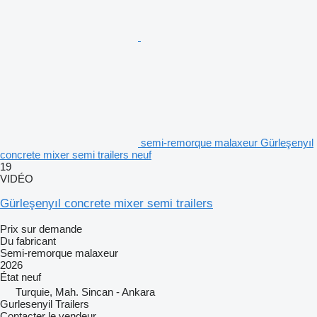
semi-remorque malaxeur Gürleşenyıl
concrete mixer semi trailers neuf
19
VIDÉO
Gürleşenyıl concrete mixer semi trailers
Prix sur demande
Du fabricant
Semi-remorque malaxeur
2026
État
neuf
Turquie, Mah. Sincan - Ankara
Gurlesenyil Trailers
Contacter le vendeur