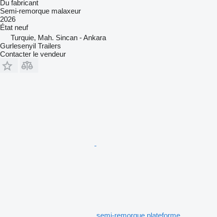
Du fabricant
Semi-remorque malaxeur
2026
État
neuf
Turquie, Mah. Sincan - Ankara
Gurlesenyil Trailers
Contacter le vendeur
semi-remorque plateforme