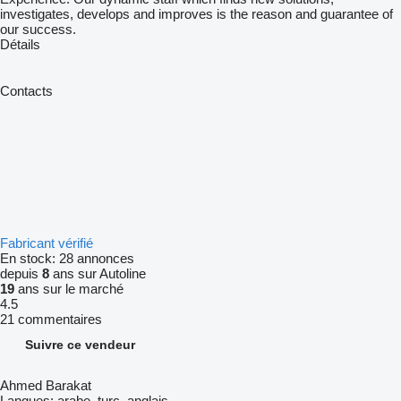
investigates, develops and improves is the reason and guarantee of
our success.
Détails
Contacts
Fabricant vérifié
En stock:
28 annonces
depuis
8
ans sur Autoline
19
ans sur le marché
4.5
21 commentaires
Suivre ce vendeur
Ahmed Barakat
Langues:
arabe, turc, anglais