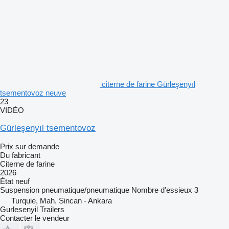
citerne de farine Gürleşenyıl
tsementovoz neuve
23
VIDÉO
Gürleşenyıl tsementovoz
Prix sur demande
Du fabricant
Citerne de farine
2026
État
neuf
Suspension
pneumatique/pneumatique
Nombre d'essieux
3
Turquie, Mah. Sincan - Ankara
Gurlesenyil Trailers
Contacter le vendeur