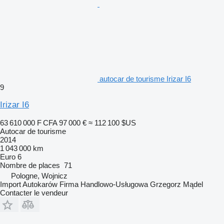
autocar de tourisme Irizar I6
9
Irizar I6
63 610 000 F CFA
97 000 €
≈ 112 100 $US
Autocar de tourisme
2014
1 043 000 km
Euro 6
Nombre de places
71
Pologne, Wojnicz
Import Autokarów Firma Handlowo-Usługowa Grzegorz Mądel
Contacter le vendeur