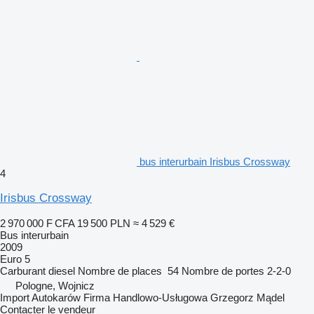
bus interurbain Irisbus Crossway
4
Irisbus Crossway
2 970 000 F CFA
19 500 PLN
≈ 4 529 €
Bus interurbain
2009
Euro 5
Carburant
diesel
Nombre de places
54
Nombre de portes
2-2-0
Pologne, Wojnicz
Import Autokarów Firma Handlowo-Usługowa Grzegorz Mądel
Contacter le vendeur