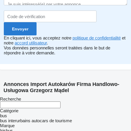
En cliquant ici, vous acceptez notre
politique de confidentialité
et
notre
accord utilisateur
.
Vos données personnelles seront traitées dans le but de
répondre à votre demande.
Annonces Import Autokarów Firma Handlowo-
Usługowa Grzegorz Mądel
Recherche
Catégorie
bus
bus interurbains
autocars de tourisme
Marque
Irisbus