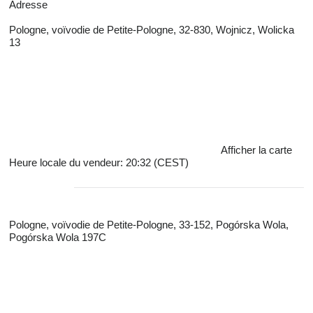
Adresse
Pologne, voïvodie de Petite-Pologne, 32-830, Wojnicz, Wolicka
13
Afficher la carte
Heure locale du vendeur: 20:32 (CEST)
Pologne, voïvodie de Petite-Pologne, 33-152, Pogórska Wola,
Pogórska Wola 197C