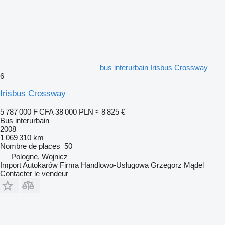
bus interurbain Irisbus Crossway
6
Irisbus Crossway
5 787 000 F CFA
38 000 PLN
≈ 8 825 €
Bus interurbain
2008
1 069 310 km
Nombre de places
50
Pologne, Wojnicz
Import Autokarów Firma Handlowo-Usługowa Grzegorz Mądel
Contacter le vendeur