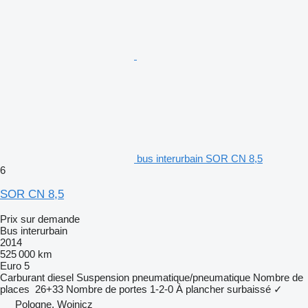
bus interurbain SOR CN 8,5
6
SOR CN 8,5
Prix sur demande
Bus interurbain
2014
525 000 km
Euro 5
Carburant
diesel
Suspension
pneumatique/pneumatique
Nombre de
places
26+33
Nombre de portes
1-2-0
À plancher surbaissé
✓
Pologne, Wojnicz