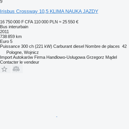
9
Irisbus Crossway 10,5 KLIMA NAUKA JAZDY
16 750 000 F CFA
110 000 PLN
≈ 25 550 €
Bus interurbain
2011
738 859 km
Euro 5
Puissance
300 ch (221 kW)
Carburant
diesel
Nombre de places
42
Pologne, Wojnicz
Import Autokarów Firma Handlowo-Usługowa Grzegorz Mądel
Contacter le vendeur