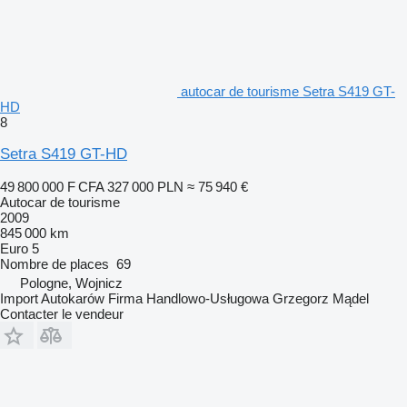
autocar de tourisme Setra S419 GT-
HD
8
Setra S419 GT-HD
49 800 000 F CFA
327 000 PLN
≈ 75 940 €
Autocar de tourisme
2009
845 000 km
Euro 5
Nombre de places
69
Pologne, Wojnicz
Import Autokarów Firma Handlowo-Usługowa Grzegorz Mądel
Contacter le vendeur