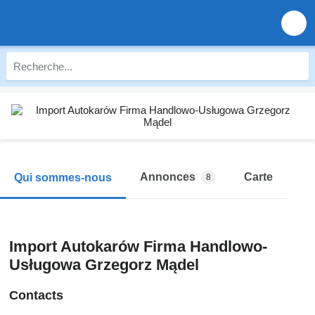
Annonces
Carte
Qui sommes-nous
8
Import Autokarów Firma Handlowo-
Usługowa Grzegorz Mądel
Contacts