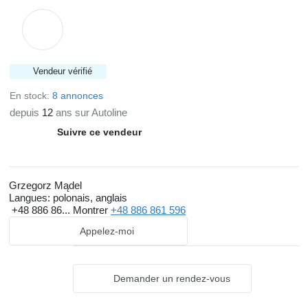
Vendeur vérifié
En stock:
8 annonces
depuis
12
ans sur Autoline
Suivre ce vendeur
Grzegorz Mądel
Langues:
polonais, anglais
+48 886 86...
Montrer
+48 886 861 596
Appelez-moi
Demander un rendez-vous