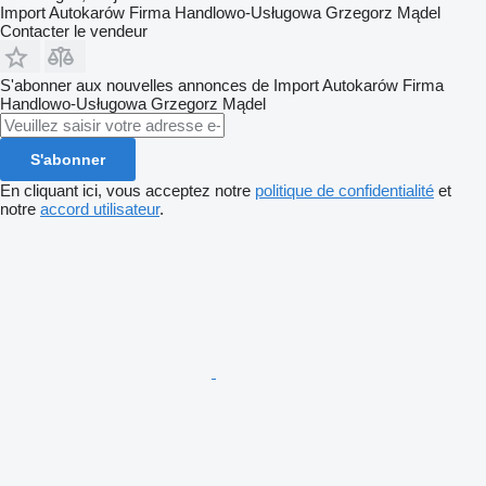
Import Autokarów Firma Handlowo-Usługowa Grzegorz Mądel
Contacter le vendeur
S'abonner aux nouvelles annonces de Import Autokarów Firma
Handlowo-Usługowa Grzegorz Mądel
S'abonner
En cliquant ici, vous acceptez notre
politique de confidentialité
et
notre
accord utilisateur
.