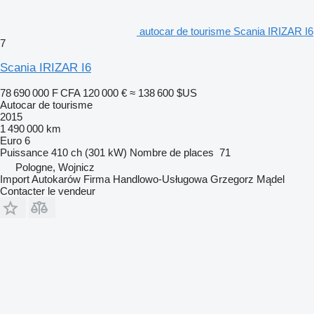
autocar de tourisme Scania IRIZAR I6
7
Scania IRIZAR I6
78 690 000 F CFA
120 000 €
≈ 138 600 $US
Autocar de tourisme
2015
1 490 000 km
Euro 6
Puissance
410 ch (301 kW)
Nombre de places
71
Pologne, Wojnicz
Import Autokarów Firma Handlowo-Usługowa Grzegorz Mądel
Contacter le vendeur