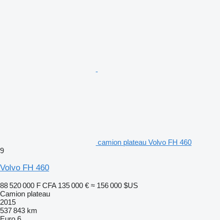
camion plateau Volvo FH 460
9
Volvo FH 460
88 520 000 F CFA
135 000 €
≈ 156 000 $US
Camion plateau
2015
537 843 km
Euro 6