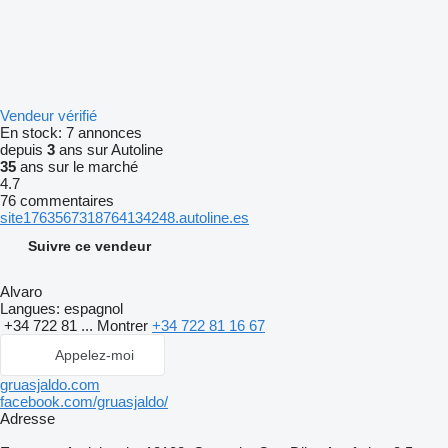
Vendeur vérifié
En stock:
7 annonces
depuis
3
ans sur Autoline
35
ans sur le marché
4.7
76 commentaires
site1763567318764134248.autoline.es
Suivre ce vendeur
Alvaro
Langues:
espagnol
+34 722 81 ...
Montrer
+34 722 81 16 67
Appelez-moi
gruasjaldo.com
facebook.com/gruasjaldo/
Adresse