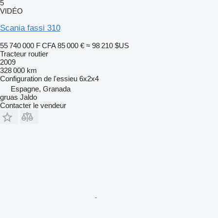
5
VIDÉO
Scania fassi 310
55 740 000 F CFA
85 000 €
≈ 98 210 $US
Tracteur routier
2009
328 000 km
Configuration de l'essieu
6x2x4
Espagne, Granada
gruas Jaldo
Contacter le vendeur