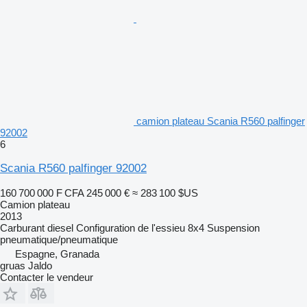
camion plateau Scania R560 palfinger
92002
6
Scania R560 palfinger 92002
160 700 000 F CFA
245 000 €
≈ 283 100 $US
Camion plateau
2013
Carburant
diesel
Configuration de l'essieu
8x4
Suspension
pneumatique/pneumatique
Espagne, Granada
gruas Jaldo
Contacter le vendeur