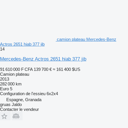
camion plateau Mercedes-Benz
Actros 2651 hiab 377 jib
14
Mercedes-Benz Actros 2651 hiab 377 jib
91 610 000 F CFA
139 700 €
≈ 161 400 $US
Camion plateau
2013
282 000 km
Euro 5
Configuration de l'essieu
6x2x4
Espagne, Granada
gruas Jaldo
Contacter le vendeur