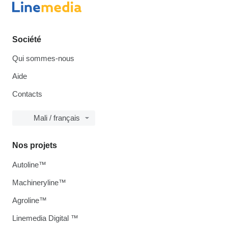
Société
Qui sommes-nous
Aide
Contacts
Mali / français
Nos projets
Autoline™
Machineryline™
Agroline™
Linemedia Digital ™