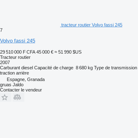
tracteur routier Volvo fassi 245
7
Volvo fassi 245
29 510 000 F CFA
45 000 €
≈ 51 990 $US
Tracteur routier
2007
Carburant
diesel
Capacité de charge
8 680 kg
Type de transmission
traction arrière
Espagne, Granada
gruas Jaldo
Contacter le vendeur