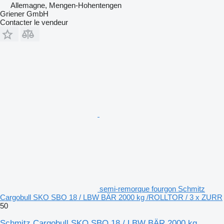
Allemagne, Mengen-Hohentengen
Griener GmbH
Contacter le vendeur
semi-remorque fourgon Schmitz
Cargobull SKO SBO 18 / LBW BÄR 2000 kg /ROLLTOR / 3 x ZURR
50
Schmitz Cargobull SKO SBO 18 / LBW BÄR 2000 kg