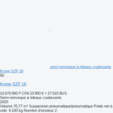
semi-remorque à rideaux coulissants
Krone SZP 18
50
Krone SZP 18
15 670 000 F CFA
23 900 €
≈ 27 610 $US
Semi-remorque à rideaux coulissants
2020
Volume
70,77 m³
Suspension
pneumatique/pneumatique
Poids net à
vide
6 100 kg
Nombre d'essieux
2