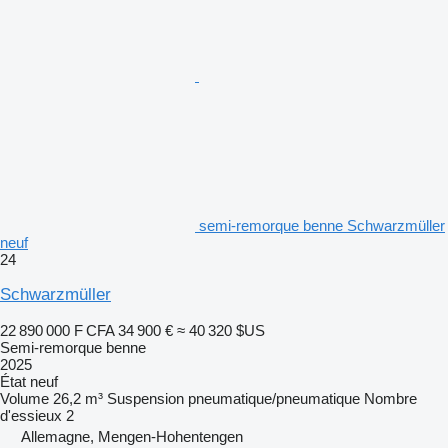
semi-remorque benne Schwarzmüller
neuf
24
Schwarzmüller
22 890 000 F CFA
34 900 €
≈ 40 320 $US
Semi-remorque benne
2025
État
neuf
Volume
26,2 m³
Suspension
pneumatique/pneumatique
Nombre
d'essieux
2
Allemagne, Mengen-Hohentengen