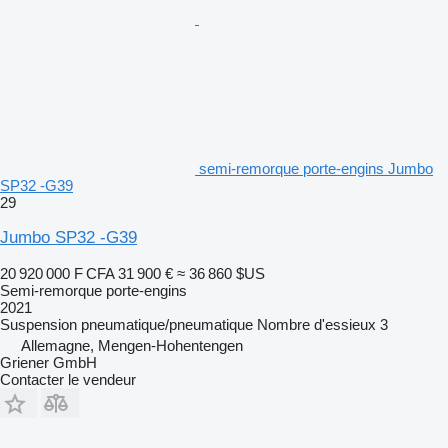
semi-remorque porte-engins Jumbo
SP32 -G39
29
Jumbo SP32 -G39
20 920 000 F CFA
31 900 €
≈ 36 860 $US
Semi-remorque porte-engins
2021
Suspension
pneumatique/pneumatique
Nombre d'essieux
3
Allemagne, Mengen-Hohentengen
Griener GmbH
Contacter le vendeur