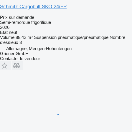
Schmitz Cargobull SKO 24/FP
Prix sur demande
Semi-remorque frigorifique
2026
État
neuf
Volume
88,42 m³
Suspension
pneumatique/pneumatique
Nombre
d'essieux
3
Allemagne, Mengen-Hohentengen
Griener GmbH
Contacter le vendeur