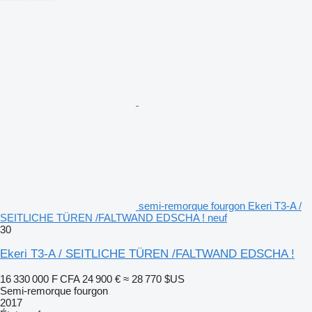
semi-remorque fourgon Ekeri T3-A /
SEITLICHE TÜREN /FALTWAND EDSCHA ! neuf
30
Ekeri T3-A / SEITLICHE TÜREN /FALTWAND EDSCHA !
16 330 000 F CFA
24 900 €
≈ 28 770 $US
Semi-remorque fourgon
2017