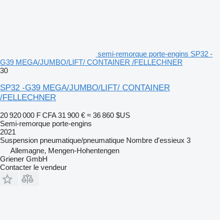
semi-remorque porte-engins SP32 -
G39 MEGA/JUMBO/LIFT/ CONTAINER /FELLECHNER
30
SP32 -G39 MEGA/JUMBO/LIFT/ CONTAINER
/FELLECHNER
20 920 000 F CFA
31 900 €
≈ 36 860 $US
Semi-remorque porte-engins
2021
Suspension
pneumatique/pneumatique
Nombre d'essieux
3
Allemagne, Mengen-Hohentengen
Griener GmbH
Contacter le vendeur