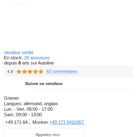
Vendeur vérifié
En stock:
26 annonces
depuis
8
ans sur Autoline
4.9
62 commentaires
Suivre ce vendeur
Griener
Langues:
allemand, anglais
Lun. - Ven.
08:00 - 17:00
Sam.
09:00 - 13:00
+49 171 64...
Montrer
+49 171 6410267
Appelez-moi