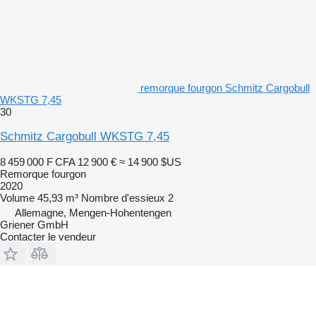
remorque fourgon Schmitz Cargobull
WKSTG 7,45
30
Schmitz Cargobull WKSTG 7,45
8 459 000 F CFA
12 900 €
≈ 14 900 $US
Remorque fourgon
2020
Volume
45,93 m³
Nombre d'essieux
2
Allemagne, Mengen-Hohentengen
Griener GmbH
Contacter le vendeur