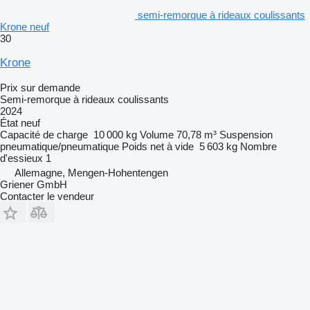
semi-remorque à rideaux coulissants
Krone neuf
30
Krone
Prix sur demande
Semi-remorque à rideaux coulissants
2024
État
neuf
Capacité de charge
10 000 kg
Volume
70,78 m³
Suspension
pneumatique/pneumatique
Poids net à vide
5 603 kg
Nombre
d'essieux
1
Allemagne, Mengen-Hohentengen
Griener GmbH
Contacter le vendeur