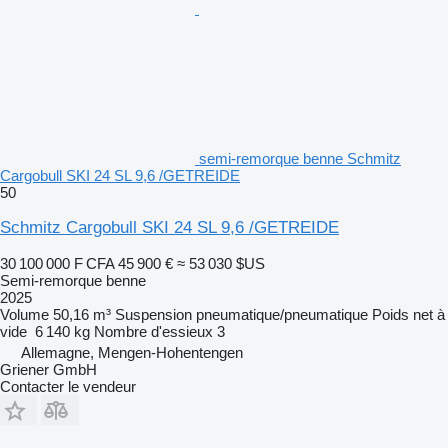
semi-remorque benne Schmitz
Cargobull SKI 24 SL 9,6 /GETREIDE
50
Schmitz Cargobull SKI 24 SL 9,6 /GETREIDE
30 100 000 F CFA
45 900 €
≈ 53 030 $US
Semi-remorque benne
2025
Volume
50,16 m³
Suspension
pneumatique/pneumatique
Poids net à
vide
6 140 kg
Nombre d'essieux
3
Allemagne, Mengen-Hohentengen
Griener GmbH
Contacter le vendeur