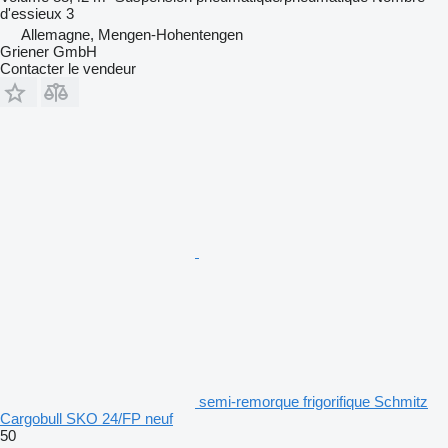
d'essieux
3
Allemagne, Mengen-Hohentengen
Griener GmbH
Contacter le vendeur
semi-remorque frigorifique Schmitz
Cargobull SKO 24/FP neuf
50