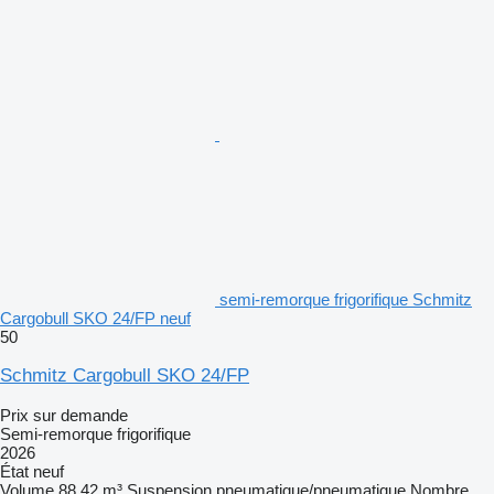
semi-remorque frigorifique Schmitz
Cargobull SKO 24/FP neuf
50
Schmitz Cargobull SKO 24/FP
Prix sur demande
Semi-remorque frigorifique
2026
État
neuf
Volume
88,42 m³
Suspension
pneumatique/pneumatique
Nombre