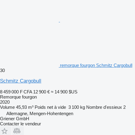
remorque fourgon Schmitz Cargobull
30
Schmitz Cargobull
8 459 000 F CFA
12 900 €
≈ 14 900 $US
Remorque fourgon
2020
Volume
45,93 m³
Poids net à vide
3 100 kg
Nombre d'essieux
2
Allemagne, Mengen-Hohentengen
Griener GmbH
Contacter le vendeur