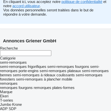
En cliquant ici, vous acceptez notre
politique de confidentialité
et
notre
accord utilisateur
.
Vos données personnelles seront traitées dans le but de
répondre à votre demande.
Annonces Griener GmbH
Recherche
Catégorie
semi-remorques
semi-remorques frigorifiques
semi-remorques fourgons
semi-
remorques porte-engins
semi-remorques plateaux
semi-remorques
bennes
semi-remorques à rideaux coulissants
semi-remorques
forestiers
semi-remorques à plancher mobile
remorques
remorques fourgons
remorques plates-formes
Marque
Ekeri
T-series
Jumbo
Krone
ADP
SDP