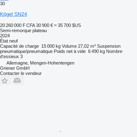
30
Kögel SN24
20 260 000 F CFA
30 900 €
≈ 35 700 $US
Semi-remorque plateau
2024
État
neuf
Capacité de charge
15 000 kg
Volume
27,02 m³
Suspension
pneumatique/pneumatique
Poids net à vide
6 490 kg
Nombre
d'essieux
3
Allemagne, Mengen-Hohentengen
Griener GmbH
Contacter le vendeur