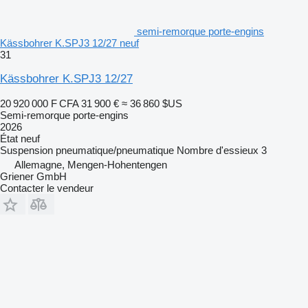
semi-remorque porte-engins
Kässbohrer K.SPJ3 12/27 neuf
31
Kässbohrer K.SPJ3 12/27
20 920 000 F CFA
31 900 €
≈ 36 860 $US
Semi-remorque porte-engins
2026
État
neuf
Suspension
pneumatique/pneumatique
Nombre d'essieux
3
Allemagne, Mengen-Hohentengen
Griener GmbH
Contacter le vendeur