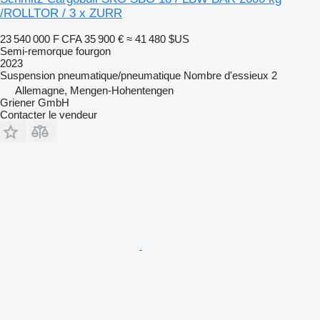
/ROLLTOR / 3 x ZURR
23 540 000 F CFA
35 900 €
≈ 41 480 $US
Semi-remorque fourgon
2023
Suspension
pneumatique/pneumatique
Nombre d'essieux
2
Allemagne, Mengen-Hohentengen
Griener GmbH
Contacter le vendeur