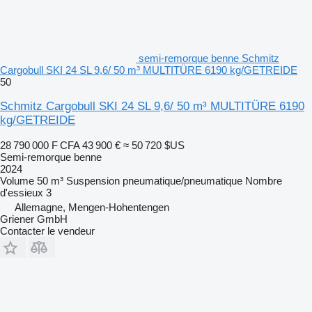
semi-remorque benne Schmitz
Cargobull SKI 24 SL 9,6/ 50 m³ MULTITÜRE 6190 kg/GETREIDE
50
Schmitz Cargobull SKI 24 SL 9,6/ 50 m³ MULTITÜRE 6190
kg/GETREIDE
28 790 000 F CFA
43 900 €
≈ 50 720 $US
Semi-remorque benne
2024
Volume
50 m³
Suspension
pneumatique/pneumatique
Nombre
d'essieux
3
Allemagne, Mengen-Hohentengen
Griener GmbH
Contacter le vendeur