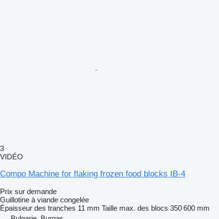
3
VIDÉO
Compo Machine for flaking frozen food blocks IB-4
Prix sur demande
Guillotine à viande congelée
Épaisseur des tranches
11 mm
Taille max. des blocs
350 600 mm
Bulgarie, Burgas