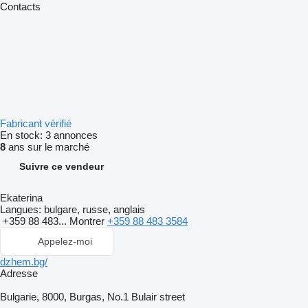
Contacts
Fabricant vérifié
En stock:
3 annonces
8
ans sur le marché
Suivre ce vendeur
Ekaterina
Langues:
bulgare, russe, anglais
+359 88 483...
Montrer
+359 88 483 3584
Appelez-moi
dzhem.bg/
Adresse
Bulgarie, 8000, Burgas, No.1 Bulair street