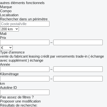
autres éléments fonctionnels
Marque
Compo
Localisation
Rechercher dans un périmètre
Mali
Prix
–
Type d'annonce
vente
du fabricant
leasing
crédit
par versements
trade-in ( échange
avec supplément )
échange
Année
–
Kilométrage
–
km
Autoline ID
Pas assez de filtres ?
Proposer une modification
Résultats de recherche: