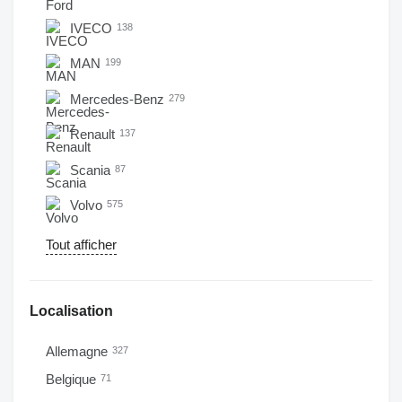
IVECO
138
MAN
199
Mercedes-Benz
279
Renault
137
Scania
87
Volvo
575
Tout afficher
Localisation
Allemagne
327
Belgique
71