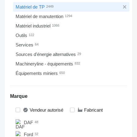
Matériel de TP
2449
Matériel de manutention
1294
Matériel industriel
1066
Outils
122
Services
64
Sources d'énergie alternatives
29
Machineryline - équipements
832
Équipements miniers
650
Marque
Vendeur autorisé
Fabricant
DAF
48
Ford
32