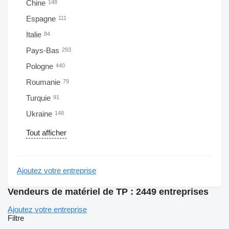
Chine
148
Espagne
111
Italie
84
Pays-Bas
293
Pologne
440
Roumanie
79
Turquie
91
Ukraine
148
Tout afficher
Ajoutez votre entreprise
Vendeurs de matériel de TP : 2449 entreprises
Ajoutez votre entreprise
Filtre