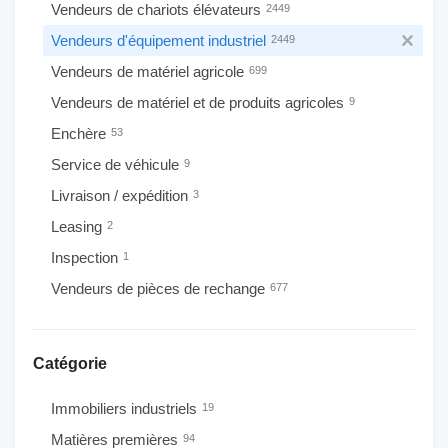
Vendeurs de chariots élévateurs
2449
Vendeurs d'équipement industriel
2449
Vendeurs de matériel agricole
699
Vendeurs de matériel et de produits agricoles
9
Enchère
53
Service de véhicule
9
Livraison / expédition
3
Leasing
2
Inspection
1
Vendeurs de pièces de rechange
677
Catégorie
Immobiliers industriels
19
Matières premières
94