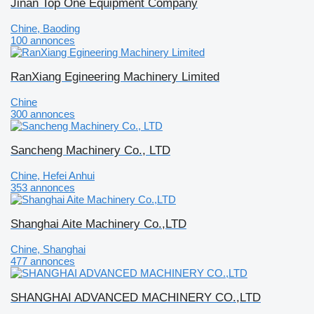
Jinan Top One Equipment Company
Chine, Baoding
100 annonces
RanXiang Egineering Machinery Limited
Chine
300 annonces
Sancheng Machinery Co., LTD
Chine, Hefei Anhui
353 annonces
Shanghai Aite Machinery Co.,LTD
Chine, Shanghai
477 annonces
SHANGHAI ADVANCED MACHINERY CO.,LTD