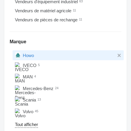
Vendeurs d'équipement industriel
63
Vendeurs de matériel agricole
11
Vendeurs de pièces de rechange
11
Marque
Howo
IVECO
5
MAN
4
Mercedes-Benz
24
Scania
13
Volvo
45
Tout afficher