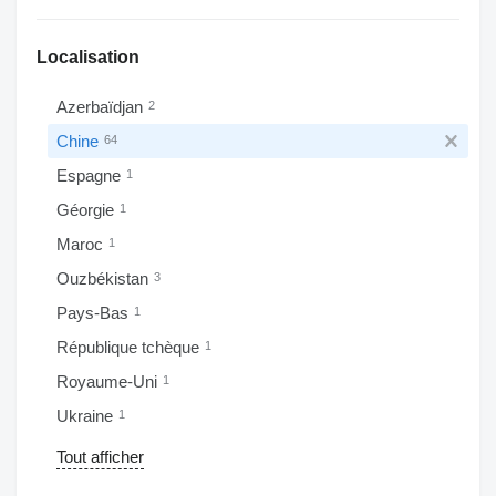
Localisation
Azerbaïdjan
2
Chine
64
Espagne
1
Géorgie
1
Maroc
1
Ouzbékistan
3
Pays-Bas
1
République tchèque
1
Royaume-Uni
1
Ukraine
1
Tout afficher