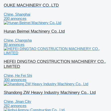
OUKE MACHINERY CO.,LTD
Chine, Shanghai
200 annonces
Hunan Beimei Machinery Co.,Ltd
Chine, Changsha
80 annonces
HEFEI DINGTAO CONSTRUCTION MACHINERY CO.,
LIMITED
Chine, He Fei Shi
300 annonces
Shandong ZW Heavy Industry Machinery Co., Ltd
Chine, Jinan City
282 annonces