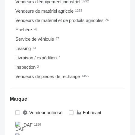
Vendeurs d'équipement industriel
3292
Vendeurs de matériel agricole
1263
Vendeurs de matériel et de produits agricoles
26
Enchère
76
Service de véhicule
47
Leasing
13
Livraison / expédition
7
Inspection
2
Vendeurs de pièces de rechange
1455
Marque
Vendeur autorisé
Fabricant
DAF
1156