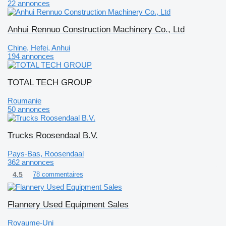
22 annonces
Anhui Rennuo Construction Machinery Co., Ltd
Chine, Hefei, Anhui
194 annonces
TOTAL TECH GROUP
Roumanie
50 annonces
Trucks Roosendaal B.V.
Pays-Bas, Roosendaal
362 annonces
4.5
78 commentaires
Flannery Used Equipment Sales
Royaume-Uni