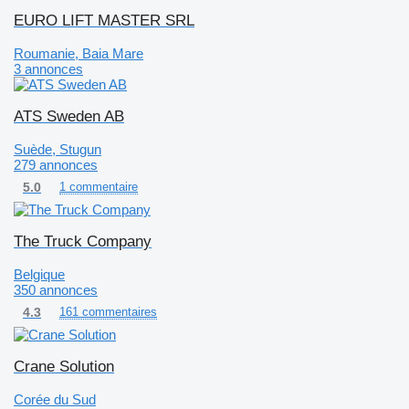
EURO LIFT MASTER SRL
Roumanie, Baia Mare
3 annonces
ATS Sweden AB
Suède, Stugun
279 annonces
5.0
1 commentaire
The Truck Company
Belgique
350 annonces
4.3
161 commentaires
Crane Solution
Corée du Sud