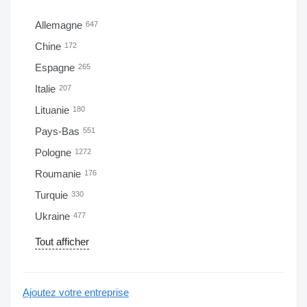
Allemagne
647
Chine
172
Espagne
265
Italie
207
Lituanie
180
Pays-Bas
551
Pologne
1272
Roumanie
176
Turquie
330
Ukraine
477
Tout afficher
Ajoutez votre entreprise