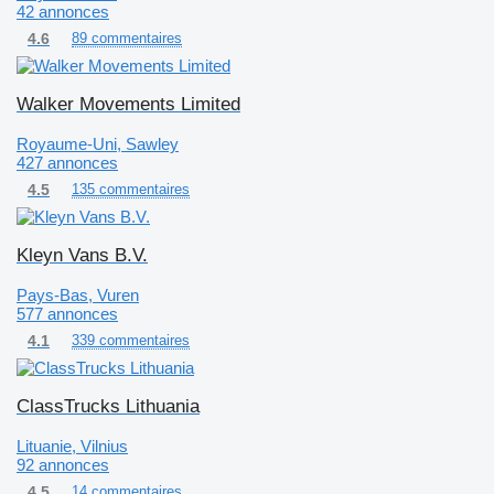
42 annonces
4.6
89 commentaires
Walker Movements Limited
Royaume-Uni, Sawley
427 annonces
4.5
135 commentaires
Kleyn Vans B.V.
Pays-Bas, Vuren
577 annonces
4.1
339 commentaires
ClassTrucks Lithuania
Lituanie, Vilnius
92 annonces
4.5
14 commentaires