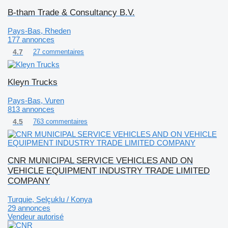
B-tham Trade & Consultancy B.V.
Pays-Bas, Rheden
177 annonces
4.7
27 commentaires
Kleyn Trucks
Pays-Bas, Vuren
813 annonces
4.5
763 commentaires
CNR MUNICIPAL SERVICE VEHICLES AND ON
VEHICLE EQUIPMENT INDUSTRY TRADE LIMITED
COMPANY
Turquie, Selçuklu / Konya
29 annonces
Vendeur autorisé