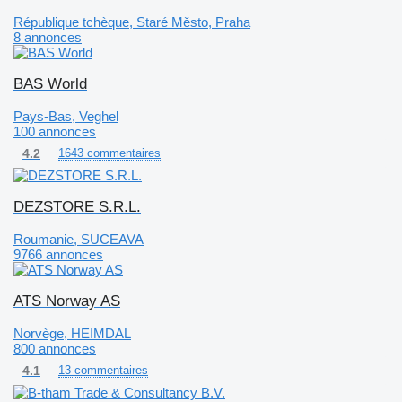
République tchèque, Staré Město, Praha
8 annonces
BAS World
Pays-Bas, Veghel
100 annonces
4.2
1643 commentaires
DEZSTORE S.R.L.
Roumanie, SUCEAVA
9766 annonces
ATS Norway AS
Norvège, HEIMDAL
800 annonces
4.1
13 commentaires