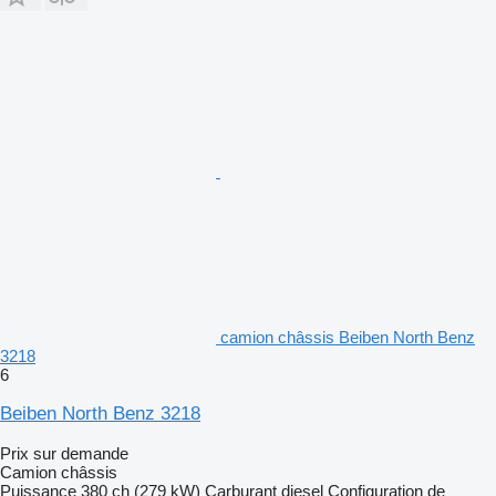
camion châssis Beiben North Benz
3218
6
Beiben North Benz 3218
Prix sur demande
Camion châssis
Puissance
380 ch (279 kW)
Carburant
diesel
Configuration de