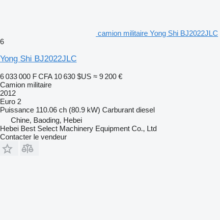
camion militaire Yong Shi BJ2022JLC
6
Yong Shi BJ2022JLC
6 033 000 F CFA
10 630 $US
≈ 9 200 €
Camion militaire
2012
Euro 2
Puissance
110.06 ch (80.9 kW)
Carburant
diesel
Chine, Baoding, Hebei
Hebei Best Select Machinery Equipment Co., Ltd
Contacter le vendeur