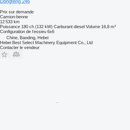
Dongfeng 246
Prix sur demande
Camion-benne
12 533 km
Puissance
180 ch (132 kW)
Carburant
diesel
Volume
16,8 m³
Configuration de l'essieu
6x6
Chine, Baoding, Hebei
Hebei Best Select Machinery Equipment Co., Ltd
Contacter le vendeur