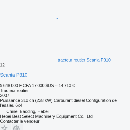
tracteur routier Scania P310
12
Scania P310
9 648 000 F CFA
17 000 $US
≈ 14 710 €
Tracteur routier
2007
Puissance
310 ch (228 kW)
Carburant
diesel
Configuration de
l'essieu
6x4
Chine, Baoding, Hebei
Hebei Best Select Machinery Equipment Co., Ltd
Contacter le vendeur