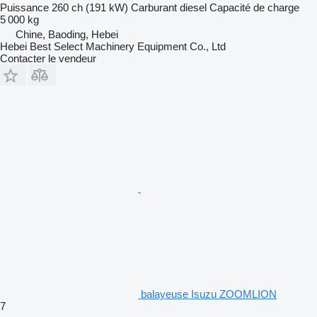
Puissance
260 ch (191 kW)
Carburant
diesel
Capacité de charge
5 000 kg
Chine, Baoding, Hebei
Hebei Best Select Machinery Equipment Co., Ltd
Contacter le vendeur
balayeuse Isuzu ZOOMLION
7