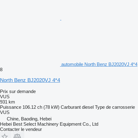
automobile North Benz BJ2020VJ 4*4
8
North Benz BJ2020VJ 4*4
Prix sur demande
VUS
931 km
Puissance
106.12 ch (78 kW)
Carburant
diesel
Type de carrosserie
VUS
Chine, Baoding, Hebei
Hebei Best Select Machinery Equipment Co., Ltd
Contacter le vendeur