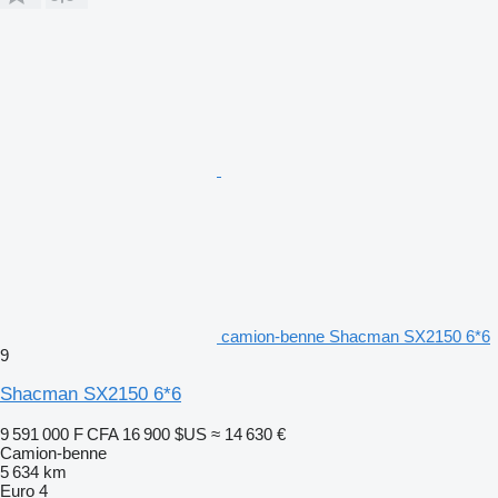
camion-benne Shacman SX2150 6*6
9
Shacman SX2150 6*6
9 591 000 F CFA
16 900 $US
≈ 14 630 €
Camion-benne
5 634 km
Euro 4