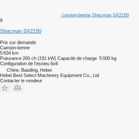
camion-benne Shacman SX2150
9
Shacman SX2150
Prix sur demande
Camion-benne
5 634 km
Puissance
260 ch (191 kW)
Capacité de charge
5 000 kg
Configuration de l'essieu
6x6
Chine, Baoding, Hebei
Hebei Best Select Machinery Equipment Co., Ltd
Contacter le vendeur