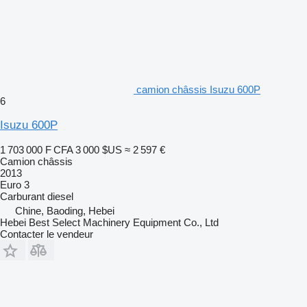
camion châssis Isuzu 600P
6
Isuzu 600P
1 703 000 F CFA
3 000 $US
≈ 2 597 €
Camion châssis
2013
Euro 3
Carburant
diesel
Chine, Baoding, Hebei
Hebei Best Select Machinery Equipment Co., Ltd
Contacter le vendeur