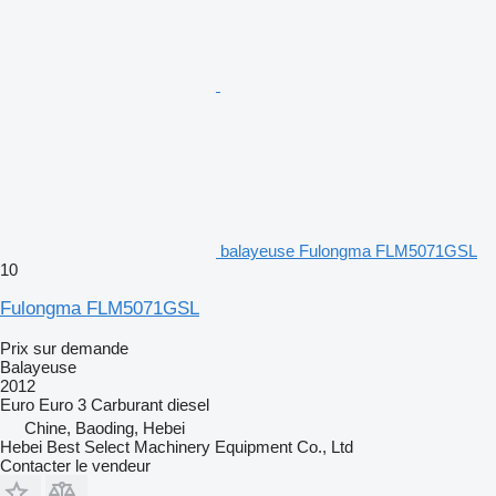
balayeuse Fulongma FLM5071GSL
10
Fulongma FLM5071GSL
Prix sur demande
Balayeuse
2012
Euro
Euro 3
Carburant
diesel
Chine, Baoding, Hebei
Hebei Best Select Machinery Equipment Co., Ltd
Contacter le vendeur