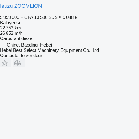
Isuzu ZOOMLION
5 959 000 F CFA
10 500 $US
≈ 9 088 €
Balayeuse
22 753 km
26 852 m/h
Carburant
diesel
Chine, Baoding, Hebei
Hebei Best Select Machinery Equipment Co., Ltd
Contacter le vendeur