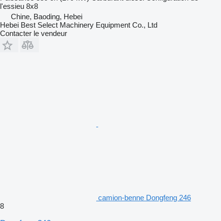
l'essieu
8x8
Chine, Baoding, Hebei
Hebei Best Select Machinery Equipment Co., Ltd
Contacter le vendeur
camion-benne Dongfeng 246
8