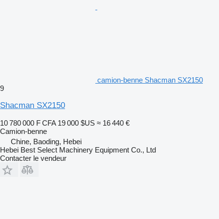
camion-benne Shacman SX2150
9
Shacman SX2150
10 780 000 F CFA
19 000 $US
≈ 16 440 €
Camion-benne
Chine, Baoding, Hebei
Hebei Best Select Machinery Equipment Co., Ltd
Contacter le vendeur