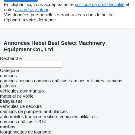
En cliquant ici, vous acceptez notre
politique de confidentialité
et
notre
accord utilisateur
.
Vos données personnelles seront traitées dans le but de
répondre à votre demande.
Annonces Hebei Best Select Machinery
Equipment Co., Ltd
Recherche
Catégorie
camions
camions-bennes
camions châssis
camions militaires
camions
plateaux
véhicules communaux
matériel de voirie
balayeuses
véhicules de secours
camions de pompiers
ambulances
automobiles
tracteurs routiers
véhicules utilitaires
camions châssis < 3.5t
minibus
fourgonnettes de tourisme