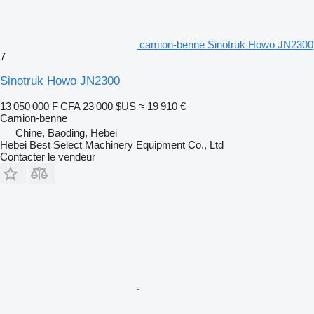
camion-benne Sinotruk Howo JN2300
7
Sinotruk Howo JN2300
13 050 000 F CFA
23 000 $US
≈ 19 910 €
Camion-benne
Chine, Baoding, Hebei
Hebei Best Select Machinery Equipment Co., Ltd
Contacter le vendeur