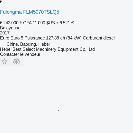
6
Fulongma FLM5070TSLQ5
6 243 000 F CFA
11 000 $US
≈ 9 521 €
Balayeuse
2017
Euro
Euro 5
Puissance
127.89 ch (94 kW)
Carburant
diesel
Chine, Baoding, Hebei
Hebei Best Select Machinery Equipment Co., Ltd
Contacter le vendeur