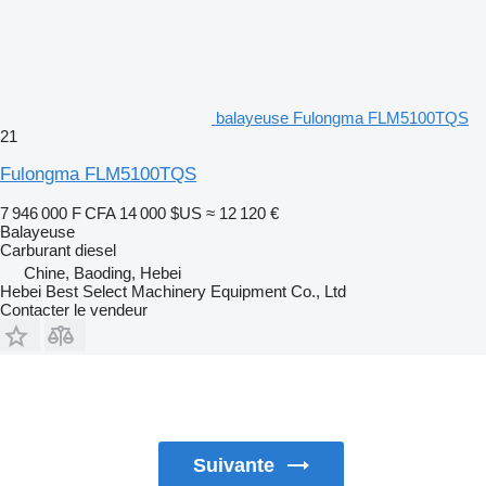
balayeuse Fulongma FLM5100TQS
21
Fulongma FLM5100TQS
7 946 000 F CFA
14 000 $US
≈ 12 120 €
Balayeuse
Carburant
diesel
Chine, Baoding, Hebei
Hebei Best Select Machinery Equipment Co., Ltd
Contacter le vendeur
Suivante