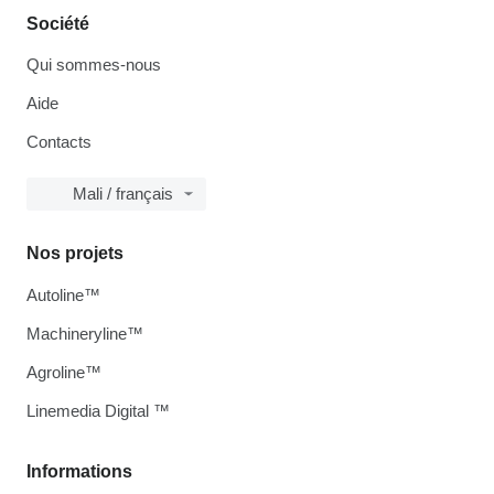
Société
Qui sommes-nous
Aide
Contacts
Mali / français
Nos projets
Autoline™
Machineryline™
Agroline™
Linemedia Digital ™
Informations