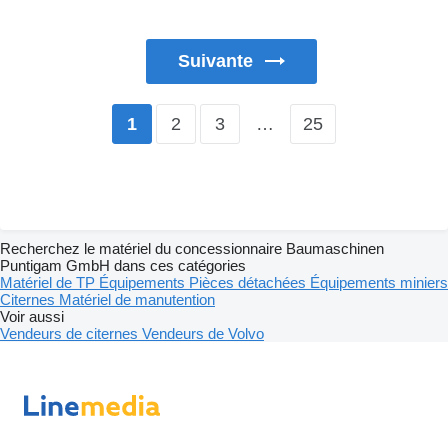
Suivante
2
3
…
25
1
Recherchez le matériel du concessionnaire Baumaschinen
Puntigam GmbH dans ces catégories
Matériel de TP
Équipements
Pièces détachées
Équipements miniers
Citernes
Matériel de manutention
Voir aussi
Vendeurs de citernes
Vendeurs de Volvo