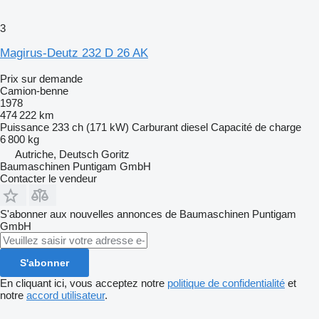
3
Magirus-Deutz 232 D 26 AK
Prix sur demande
Camion-benne
1978
474 222 km
Puissance
233 ch (171 kW)
Carburant
diesel
Capacité de charge
6 800 kg
Autriche, Deutsch Goritz
Baumaschinen Puntigam GmbH
Contacter le vendeur
S'abonner aux nouvelles annonces de Baumaschinen Puntigam
GmbH
S'abonner
En cliquant ici, vous acceptez notre
politique de confidentialité
et
notre
accord utilisateur
.