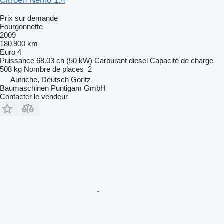
Citroen Nemo 1.4
Prix sur demande
Fourgonnette
2009
180 900 km
Euro 4
Puissance
68.03 ch (50 kW)
Carburant
diesel
Capacité de charge
508 kg
Nombre de places
2
Autriche, Deutsch Goritz
Baumaschinen Puntigam GmbH
Contacter le vendeur