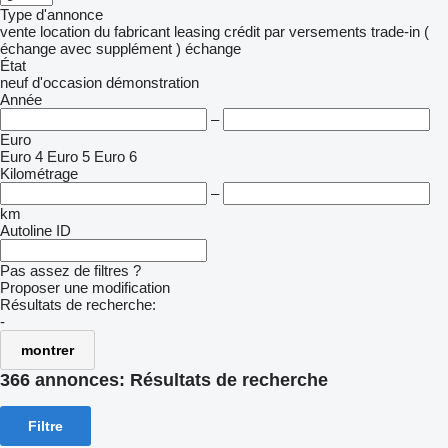
Type d'annonce
vente
location
du fabricant
leasing
crédit
par versements
trade-in (
échange avec supplément )
échange
État
neuf
d'occasion
démonstration
Année
–
Euro
Euro 4
Euro 5
Euro 6
Kilométrage
–
km
Autoline ID
Pas assez de filtres ?
Proposer une modification
Résultats de recherche:
-
montrer
366 annonces:
Résultats de recherche
Filtre