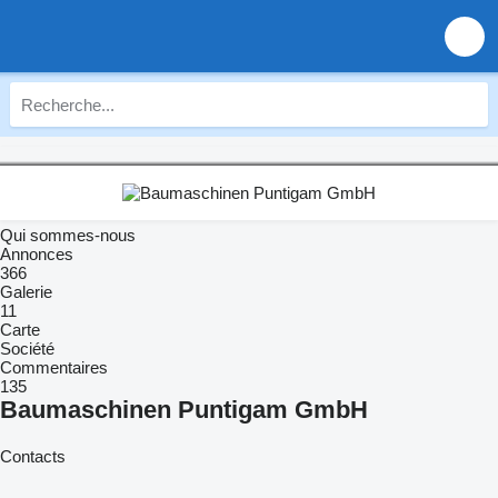
Qui sommes-nous
Annonces
366
Galerie
11
Carte
Société
Commentaires
135
Baumaschinen Puntigam GmbH
Contacts