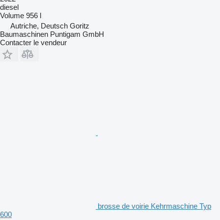
diesel
Volume
956 l
Autriche, Deutsch Goritz
Baumaschinen Puntigam GmbH
Contacter le vendeur
brosse de voirie Kehrmaschine Typ
600