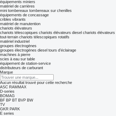
équipements miniers
matériel de carrières
mini tombereaux
tombereaux sur chenilles
équipements de concassage
cribles vibrants
matériel de manutention
chariots élévateurs
chariots télescopiques
chariots élévateurs diesel
chariots élévateurs
tout-terrain
chariots télescopiques rotatifs
matériel industriel
groupes électrogènes
groupes électrogènes diesel
tours d'éclairage
machines à pierre
scies à eau sur table
équipement de station-service
distributeurs de carburant
Marque
Aucun résultat trouvé pour cette recherche
ASC
RAMMAX
D-series
BOMAG
BF
BP
BT
BVP
BW
TV
GKR
PARK
E series