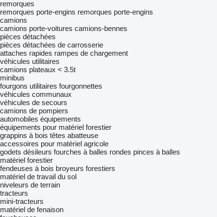
remorques
remorques porte-engins
remorques porte-engins
camions
camions porte-voitures
camions-bennes
pièces détachées
pièces détachées de carrosserie
attaches rapides
rampes de chargement
véhicules utilitaires
camions plateaux < 3.5t
minibus
fourgons utilitaires
fourgonnettes
véhicules communaux
véhicules de secours
camions de pompiers
automobiles
équipements
équipements pour matériel forestier
grappins à bois
têtes abatteuse
accessoires pour matériel agricole
godets désileurs
fourches à balles rondes
pinces à balles
matériel forestier
fendeuses à bois
broyeurs forestiers
matériel de travail du sol
niveleurs de terrain
tracteurs
mini-tracteurs
matériel de fenaison