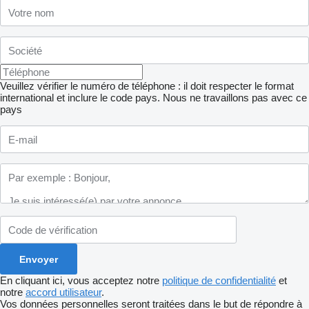
Veuillez vérifier le numéro de téléphone : il doit respecter le format
international et inclure le code pays.
Nous ne travaillons pas avec ce
pays
En cliquant ici, vous acceptez notre
politique de confidentialité
et
notre
accord utilisateur
.
Vos données personnelles seront traitées dans le but de répondre à