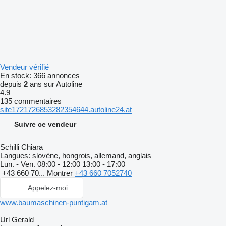
Vendeur vérifié
En stock:
366 annonces
depuis
2
ans sur Autoline
4.9
135 commentaires
site1721726853282354644.autoline24.at
Suivre ce vendeur
Schilli Chiara
Langues:
slovène, hongrois, allemand, anglais
Lun. - Ven.
08:00 - 12:00 13:00 - 17:00
+43 660 70...
Montrer
+43 660 7052740
Appelez-moi
www.baumaschinen-puntigam.at
Url Gerald