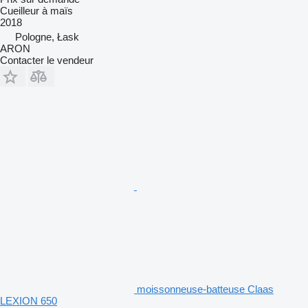
Cueilleur à maïs
2018
Pologne, Łask
ARON
Contacter le vendeur
moissonneuse-batteuse Claas
LEXION 650