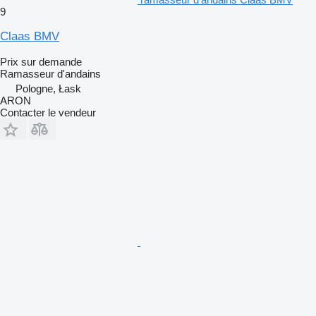
9
Claas BMV
Prix sur demande
Ramasseur d'andains
Pologne, Łask
ARON
Contacter le vendeur