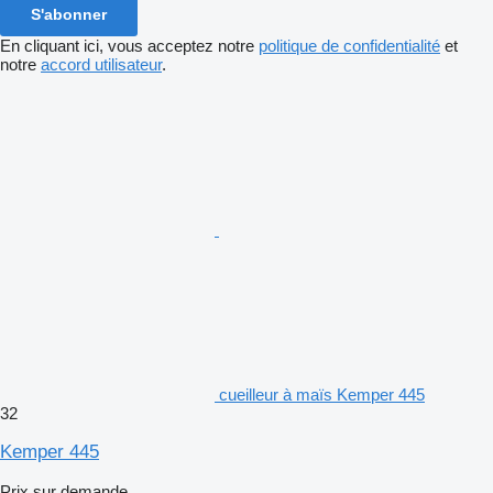
S'abonner
En cliquant ici, vous acceptez notre
politique de confidentialité
et
notre
accord utilisateur
.
cueilleur à maïs Kemper 445
32
Kemper 445
Prix sur demande