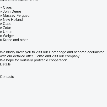
» Claas
» John Deere
» Massey Ferguson
» New Holland
» Case
» Zetor
» Ursus
» Welger
» Krone and other
We kindly invite you to visit our Homepage and become acquainted
with our detailed offer. Come and visit our company.
We hope for mutually profitable cooperation.
Détails
Contacts