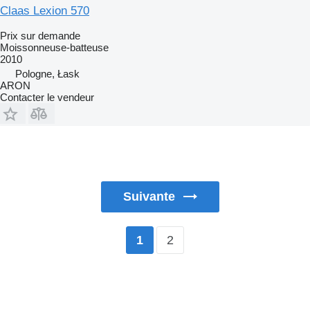
Claas Lexion 570
Prix sur demande
Moissonneuse-batteuse
2010
Pologne, Łask
ARON
Contacter le vendeur
Suivante
2
1