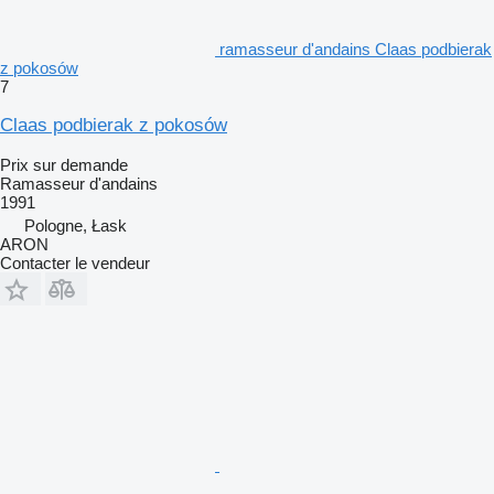
ramasseur d'andains Claas podbierak
z pokosów
7
Claas podbierak z pokosów
Prix sur demande
Ramasseur d'andains
1991
Pologne, Łask
ARON
Contacter le vendeur