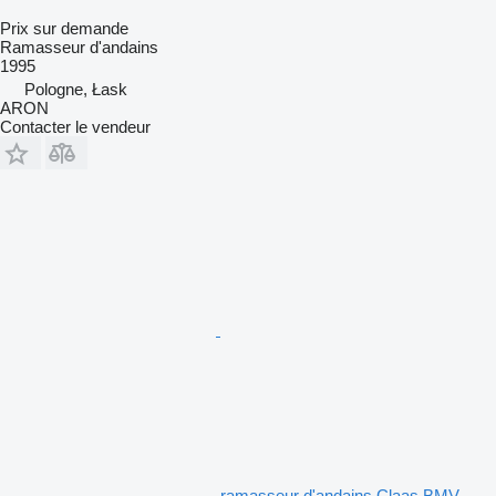
Prix sur demande
Ramasseur d'andains
1995
Pologne, Łask
ARON
Contacter le vendeur
ramasseur d'andains Claas BMV