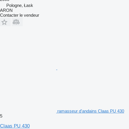
Pologne, Łask
ARON
Contacter le vendeur
ramasseur d'andains Claas PU 430
5
Claas PU 430