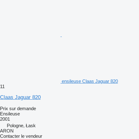
ensileuse Claas Jaguar 820
11
Claas Jaguar 820
Prix sur demande
Ensileuse
2001
Pologne, Łask
ARON
Contacter le vendeur