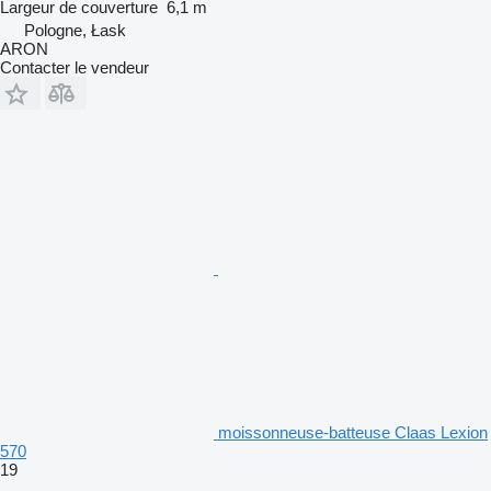
Largeur de couverture
6,1 m
Pologne, Łask
ARON
Contacter le vendeur
moissonneuse-batteuse Claas Lexion
570
19