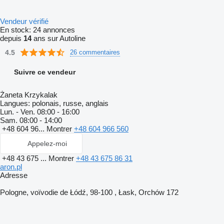
Vendeur vérifié
En stock:
24 annonces
depuis
14
ans sur Autoline
4.5
26 commentaires
Suivre ce vendeur
Żaneta Krzykalak
Langues:
polonais, russe, anglais
Lun. - Ven.
08:00 - 16:00
Sam.
08:00 - 14:00
+48 604 96...
Montrer
+48 604 966 560
Appelez-moi
+48 43 675 ...
Montrer
+48 43 675 86 31
aron.pl
Adresse
Pologne, voïvodie de Łódź, 98-100 , Łask, Orchów 172