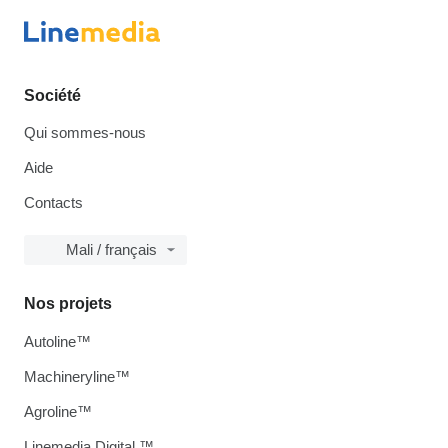
Société
Qui sommes-nous
Aide
Contacts
Mali / français
Nos projets
Autoline™
Machineryline™
Agroline™
Linemedia Digital ™