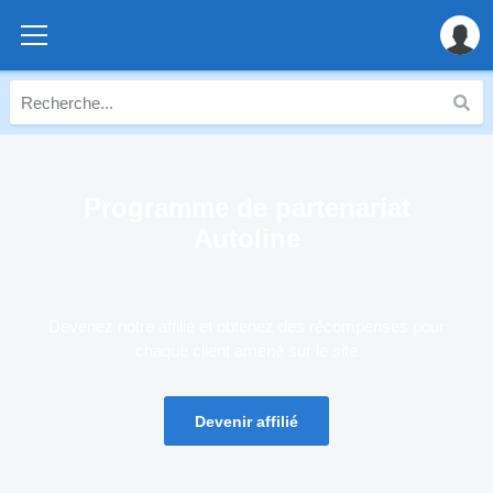
Programme de partenariat
Autoline
Devenez notre affilié et obtenez des récompenses pour
chaque client amené sur le site
Devenir affilié