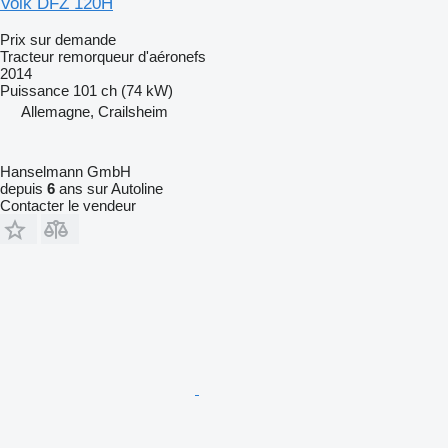
Volk DFZ 120H
Prix sur demande
Tracteur remorqueur d'aéronefs
2014
Puissance
101 ch (74 kW)
Allemagne, Crailsheim
Hanselmann GmbH
depuis
6
ans sur Autoline
Contacter le vendeur