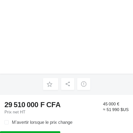
29 510 000 F CFA
45 000 €
≈ 51 990 $US
Prix net HT
M'avertir lorsque le prix change