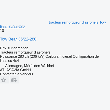
tracteur remorqueur d'aéronefs Tow
Bear 35/22-280
10
Tow Bear 35/22-280
Prix sur demande
Tracteur remorqueur d'aéronefs
Puissance
280 ch (206 kW)
Carburant
diesel
Configuration de
l'essieu
4x4
Allemagne, Mörfelden-Walldorf
ATLASAVIA GmbH
Contacter le vendeur