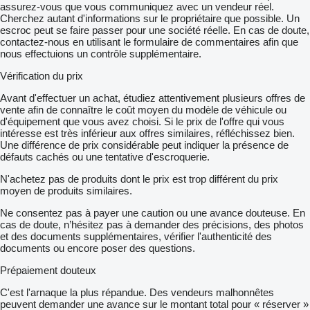
assurez-vous que vous communiquez avec un vendeur réel.
Cherchez autant d'informations sur le propriétaire que possible. Un
escroc peut se faire passer pour une société réelle. En cas de doute,
contactez-nous en utilisant le formulaire de commentaires afin que
nous effectuions un contrôle supplémentaire.
Vérification du prix
Avant d'effectuer un achat, étudiez attentivement plusieurs offres de
vente afin de connaître le coût moyen du modèle de véhicule ou
d'équipement que vous avez choisi. Si le prix de l'offre qui vous
intéresse est très inférieur aux offres similaires, réfléchissez bien.
Une différence de prix considérable peut indiquer la présence de
défauts cachés ou une tentative d'escroquerie.
N'achetez pas de produits dont le prix est trop différent du prix
moyen de produits similaires.
Ne consentez pas à payer une caution ou une avance douteuse. En
cas de doute, n’hésitez pas à demander des précisions, des photos
et des documents supplémentaires, vérifier l'authenticité des
documents ou encore poser des questions.
Prépaiement douteux
C'est l'arnaque la plus répandue. Des vendeurs malhonnêtes
peuvent demander une avance sur le montant total pour « réserver »