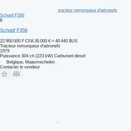
tracteur remorqueur d'aéronefs
Schopf F356
8
Schopf F356
22 950 000 F CFA
35 000 €
≈ 40 440 $US
Tracteur remorqueur d'aéronefs
1979
Puissance
304 ch (223 kW)
Carburant
diesel
Belgique, Maasmechelen
Contacter le vendeur