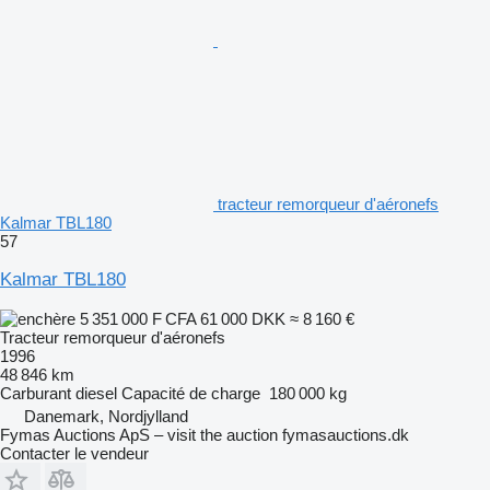
tracteur remorqueur d'aéronefs
Kalmar TBL180
57
Kalmar TBL180
5 351 000 F CFA
61 000 DKK
≈ 8 160 €
Tracteur remorqueur d'aéronefs
1996
48 846 km
Carburant
diesel
Capacité de charge
180 000 kg
Danemark, Nordjylland
Fymas Auctions ApS – visit the auction fymasauctions.dk
Contacter le vendeur