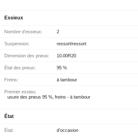
Essieux
Nombre d'essieux:
2
Suspension:
ressort/ressort
Dimension des pneus:
10.00R20
État des pneus:
95 %
Freins:
à tambour
Premier essieu:
usure des pneus 95 %, freins - à tambour
État
État:
d'occasion