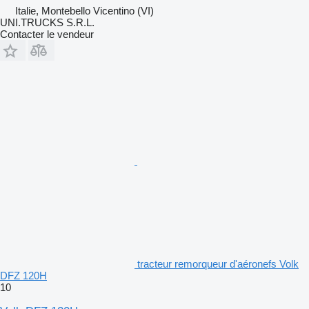
Italie, Montebello Vicentino (VI)
UNI.TRUCKS S.R.L.
Contacter le vendeur
tracteur remorqueur d'aéronefs Volk
DFZ 120H
10