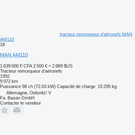
tracteur remorqueur d'aéronefs MAN
AM110
18
MAN AM110
1 639 000 F CFA
2 500 €
≈ 2 889 $US
Tracteur remorqueur d'aéronefs
1992
9 972 km
Puissance
98 ch (72.03 kW)
Capacité de charge
15 295 kg
Allemagne, Oelsnitz/ V
Fa. Basan GmbH
Contacter le vendeur