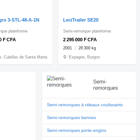
ro 3-STL-48-A-1N
LeciTrailer SE20
que plateforme
Semi-remorque plateforme
00 F CFA
2 295 000 F CFA
2001
28 300 kg
, Cubillas de Santa Marta
Espagne, Burgos
Semi-
remorques
Semi-remorques à rideaux coulissants
Semi-remorques bennes
Semi-remorques porte-engins