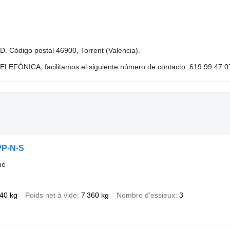
Código postal 46900, Torrent (Valencia).
ÓNICA, facilitamos el siguiente número de contacto: 619 99 47 0
PP-N-S
me
40 kg
Poids net à vide
7 360 kg
Nombre d'essieux
3