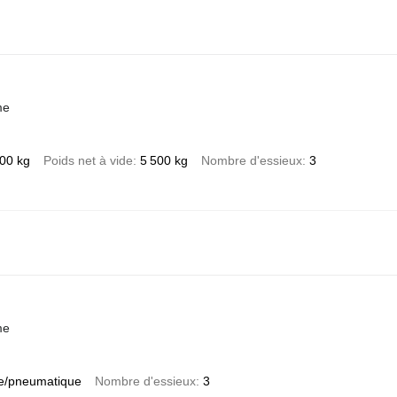
me
00 kg
Poids net à vide
5 500 kg
Nombre d'essieux
3
me
e/pneumatique
Nombre d'essieux
3