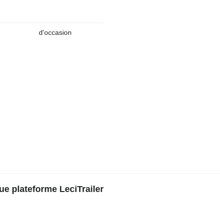
d'occasion
e plateforme LeciTrailer