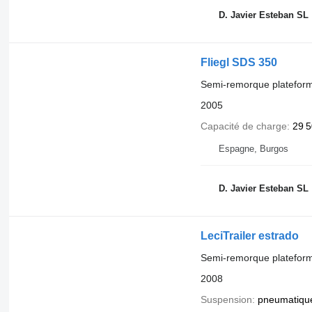
D. Javier Esteban SL
Fliegl SDS 350
Semi-remorque platefor
2005
Capacité de charge
29 5
Espagne, Burgos
D. Javier Esteban SL
LeciTrailer estrado
Semi-remorque platefor
2008
Suspension
pneumatiqu