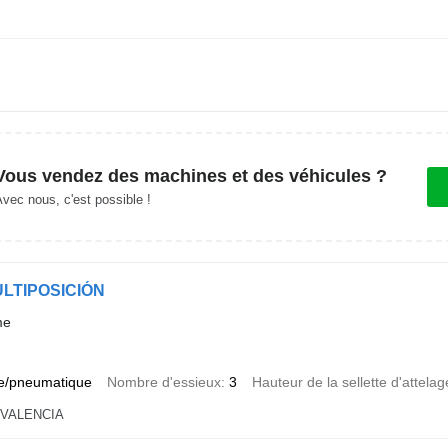
Vous vendez des machines et des véhicules ?
vec nous, c'est possible !
MULTIPOSICIÓN
me
e/pneumatique
Nombre d'essieux
3
Hauteur de la sellette d'attelag
-VALENCIA