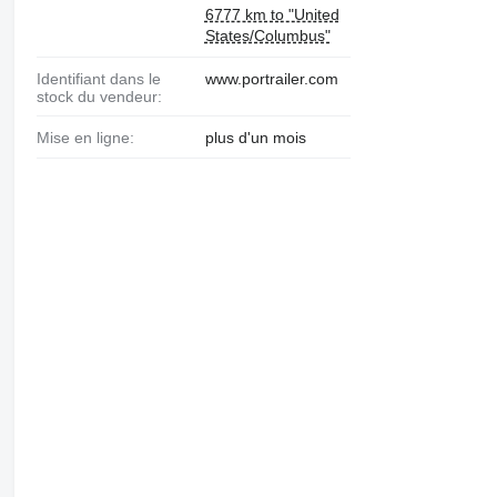
6777 km to "United
States/Columbus"
Identifiant dans le
www.portrailer.com
stock du vendeur:
Mise en ligne:
plus d'un mois