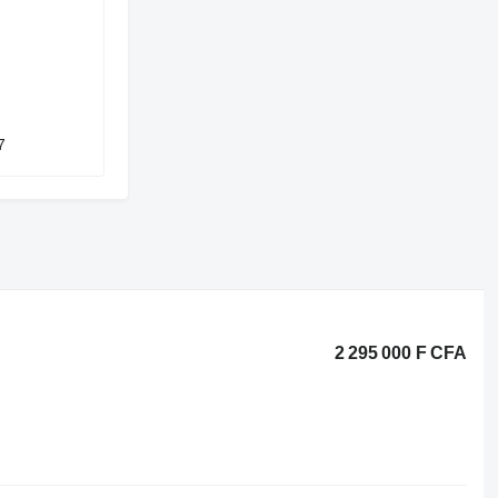
7
2 295 000 F CFA