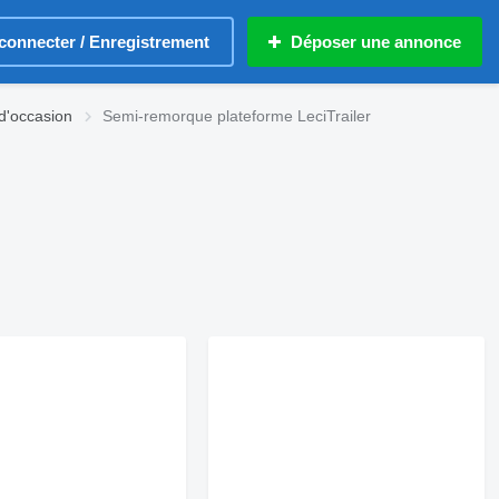
connecter / Enregistrement
Déposer une annonce
d'occasion
Semi-remorque plateforme LeciTrailer