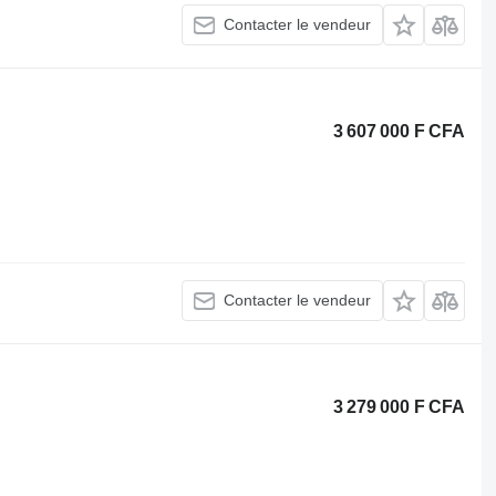
Contacter le vendeur
3 607 000 F CFA
Contacter le vendeur
3 279 000 F CFA