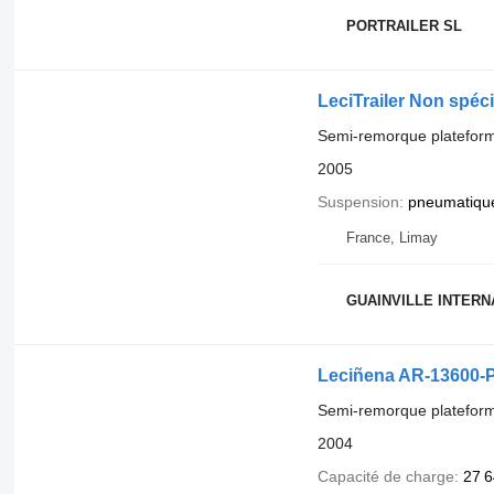
PORTRAILER SL
LeciTrailer Non spéci
Semi-remorque platefor
2005
Suspension
pneumatiqu
France, Limay
GUAINVILLE INTERN
Leciñena AR-13600-
Semi-remorque platefor
2004
Capacité de charge
27 6