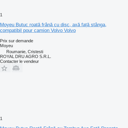
1
Moyeu Butuc roată frână cu disc, axă față stânga,
compatibil pour camion Volvo Volvo
Prix sur demande
Moyeu
Roumanie, Cristesti
ROYAL DRU AGRO S.R.L.
Contacter le vendeur
1