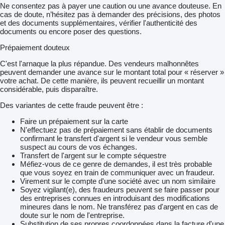
Ne consentez pas à payer une caution ou une avance douteuse. En
cas de doute, n’hésitez pas à demander des précisions, des photos
et des documents supplémentaires, vérifier l'authenticité des
documents ou encore poser des questions.
Prépaiement douteux
C'est l'arnaque la plus répandue. Des vendeurs malhonnêtes
peuvent demander une avance sur le montant total pour « réserver »
votre achat. De cette manière, ils peuvent recueillir un montant
considérable, puis disparaître.
Des variantes de cette fraude peuvent être :
Faire un prépaiement sur la carte
N'effectuez pas de prépaiement sans établir de documents
confirmant le transfert d'argent si le vendeur vous semble
suspect au cours de vos échanges.
Transfert de l'argent sur le compte séquestre
Méfiez-vous de ce genre de demandes, il est très probable
que vous soyez en train de communiquer avec un fraudeur.
Virement sur le compte d'une société avec un nom similaire
Soyez vigilant(e), des fraudeurs peuvent se faire passer pour
des entreprises connues en introduisant des modifications
mineures dans le nom. Ne transférez pas d'argent en cas de
doute sur le nom de l'entreprise.
Substitution de ses propres coordonnées dans la facture d'une