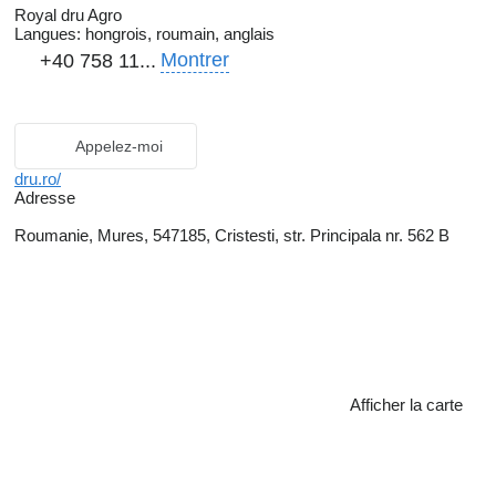
Royal dru Agro
Langues:
hongrois, roumain, anglais
Montrer
+40 758 11...
Appelez-moi
dru.ro/
Adresse
Roumanie, Mures, 547185, Cristesti, str. Principala nr. 562 B
Afficher la carte