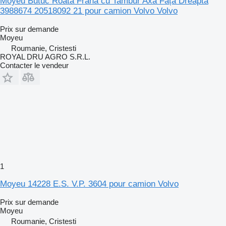
Moyeu Butuc Roată Frână cu Tambur Axa Față Dreapta
3988674 20518092 21 pour camion Volvo Volvo
Prix sur demande
Moyeu
Roumanie, Cristesti
ROYAL DRU AGRO S.R.L.
Contacter le vendeur
1
Moyeu 14228 E.S. V.P. 3604 pour camion Volvo
Prix sur demande
Moyeu
Roumanie, Cristesti