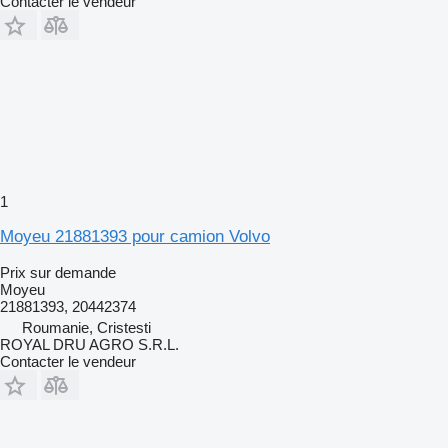
Contacter le vendeur
1
Moyeu 21881393 pour camion Volvo
Prix sur demande
Moyeu
21881393, 20442374
Roumanie, Cristesti
ROYAL DRU AGRO S.R.L.
Contacter le vendeur