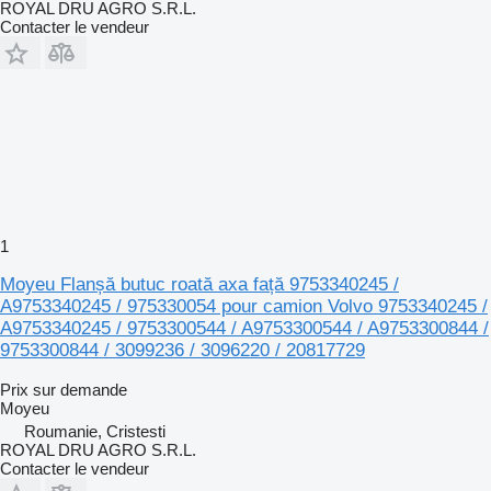
ROYAL DRU AGRO S.R.L.
Contacter le vendeur
1
Moyeu Flanșă butuc roată axa față 9753340245 /
A9753340245 / 975330054 pour camion Volvo 9753340245 /
A9753340245 / 9753300544 / A9753300544 / A9753300844 /
9753300844 / 3099236 / 3096220 / 20817729
Prix sur demande
Moyeu
Roumanie, Cristesti
ROYAL DRU AGRO S.R.L.
Contacter le vendeur