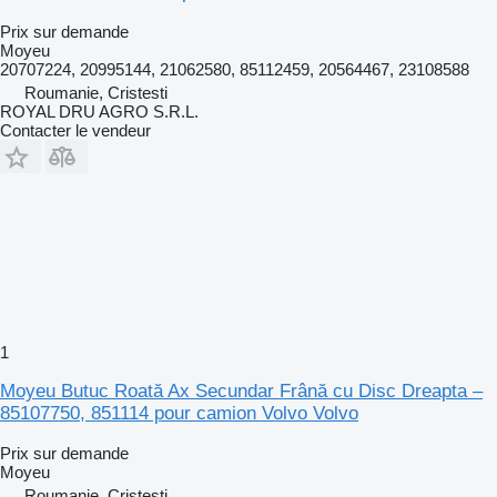
Prix sur demande
Moyeu
20707224, 20995144, 21062580, 85112459, 20564467, 23108588
Roumanie, Cristesti
ROYAL DRU AGRO S.R.L.
Contacter le vendeur
1
Moyeu Butuc Roată Ax Secundar Frână cu Disc Dreapta –
85107750, 851114 pour camion Volvo Volvo
Prix sur demande
Moyeu
Roumanie, Cristesti