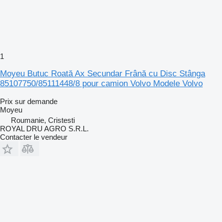
1
Moyeu Butuc Roată Ax Secundar Frână cu Disc Stânga
85107750/85111448/8 pour camion Volvo Modele Volvo
Prix sur demande
Moyeu
Roumanie, Cristesti
ROYAL DRU AGRO S.R.L.
Contacter le vendeur