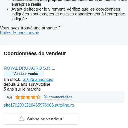
entreprise réelle
Avant d'effectuer le virement, vérifiez que les coordonnées
indiquées sont exactes et qu'elles appartiennent à l'entreprise
indiquée.
Vous avez trouvé une arnaque ?
Faites-le-nous savoir
Coordonnées du vendeur
ROYAL DRU AGRO S.R.L.
Vendeur vérifié
En stock:
61626 annonces
depuis
2
ans sur Autoline
5
ans sur le marché
4.4
91 commentaires
site1702903218465976986.autoline.ro
Suivre ce vendeur