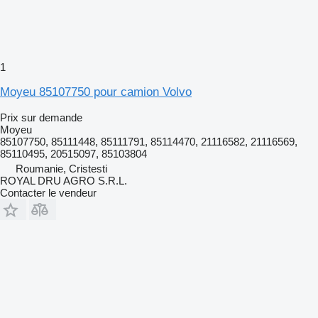
1
Moyeu 85107750 pour camion Volvo
Prix sur demande
Moyeu
85107750, 85111448, 85111791, 85114470, 21116582, 21116569,
85110495, 20515097, 85103804
Roumanie, Cristesti
ROYAL DRU AGRO S.R.L.
Contacter le vendeur