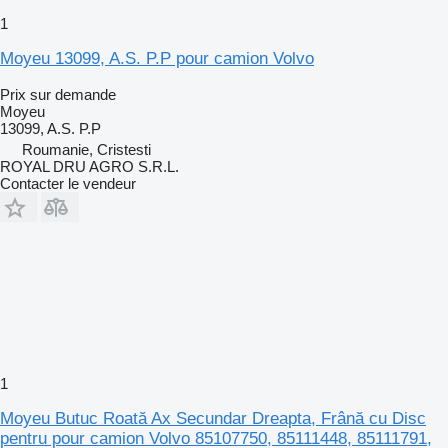
1
Moyeu 13099, A.S. P.P pour camion Volvo
Prix sur demande
Moyeu
13099, A.S. P.P
Roumanie, Cristesti
ROYAL DRU AGRO S.R.L.
Contacter le vendeur
1
Moyeu Butuc Roată Ax Secundar Dreapta, Frână cu Disc
pentru pour camion Volvo 85107750, 85111448, 85111791,