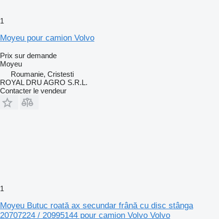
1
Moyeu pour camion Volvo
Prix sur demande
Moyeu
Roumanie, Cristesti
ROYAL DRU AGRO S.R.L.
Contacter le vendeur
1
Moyeu Butuc roată ax secundar frână cu disc stânga
20707224 / 20995144 pour camion Volvo Volvo