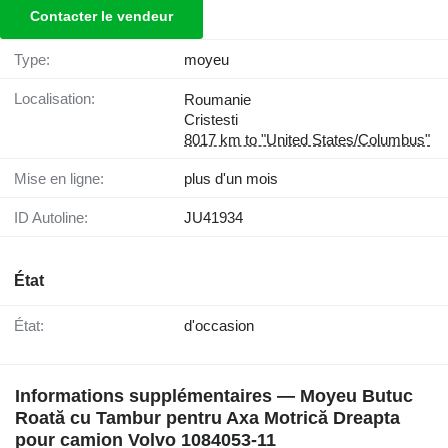
Contacter le vendeur
Type:
moyeu
Localisation:
Roumanie
Cristesti
8017 km to "United States/Columbus"
Mise en ligne:
plus d'un mois
ID Autoline:
JU41934
État
État:
d'occasion
Informations supplémentaires — Moyeu Butuc
Roată cu Tambur pentru Axa Motrică Dreapta
pour camion Volvo 1084053-11