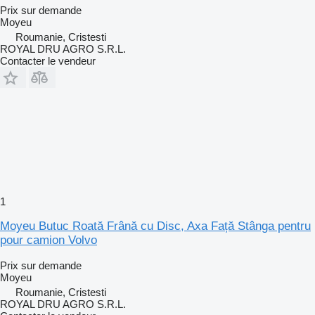
Prix sur demande
Moyeu
Roumanie, Cristesti
ROYAL DRU AGRO S.R.L.
Contacter le vendeur
1
Moyeu Butuc Roată Frână cu Disc, Axa Față Stânga pentru
pour camion Volvo
Prix sur demande
Moyeu
Roumanie, Cristesti
ROYAL DRU AGRO S.R.L.