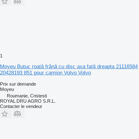
1
Moyeu Butuc roată frână cu disc axa față dreapta 21116584
20428193 851 pour camion Volvo Volvo
Prix sur demande
Moyeu
Roumanie, Cristesti
ROYAL DRU AGRO S.R.L.
Contacter le vendeur