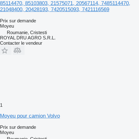
85114470, 85103803, 21575071, 20567114, 7485114470,
21048400, 20428193, 7420515093, 7421116569
Prix sur demande
Moyeu
Roumanie, Cristesti
ROYAL DRU AGRO S.R.L.
Contacter le vendeur
1
Moyeu pour camion Volvo
Prix sur demande
Moyeu
Roumanie, Cristesti