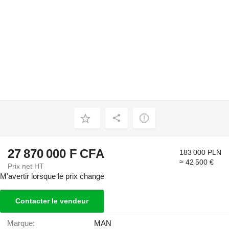
27 870 000 F CFA
183 000 PLN
≈ 42 500 €
Prix net HT
M'avertir lorsque le prix change
Contacter le vendeur
Marque:
MAN