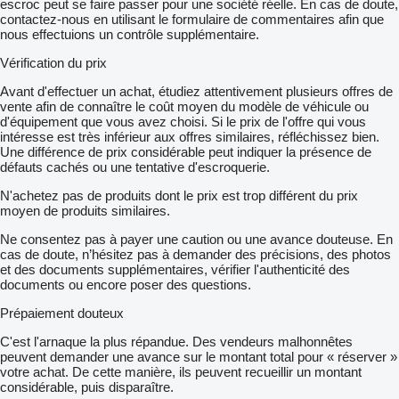
escroc peut se faire passer pour une société réelle. En cas de doute,
contactez-nous en utilisant le formulaire de commentaires afin que
nous effectuions un contrôle supplémentaire.
Vérification du prix
Avant d'effectuer un achat, étudiez attentivement plusieurs offres de
vente afin de connaître le coût moyen du modèle de véhicule ou
d'équipement que vous avez choisi. Si le prix de l'offre qui vous
intéresse est très inférieur aux offres similaires, réfléchissez bien.
Une différence de prix considérable peut indiquer la présence de
défauts cachés ou une tentative d'escroquerie.
N'achetez pas de produits dont le prix est trop différent du prix
moyen de produits similaires.
Ne consentez pas à payer une caution ou une avance douteuse. En
cas de doute, n’hésitez pas à demander des précisions, des photos
et des documents supplémentaires, vérifier l'authenticité des
documents ou encore poser des questions.
Prépaiement douteux
C'est l'arnaque la plus répandue. Des vendeurs malhonnêtes
peuvent demander une avance sur le montant total pour « réserver »
votre achat. De cette manière, ils peuvent recueillir un montant
considérable, puis disparaître.