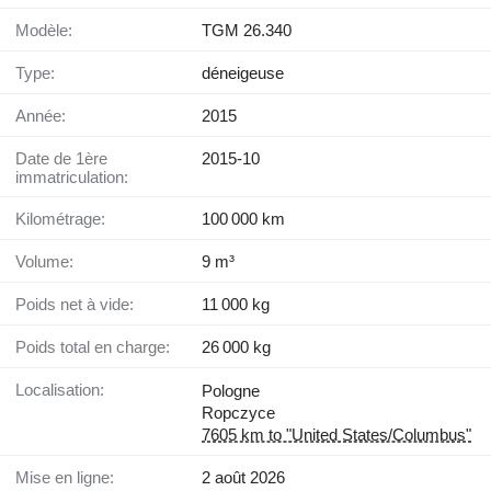
Modèle:
TGM 26.340
Type:
déneigeuse
Année:
2015
Date de 1ère
2015-10
immatriculation:
Kilométrage:
100 000 km
Volume:
9 m³
Poids net à vide:
11 000 kg
Poids total en charge:
26 000 kg
Localisation:
Pologne
Ropczyce
7605 km to "United States/Columbus"
Mise en ligne:
2 août 2026