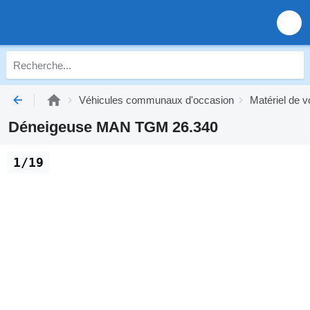
Véhicules communaux d'occasion
Matériel de v
Déneigeuse MAN TGM 26.340
1/19