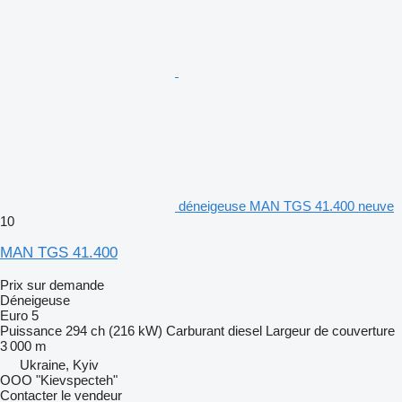
déneigeuse MAN TGS 41.400 neuve
10
MAN TGS 41.400
Prix sur demande
Déneigeuse
Euro 5
Puissance
294 ch (216 kW)
Carburant
diesel
Largeur de couverture
3 000 m
Ukraine, Kyiv
OOO "Kievspecteh"
Contacter le vendeur