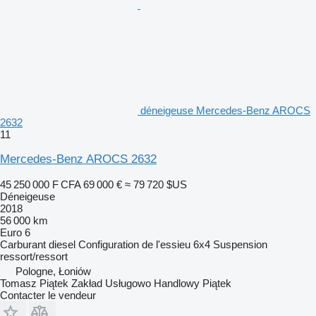
déneigeuse Mercedes-Benz AROCS
2632
11
Mercedes-Benz AROCS 2632
45 250 000 F CFA
69 000 €
≈ 79 720 $US
Déneigeuse
2018
56 000 km
Euro 6
Carburant
diesel
Configuration de l'essieu
6x4
Suspension
ressort/ressort
Pologne, Łoniów
Tomasz Piątek Zakład Usługowo Handlowy Piątek
Contacter le vendeur