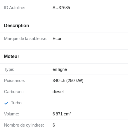
ID Autoline:
AU37685
Description
Marque de la sableuse:
Econ
Moteur
Type:
en ligne
Puissance:
340 ch (250 kW)
Carburant:
diesel
Turbo
Volume:
6 871 cm³
Nombre de cylindres:
6