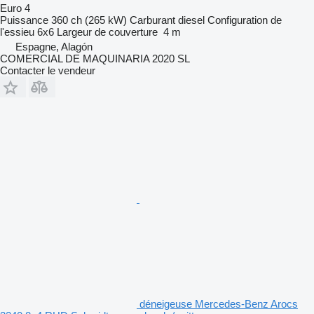
Euro 4
Puissance
360 ch (265 kW)
Carburant
diesel
Configuration de
l'essieu
6x6
Largeur de couverture
4 m
Espagne, Alagón
COMERCIAL DE MAQUINARIA 2020 SL
Contacter le vendeur
déneigeuse Mercedes-Benz Arocs