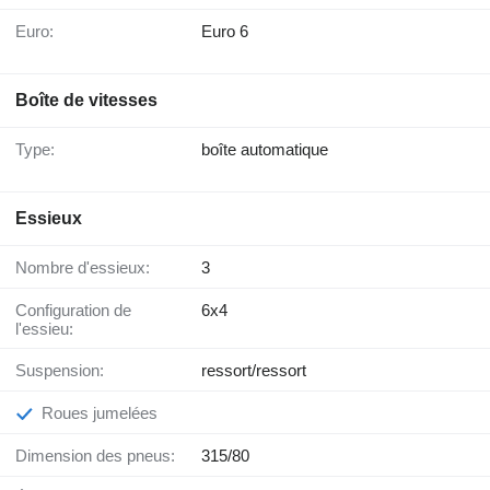
Euro:
Euro 6
Boîte de vitesses
Type:
boîte automatique
Essieux
Nombre d'essieux:
3
Configuration de
6x4
l'essieu:
Suspension:
ressort/ressort
Roues jumelées
Dimension des pneus:
315/80