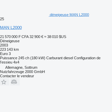
déneigeuse MAN L2000
25
MAN L2000
21 570 000 F CFA
32 900 €
≈ 38 010 $US
Déneigeuse
2003
223 143 km
Euro 3
Puissance
245 ch (180 kW)
Carburant
diesel
Configuration de
l'essieu
4x4
Allemagne, Sottrum
Nutzfahrzeuge 2000 GmbH
Contacter le vendeur