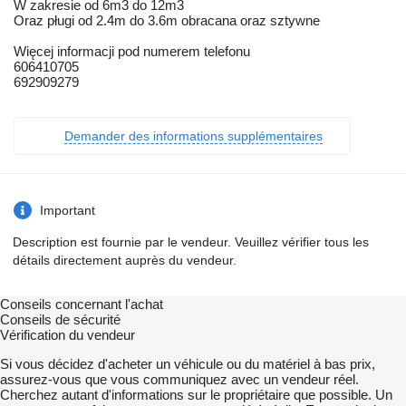
W zakresie od 6m3 do 12m3
Oraz pługi od 2.4m do 3.6m obracana oraz sztywne
Więcej informacji pod numerem telefonu
606410705
692909279
Demander des informations supplémentaires
Important
Description est fournie par le vendeur. Veuillez vérifier tous les
détails directement auprès du vendeur.
Conseils concernant l'achat
Conseils de sécurité
Vérification du vendeur
Si vous décidez d'acheter un véhicule ou du matériel à bas prix,
assurez-vous que vous communiquez avec un vendeur réel.
Cherchez autant d'informations sur le propriétaire que possible. Un