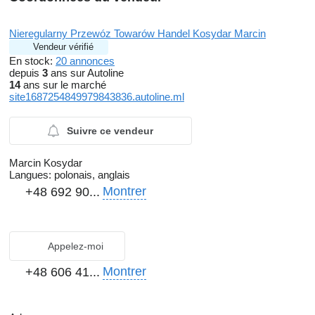
Nieregularny Przewóz Towarów Handel Kosydar Marcin
Vendeur vérifié
En stock:
20 annonces
depuis
3
ans sur Autoline
14
ans sur le marché
site1687254849979843836.autoline.ml
Suivre ce vendeur
Marcin Kosydar
Langues:
polonais, anglais
Montrer
+48 692 90...
Appelez-moi
Montrer
+48 606 41...