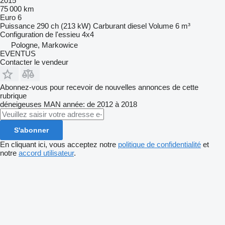
2015
75 000 km
Euro 6
Puissance
290 ch (213 kW)
Carburant
diesel
Volume
6 m³
Configuration de l'essieu
4x4
Pologne, Markowice
EVENTUS
Contacter le vendeur
Abonnez-vous pour recevoir de nouvelles annonces de cette
rubrique
déneigeuses
MAN
année: de 2012 à 2018
S'abonner
En cliquant ici, vous acceptez notre
politique de confidentialité
et
notre
accord utilisateur
.