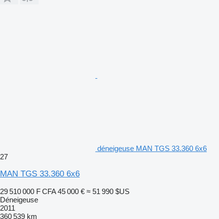
déneigeuse MAN TGS 33.360 6x6
27
MAN TGS 33.360 6x6
29 510 000 F CFA
45 000 €
≈ 51 990 $US
Déneigeuse
2011
360 539 km