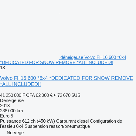
déneigeuse Volvo FH16 600 *6x4
*DEDICATED FOR SNOW REMOVE *ALL INCLUDED!!
13
Volvo FH16 600 *6x4 *DEDICATED FOR SNOW REMOVE
*ALL INCLUDED!!
41 250 000 F CFA
62 900 €
≈ 72 670 $US
Déneigeuse
2013
238 000 km
Euro 5
Puissance
612 ch (450 kW)
Carburant
diesel
Configuration de
l'essieu
6x4
Suspension
ressort/pneumatique
Norvège