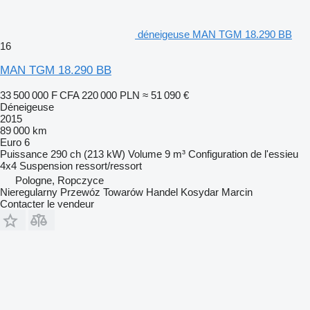
déneigeuse MAN TGM 18.290 BB
16
MAN TGM 18.290 BB
33 500 000 F CFA
220 000 PLN
≈ 51 090 €
Déneigeuse
2015
89 000 km
Euro 6
Puissance
290 ch (213 kW)
Volume
9 m³
Configuration de l'essieu
4x4
Suspension
ressort/ressort
Pologne, Ropczyce
Nieregularny Przewóz Towarów Handel Kosydar Marcin
Contacter le vendeur