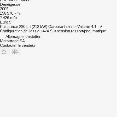
Déneigeuse
2009
198 570 km
7 426 m/h
Euro 5
Puissance
290 ch (213 kW)
Carburant
diesel
Volume
4,1 m³
Configuration de l'essieu
4x4
Suspension
ressort/pneumatique
Allemagne, Jestetten
Motortrade SA
Contacter le vendeur