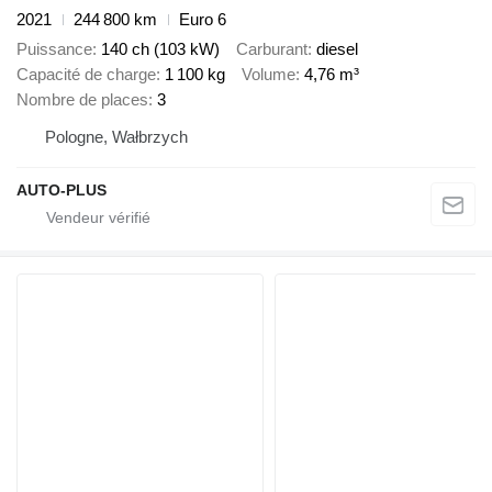
2021
244 800 km
Euro 6
Puissance
140 ch (103 kW)
Carburant
diesel
Capacité de charge
1 100 kg
Volume
4,76 m³
Nombre de places
3
Pologne, Wałbrzych
AUTO-PLUS