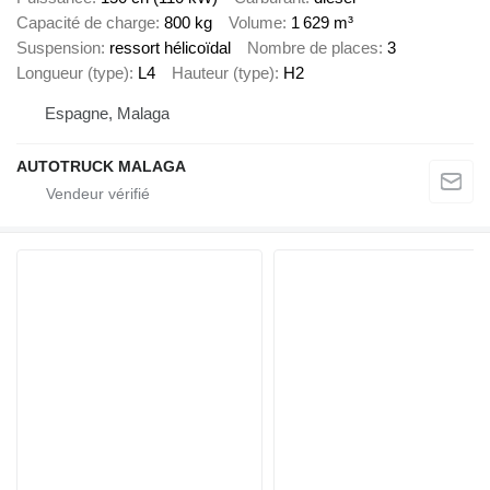
Capacité de charge
800 kg
Volume
1 629 m³
Suspension
ressort hélicoïdal
Nombre de places
3
Longueur (type)
L4
Hauteur (type)
H2
Espagne, Malaga
AUTOTRUCK MALAGA