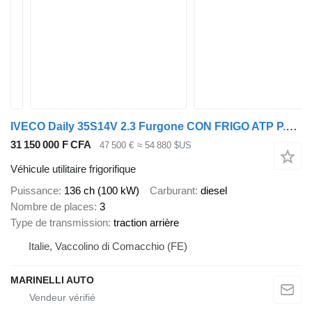
IVECO Daily 35S14V 2.3 Furgone CON FRIGO ATP P.CONSEGNA
31 150 000 F CFA
47 500 €
≈ 54 880 $US
Véhicule utilitaire frigorifique
Puissance
136 ch (100 kW)
Carburant
diesel
Nombre de places
3
Type de transmission
traction arrière
Italie, Vaccolino di Comacchio (FE)
MARINELLI AUTO