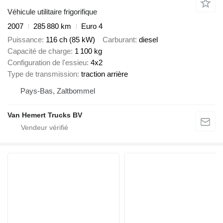
Véhicule utilitaire frigorifique
2007
285 880 km
Euro 4
Puissance
116 ch (85 kW)
Carburant
diesel
Capacité de charge
1 100 kg
Configuration de l'essieu
4x2
Type de transmission
traction arrière
Pays-Bas, Zaltbommel
Van Hemert Trucks BV