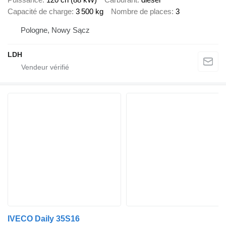
Capacité de charge
3 500 kg
Nombre de places
3
Pologne, Nowy Sącz
LDH
IVECO Daily 35S16