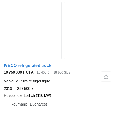
IVECO refrigerated truck
10 750 000 F CFA
16 400 €
≈ 18 950 $US
Véhicule utilitaire frigorifique
2019
259 500 km
Puissance
158 ch (116 kW)
Roumanie, Bucharest