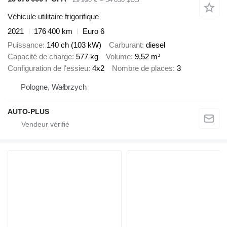
Véhicule utilitaire frigorifique
2021
176 400 km
Euro 6
Puissance
140 ch (103 kW)
Carburant
diesel
Capacité de charge
577 kg
Volume
9,52 m³
Configuration de l'essieu
4x2
Nombre de places
3
Pologne, Wałbrzych
AUTO-PLUS