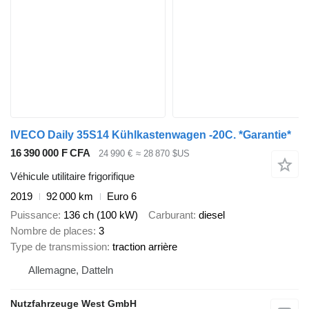
IVECO Daily 35S14 Kühlkastenwagen -20C. *Garantie*
16 390 000 F CFA
24 990 €
≈ 28 870 $US
Véhicule utilitaire frigorifique
2019
92 000 km
Euro 6
Puissance
136 ch (100 kW)
Carburant
diesel
Nombre de places
3
Type de transmission
traction arrière
Allemagne, Datteln
Nutzfahrzeuge West GmbH