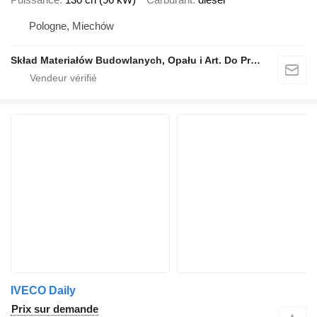
Pologne, Miechów
Skład Materiałów Budowlanych, Opału i Art. Do Produkcji Rolnej, Stanisław Dróżdż
IVECO Daily
Prix sur demande