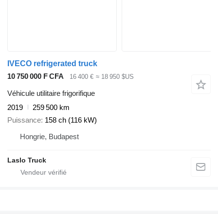
IVECO refrigerated truck
10 750 000 F CFA
16 400 €
≈ 18 950 $US
Véhicule utilitaire frigorifique
2019
259 500 km
Puissance
158 ch (116 kW)
Hongrie, Budapest
Laslo Truck