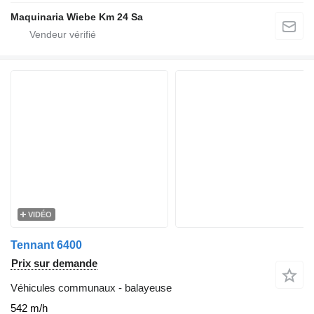
Maquinaria Wiebe Km 24 Sa
VIDÉO
Tennant 6400
Prix sur demande
Véhicules communaux - balayeuse
542 m/h