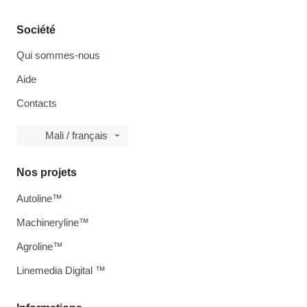
Société
Qui sommes-nous
Aide
Contacts
Mali / français
Nos projets
Autoline™
Machineryline™
Agroline™
Linemedia Digital ™