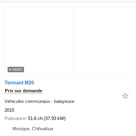
VIDÉO
Tennant M20
Prix sur demande
Véhicules communaux - balayeuse
2015
Puissance
51.6 ch (37.93 kW)
Mexique, Chihuahua