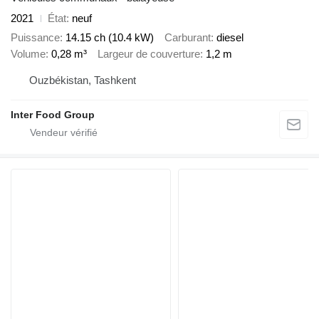
2021
État
neuf
Puissance
14.15 ch (10.4 kW)
Carburant
diesel
Volume
0,28 m³
Largeur de couverture
1,2 m
Ouzbékistan, Tashkent
Inter Food Group