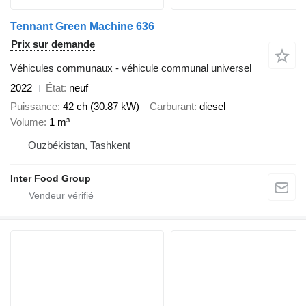
Tennant Green Machine 636
Prix sur demande
Véhicules communaux - véhicule communal universel
2022
État
neuf
Puissance
42 ch (30.87 kW)
Carburant
diesel
Volume
1 m³
Ouzbékistan, Tashkent
Inter Food Group