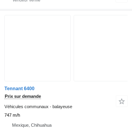
Tennant 6400
Prix sur demande
Véhicules communaux - balayeuse
747 m/h
Mexique, Chihuahua