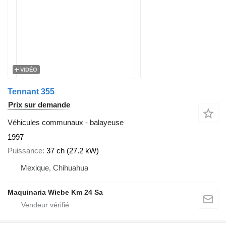
VIDÉO
Tennant 355
Prix sur demande
Véhicules communaux - balayeuse
1997
Puissance
37 ch (27.2 kW)
Mexique, Chihuahua
Maquinaria Wiebe Km 24 Sa