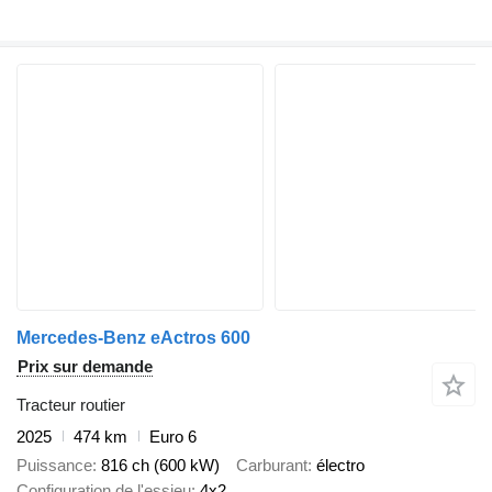
Mercedes-Benz eActros 600
Prix sur demande
Tracteur routier
2025
474 km
Euro 6
Puissance
816 ch (600 kW)
Carburant
électro
Configuration de l'essieu
4x2