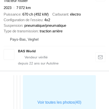
Tracteur routier
2023
7 072 km
Puissance
670 ch (492 kW)
Carburant
électro
Configuration de l'essieu
4x2
Suspension
pneumatique/pneumatique
Type de transmission
traction arrière
Pays-Bas, Veghel
BAS World
depuis
22
ans sur Autoline