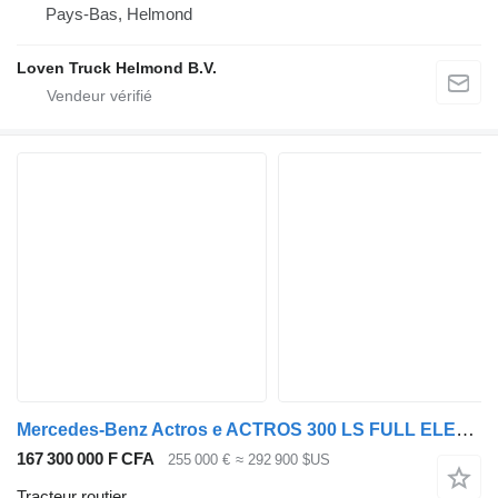
Pays-Bas, Helmond
Loven Truck Helmond B.V.
Mercedes-Benz Actros e ACTROS 300 LS FULL ELECTRIC
167 300 000 F CFA
255 000 €
≈ 292 900 $US
Tracteur routier