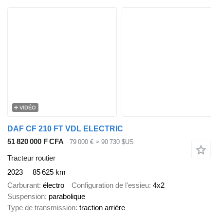
VIDÉO
DAF CF 210 FT VDL ELECTRIC
51 820 000 F CFA
79 000 €
≈ 90 730 $US
Tracteur routier
2023
85 625 km
Carburant
électro
Configuration de l'essieu
4x2
Suspension
parabolique
Type de transmission
traction arrière