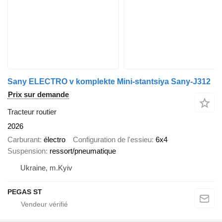
Sany ELECTRO v komplekte Mini-stantsiya Sany-J312
Prix sur demande
Tracteur routier
2026
Carburant
électro
Configuration de l'essieu
6x4
Suspension
ressort/pneumatique
Ukraine, m.Kyiv
PEGAS ST