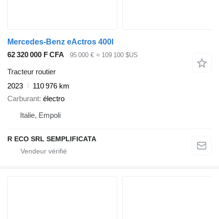
Mercedes-Benz eActros 400l
62 320 000 F CFA
95 000 €
≈ 109 100 $US
Tracteur routier
2023
110 976 km
Carburant
électro
Italie, Empoli
R ECO SRL SEMPLIFICATA