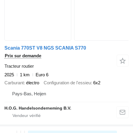
Scania 770ST V8 NGS SCANIA S770
Prix sur demande
Tracteur routier
2025
1 km
Euro 6
Carburant
électro
Configuration de l'essieu
6x2
Pays-Bas, Heijen
H.O.G. Handelsonderneming B.V.