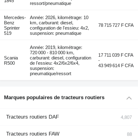
1845
ressort/pneumatique
Mercedes-
Année: 2026, kilométrage: 10
Benz
km, carburant: diesel,
78 715 727 F CFA
Sprinter
configuration de l'essieu: 4x2,
519
suspension: pneumatique
Année: 2019, kilométrage:
720 000 - 810 000 km,
17 711 039 F CFA
Scania
carburant: diesel, configuration
-
R500
de l'essieu: 4x2/6x2/6x4,
43 949 614 F CFA
suspension:
pneumatique/ressort
Marques populaires de tracteurs routiers
Tracteurs routiers DAF
Tracteurs routiers FAW