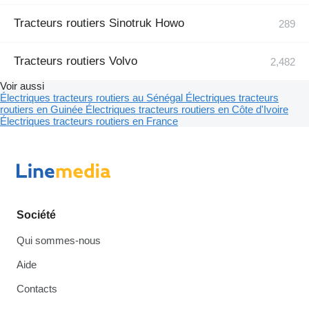
Tracteurs routiers Sinotruk Howo
Tracteurs routiers Volvo
Voir aussi
Électriques tracteurs routiers au Sénégal
Électriques tracteurs
routiers en Guinée
Électriques tracteurs routiers en Côte d'Ivoire
Électriques tracteurs routiers en France
Société
Qui sommes-nous
Aide
Contacts