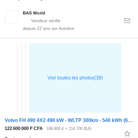
BAS World
depuis
22
ans sur Autoline
Volvo FH 490 4X2 490 kW - WLTP 300km - 540 kWh (6 batteries)
122 600 000 F CFA
186 900 €
≈ 214 700 $US