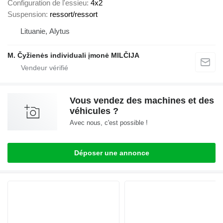
Configuration de l'essieu
4x2
Suspension
ressort/ressort
Lituanie, Alytus
M. Čyžienės individuali įmonė MILČIJA
Vous vendez des machines et des
véhicules ?
Avec nous, c'est possible !
Déposer une annonce